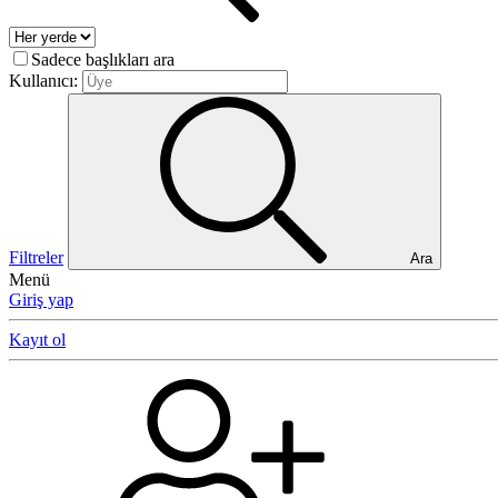
Sadece başlıkları ara
Kullanıcı:
Filtreler
Ara
Menü
Giriş yap
Kayıt ol