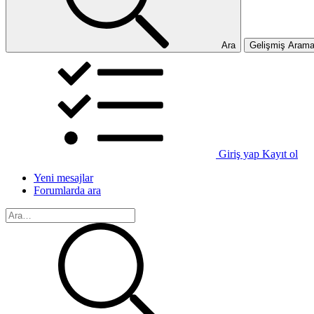
Ara
Gelişmiş Aram
Giriş yap
Kayıt ol
Yeni mesajlar
Forumlarda ara