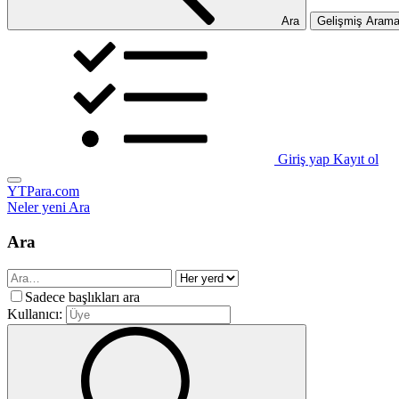
Ara
Gelişmiş Aram
Giriş yap
Kayıt ol
YTPara.com
Neler yeni
Ara
Ara
Sadece başlıkları ara
Kullanıcı: