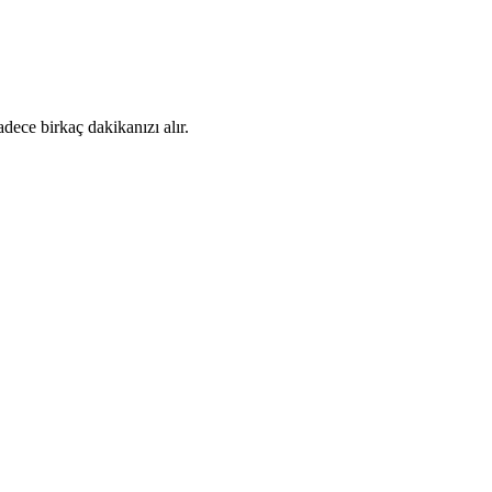
dece birkaç dakikanızı alır.