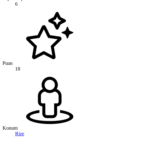
6
Puan
18
Konum
Rize