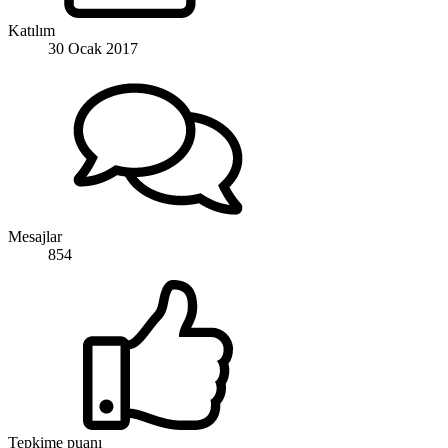
Katılım
30 Ocak 2017
Mesajlar
854
Tepkime puanı