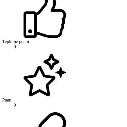
Tepkime puanı
0
Puan
0