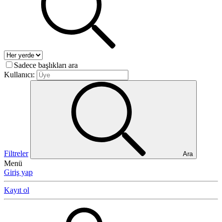
Sadece başlıkları ara
Kullanıcı:
Filtreler
Ara
Menü
Giriş yap
Kayıt ol