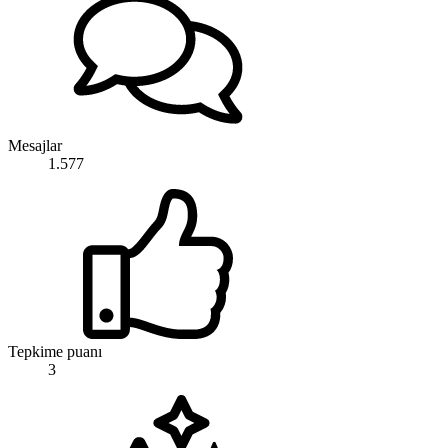
Mesajlar
1.577
Tepkime puanı
3