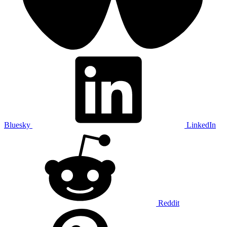
Bluesky
LinkedIn
Reddit