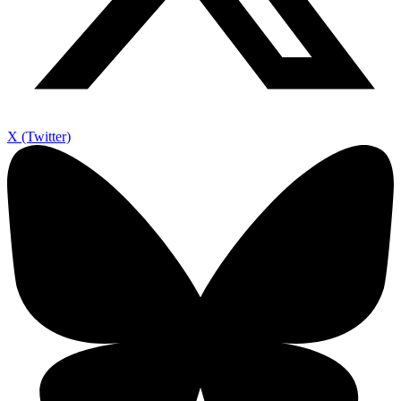
X (Twitter)