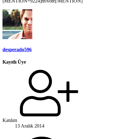
[MENTION=9224]mNote[/MENTION]
desperado596
Kayıtlı Üye
Katılım
13 Aralık 2014