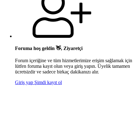
Foruma hoş geldin 👋, Ziyaretçi
Forum içeriğine ve tüm hizmetlerimize erişim sağlamak için
lütfen foruma kayıt olun veya giriş yapın. Üyelik tamamen
ücretsizdir ve sadece birkaç dakikanızı alır.
Giriş yap
Şimdi kayıt ol