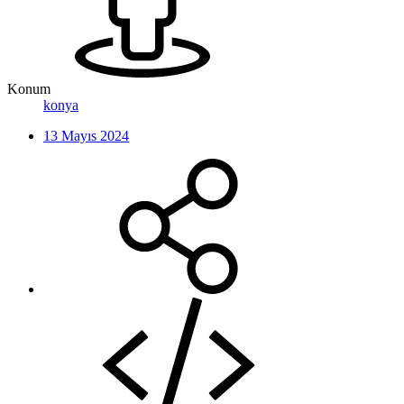
Konum
konya
13 Mayıs 2024