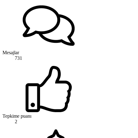
Mesajlar
731
Tepkime puanı
2