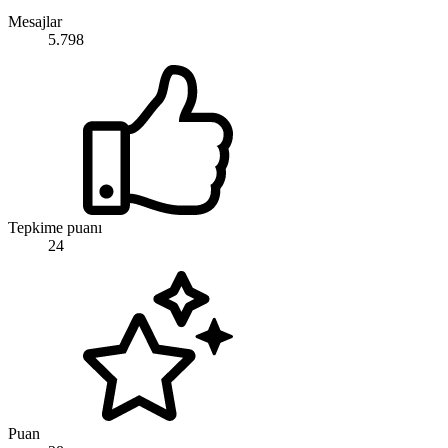
Mesajlar
5.798
Tepkime puanı
24
Puan