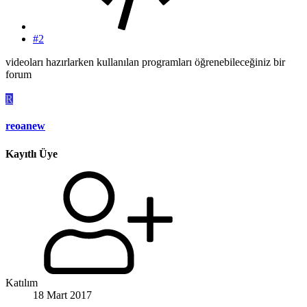
#2
videoları hazırlarken kullanılan programları öğrenebileceğiniz bir
forum
R
reoanew
Kayıtlı Üye
Katılım
18 Mart 2017