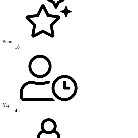
Puan
18
Yaş
45