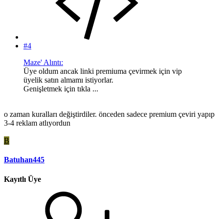
#4
Maze' Alıntı:
Üye oldum ancak linki premiuma çevirmek için vip
üyelik satın almamı istiyorlar.
Genişletmek için tıkla ...
o zaman kuralları değiştirdiler. önceden sadece premium çeviri yapıp
3-4 reklam atlıyordun
B
Batuhan445
Kayıtlı Üye