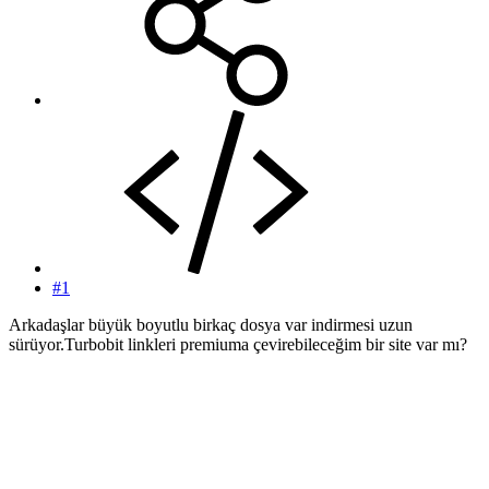
#1
Arkadaşlar büyük boyutlu birkaç dosya var indirmesi uzun
sürüyor.Turbobit linkleri premiuma çevirebileceğim bir site var mı?