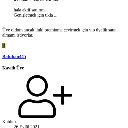
hala aktif sanırım
Genişletmek için tıkla ...
Üye oldum ancak linki premiuma çevirmek için vip üyelik satın
almamı istiyorlar.
B
Batuhan445
Kayıtlı Üye
Katılım
26 Eylül 2021