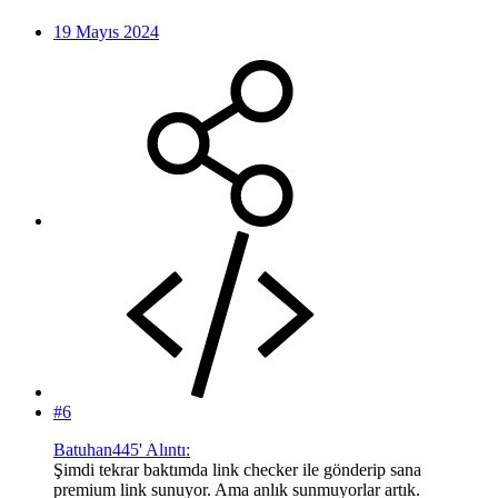
19 Mayıs 2024
#6
Batuhan445' Alıntı:
Şimdi tekrar baktımda link checker ile gönderip sana
premium link sunuyor. Ama anlık sunmuyorlar artık.