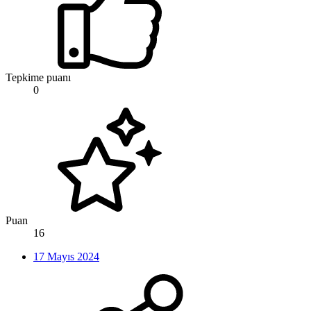
Tepkime puanı
0
Puan
16
17 Mayıs 2024