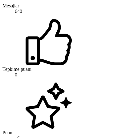
Mesajlar
640
Tepkime puanı
0
Puan