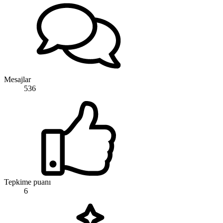
Mesajlar
536
Tepkime puanı
6