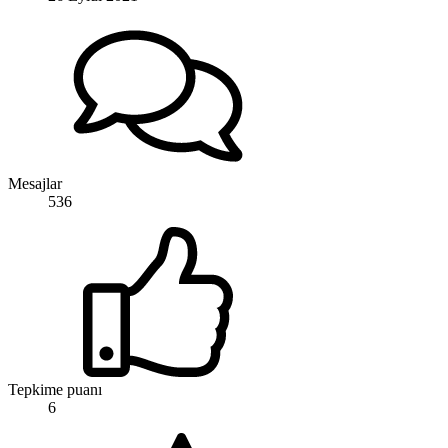
Mesajlar
536
Tepkime puanı
6