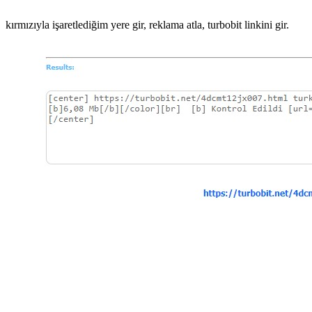
kırmızıyla işaretlediğim yere gir, reklama atla, turbobit linkini gir.