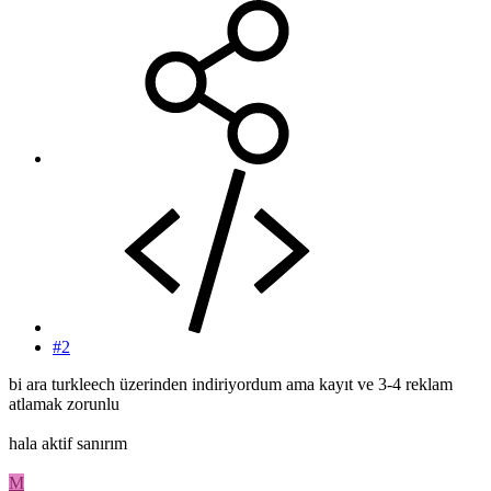
#2
bi ara turkleech üzerinden indiriyordum ama kayıt ve 3-4 reklam
atlamak zorunlu
hala aktif sanırım
M