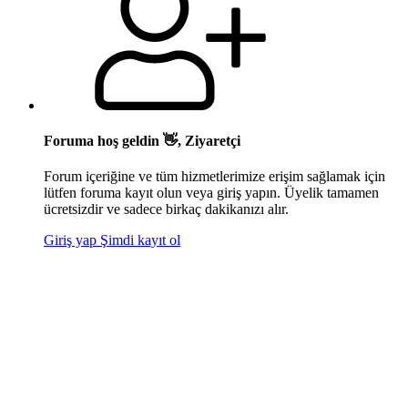
Foruma hoş geldin 👋, Ziyaretçi
Forum içeriğine ve tüm hizmetlerimize erişim sağlamak için
lütfen foruma kayıt olun veya giriş yapın. Üyelik tamamen
ücretsizdir ve sadece birkaç dakikanızı alır.
Giriş yap
Şimdi kayıt ol