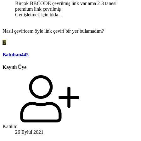
Birçok BBCODE çevrilmiş link var ama 2-3 tanesi
premium link çevrilmiş
Genişletmek için tıkla ...
Nasıl çeviricem öyle link çeviri bir yer bulamadım?
B
Batuhan445
Kayıtlı Üye
Katılım
26 Eylül 2021