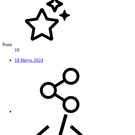
Puan
18
18 Mayıs 2024