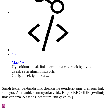
#5
Maze' Alıntı:
Üye oldum ancak linki premiuma çevirmek için vip
üyelik satın almamı istiyorlar.
Genişletmek için tıkla ...
Şimdi tekrar baktımda link checker ile gönderip sana premium link
sunuyor. Ama anlık sunmuyorlar artık. Birçok BBCODE çevrilmiş
link var ama 2-3 tanesi premium link çevrilmiş
M