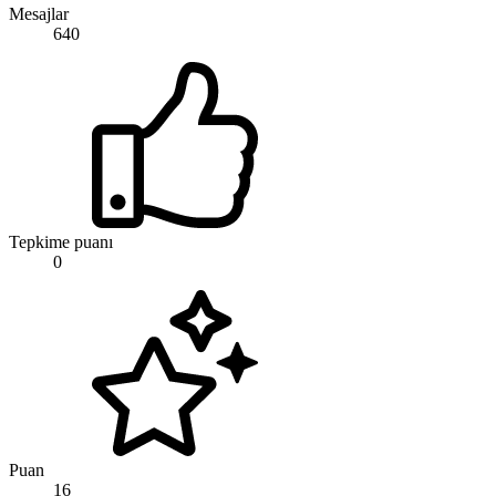
Mesajlar
640
Tepkime puanı
0
Puan
16