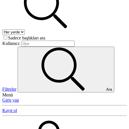
Sadece başlıkları ara
Kullanıcı:
Filtreler
Ara
Menü
Giriş yap
Kayıt ol