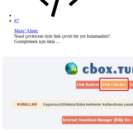
#7
Maze' Alıntı:
Nasıl çeviricem öyle link çeviri bir yer bulamadım?
Genişletmek için tıkla ...