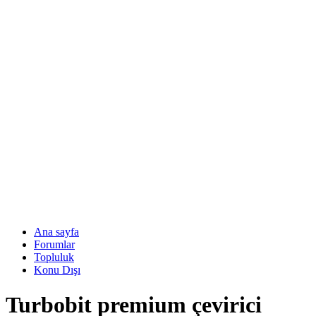
Ana sayfa
Forumlar
Topluluk
Konu Dışı
Turbobit premium çevirici