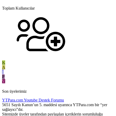
Toplam Kullanıcılar
K
A
I
P
V
Son üyelerimiz
YTPara.com
Youtube Destek Forumu
5651 Sayılı Kanun’un 5. maddesi uyarınca YTPara.com bir “yer
sağlayıcı”dır.
Sitemizde üyeler tarafından paylaşılan içeriklerin sorumluluğu