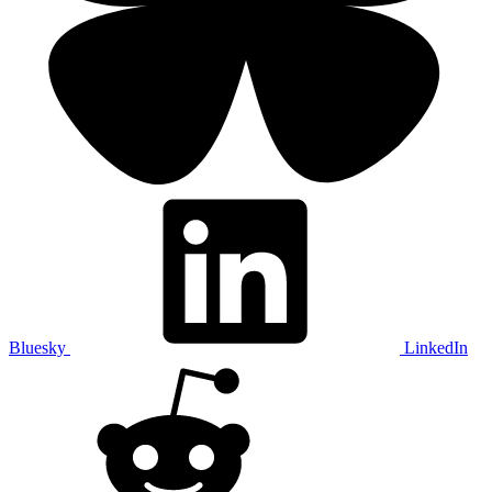
Bluesky
LinkedIn