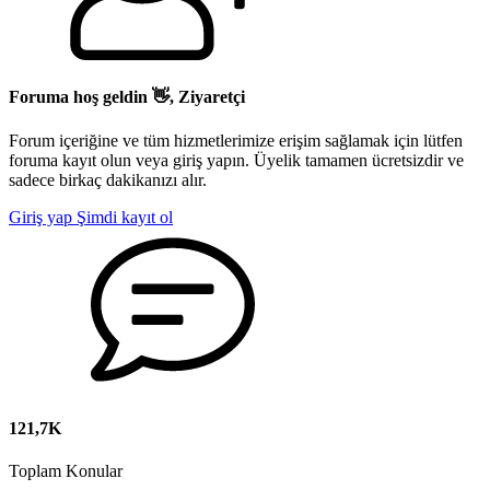
Foruma hoş geldin 👋, Ziyaretçi
Forum içeriğine ve tüm hizmetlerimize erişim sağlamak için lütfen
foruma kayıt olun veya giriş yapın. Üyelik tamamen ücretsizdir ve
sadece birkaç dakikanızı alır.
Giriş yap
Şimdi kayıt ol
121,7K
Toplam Konular