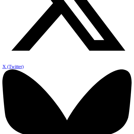
X (Twitter)