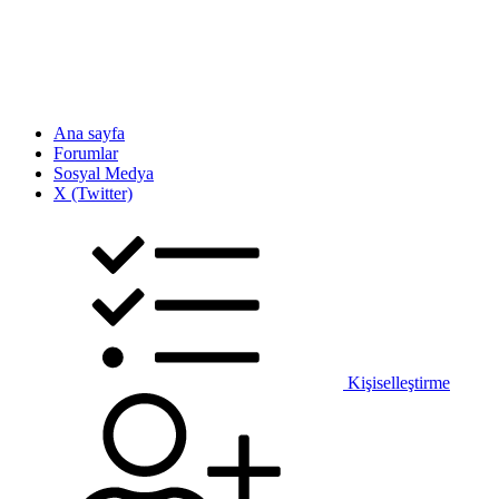
Ana sayfa
Forumlar
Sosyal Medya
X (Twitter)
Kişiselleştirme