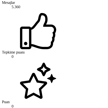
Mesajlar
5.360
Tepkime puanı
0
Puan
0