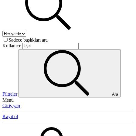
Sadece başlıkları ara
Kullanıcı:
Filtreler
Ara
Menü
Giriş yap
Kayıt ol