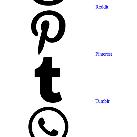
Reddit
Pinterest
Tumblr