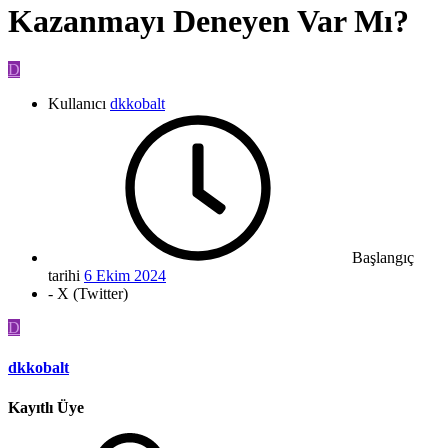
Kazanmayı Deneyen Var Mı?
D
Kullanıcı
dkkobalt
Başlangıç
tarihi
6 Ekim 2024
- X (Twitter)
D
dkkobalt
Kayıtlı Üye