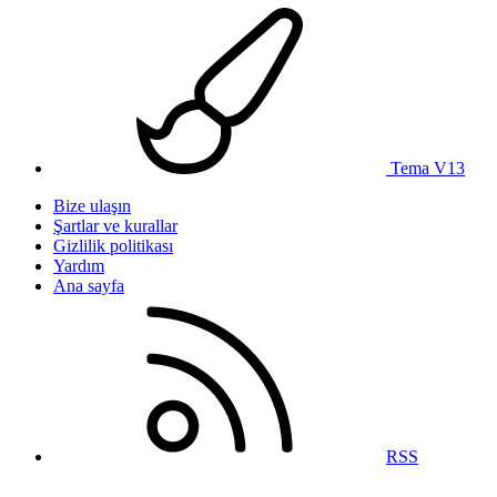
Tema V13
Bize ulaşın
Şartlar ve kurallar
Gizlilik politikası
Yardım
Ana sayfa
RSS