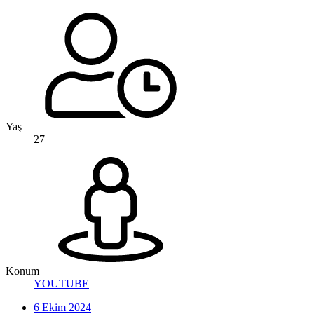
Yaş
27
Konum
YOUTUBE
6 Ekim 2024