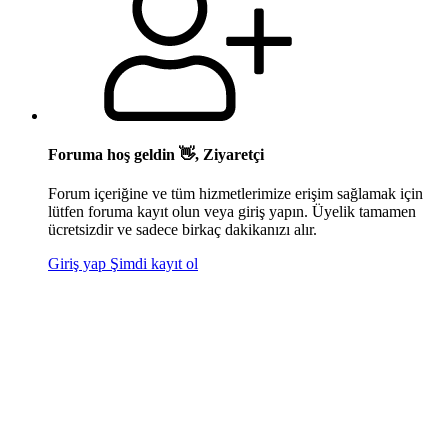
Foruma hoş geldin 👋, Ziyaretçi
Forum içeriğine ve tüm hizmetlerimize erişim sağlamak için
lütfen foruma kayıt olun veya giriş yapın. Üyelik tamamen
ücretsizdir ve sadece birkaç dakikanızı alır.
Giriş yap
Şimdi kayıt ol