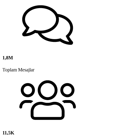
1,8M
Toplam Mesajlar
11,5K