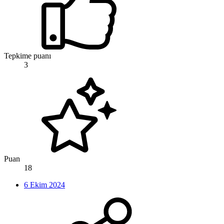
Tepkime puanı
3
Puan
18
6 Ekim 2024