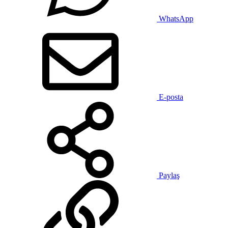
WhatsApp
E-posta
Paylaş