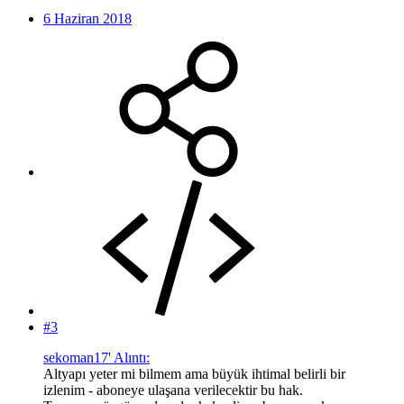
6 Haziran 2018
#3
sekoman17' Alıntı:
Altyapı yeter mi bilmem ama büyük ihtimal belirli bir
izlenim - aboneye ulaşana verilecektir bu hak.