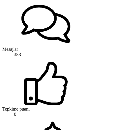
Mesajlar
383
Tepkime puanı
0