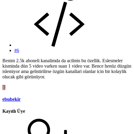
#6
Benim 2.5k aboneli kanalimda da acilmis bu özellik. Eslesmeler
kisminda dün 5 video varken suan 1 video var. Bence henüz düzgün
islemiyor ama gelistirilirse özgün kanallari olanlar icin bir kolaylik
olucak gibi görünüyor.
E
ebubekir
Kayıtlı Üye