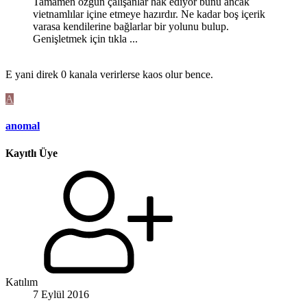
Tamamen özgün çalışanlar hak ediyor bunu ancak
vietnamlılar içine etmeye hazırdır. Ne kadar boş içerik
varasa kendilerine bağlarlar bir yolunu bulup.
Genişletmek için tıkla ...
E yani direk 0 kanala verirlerse kaos olur bence.
A
anomal
Kayıtlı Üye
Katılım
7 Eylül 2016