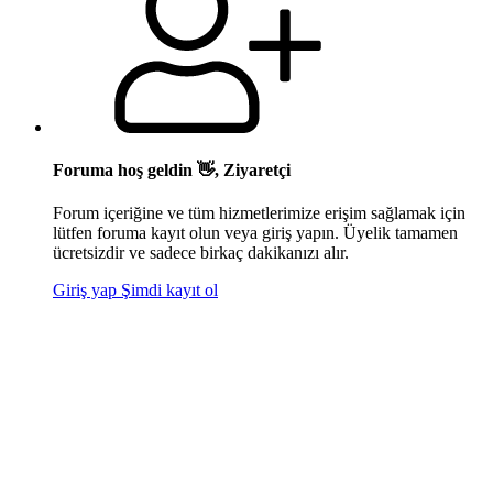
Foruma hoş geldin 👋, Ziyaretçi
Forum içeriğine ve tüm hizmetlerimize erişim sağlamak için
lütfen foruma kayıt olun veya giriş yapın. Üyelik tamamen
ücretsizdir ve sadece birkaç dakikanızı alır.
Giriş yap
Şimdi kayıt ol