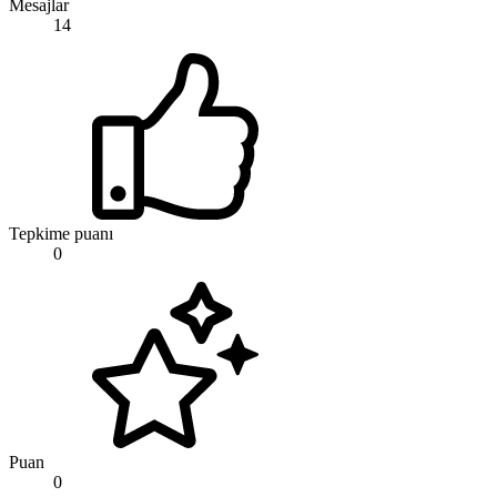
Mesajlar
14
Tepkime puanı
0
Puan
0