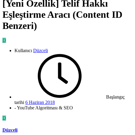
[Yeni Özellik] Telif Hakkı
Eşleştirme Aracı (Content ID
Benzeri)
D
Kullanıcı
Düzceli
Başlangıç
tarihi
6 Haziran 2018
- YouTube Algoritması & SEO
D
Düzceli