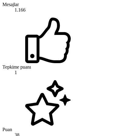
Mesajlar
1.166
Tepkime puanı
1
Puan
38