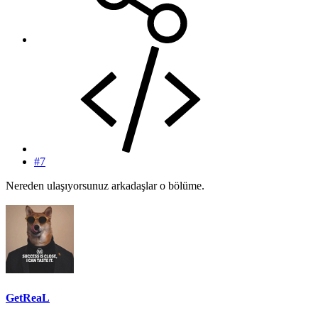
#7
Nereden ulaşıyorsunuz arkadaşlar o bölüme.
GetReaL