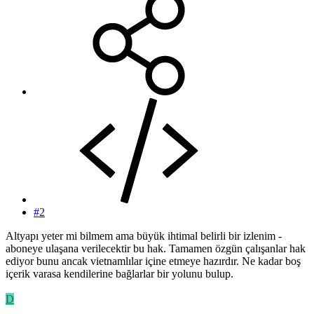
#2
Altyapı yeter mi bilmem ama büyük ihtimal belirli bir izlenim -
aboneye ulaşana verilecektir bu hak. Tamamen özgün çalışanlar hak
ediyor bunu ancak vietnamlılar içine etmeye hazırdır. Ne kadar boş
içerik varasa kendilerine bağlarlar bir yolunu bulup.
D