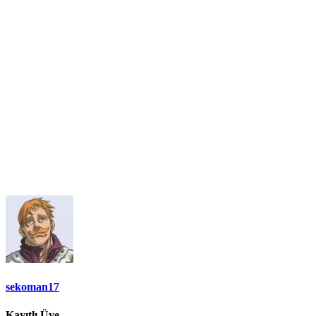
sekoman17
Kayıtlı Üye