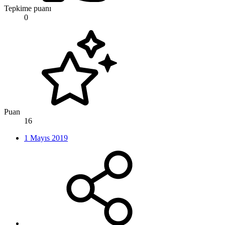
Tepkime puanı
0
Puan
16
1 Mayıs 2019