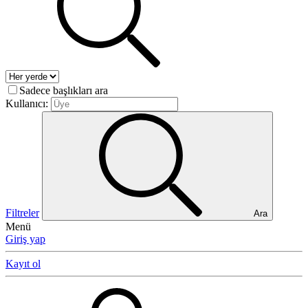
Sadece başlıkları ara
Kullanıcı:
Filtreler
Ara
Menü
Giriş yap
Kayıt ol