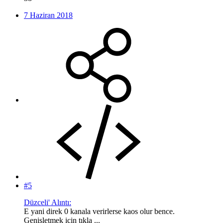
7 Haziran 2018
#5
Düzceli' Alıntı:
E yani direk 0 kanala verirlerse kaos olur bence.
Genişletmek için tıkla ...