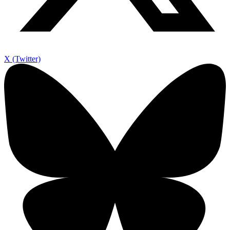
X (Twitter)