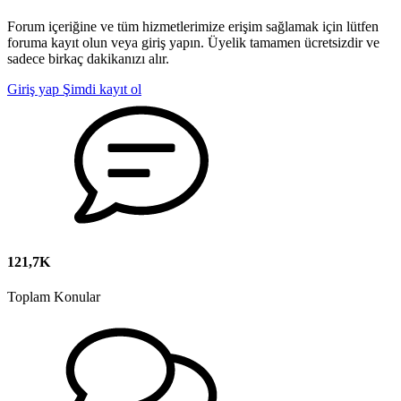
Forum içeriğine ve tüm hizmetlerimize erişim sağlamak için lütfen
foruma kayıt olun veya giriş yapın. Üyelik tamamen ücretsizdir ve
sadece birkaç dakikanızı alır.
Giriş yap
Şimdi kayıt ol
121,7K
Toplam Konular