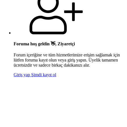
Foruma hoş geldin 👋, Ziyaretçi
Forum içeriğine ve tüm hizmetlerimize erişim sağlamak için
lütfen foruma kayıt olun veya giriş yapın. Üyelik tamamen
ücretsizdir ve sadece birkaç dakikanızı alır.
Giriş yap
Şimdi kayıt ol