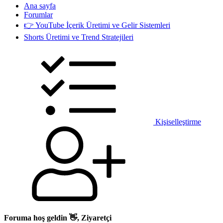
Ana sayfa
Forumlar
👉 YouTube İçerik Üretimi ve Gelir Sistemleri
Shorts Üretimi ve Trend Stratejileri
Kişiselleştirme
Foruma hoş geldin 👋, Ziyaretçi