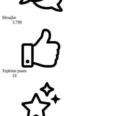
Mesajlar
5.798
Tepkime puanı
24