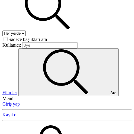
Sadece başlıkları ara
Kullanıcı:
Filtreler
Ara
Menü
Giriş yap
Kayıt ol