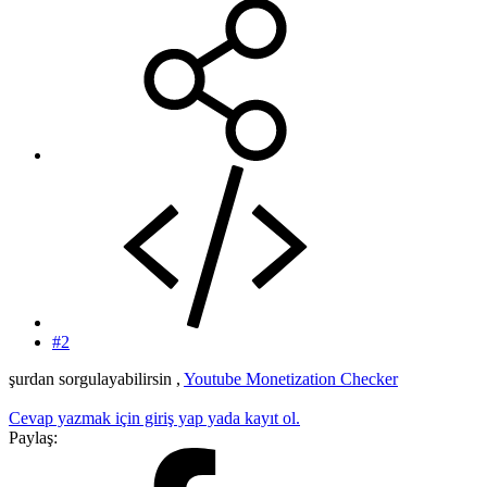
#2
şurdan sorgulayabilirsin ,
Youtube Monetization Checker
Cevap yazmak için giriş yap yada kayıt ol.
Paylaş: