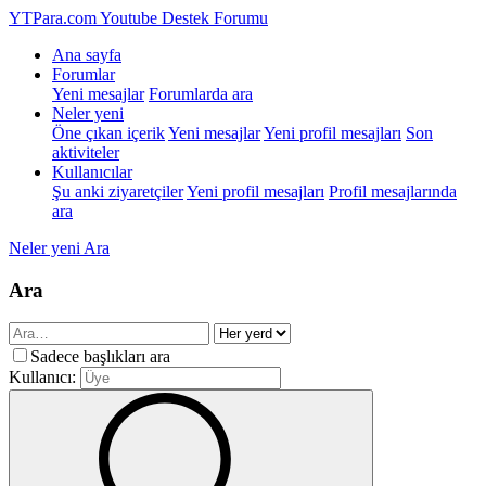
YTPara.com
Youtube Destek Forumu
Ana sayfa
Forumlar
Yeni mesajlar
Forumlarda ara
Neler yeni
Öne çıkan içerik
Yeni mesajlar
Yeni profil mesajları
Son
aktiviteler
Kullanıcılar
Şu anki ziyaretçiler
Yeni profil mesajları
Profil mesajlarında
ara
Neler yeni
Ara
Ara
Sadece başlıkları ara
Kullanıcı: