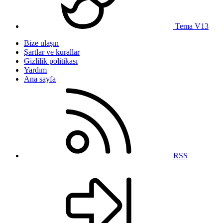
Tema V13
Bize ulaşın
Şartlar ve kurallar
Gizlilik politikası
Yardım
Ana sayfa
RSS