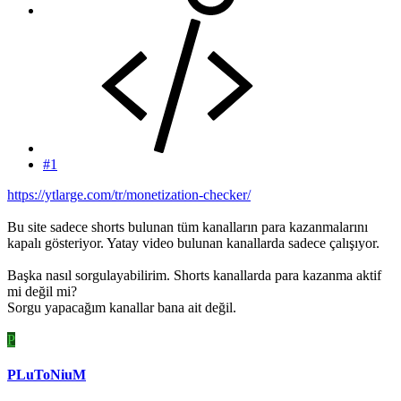
#1
https://ytlarge.com/tr/monetization-checker/
Bu site sadece shorts bulunan tüm kanalların para kazanmalarını
kapalı gösteriyor. Yatay video bulunan kanallarda sadece çalışıyor.
Başka nasıl sorgulayabilirim. Shorts kanallarda para kazanma aktif
mi değil mi?
Sorgu yapacağım kanallar bana ait değil.
P
PLuToNiuM