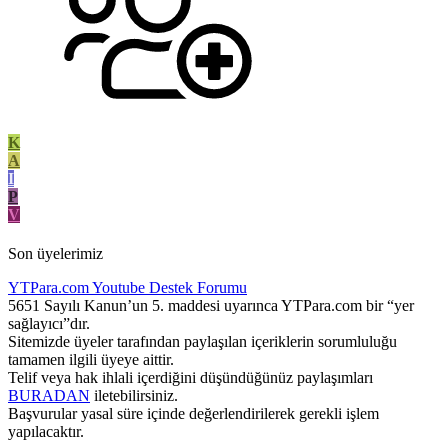
K
A
I
P
V
Son üyelerimiz
YTPara.com
Youtube Destek Forumu
5651 Sayılı Kanun’un 5. maddesi uyarınca YTPara.com bir “yer
sağlayıcı”dır.
Sitemizde üyeler tarafından paylaşılan içeriklerin sorumluluğu
tamamen ilgili üyeye aittir.
Telif veya hak ihlali içerdiğini düşündüğünüz paylaşımları
BURADAN
iletebilirsiniz.
Başvurular yasal süre içinde değerlendirilerek gerekli işlem
yapılacaktır.