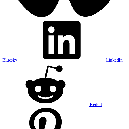
Bluesky
LinkedIn
Reddit