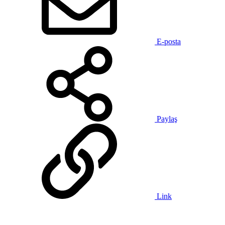
E-posta
Paylaş
Link