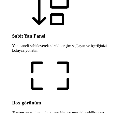
Sabit Yan Panel
Yan paneli sabitleyerek sürekli erişim sağlayın ve içeriğinizi
kolayca yönetin.
Box görünüm
Temanızın yanlarına box tarzı bir çerçeve ekleyebilir veya