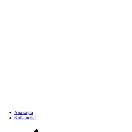
Ana sayfa
Kullanıcılar