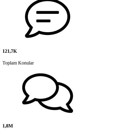
121,7K
Toplam Konular
1,8M