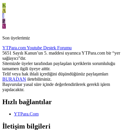
K
A
I
P
V
Son üyelerimiz
YTPara.com
Youtube Destek Forumu
5651 Sayılı Kanun’un 5. maddesi uyarınca YTPara.com bir “yer
sağlayıcı”dır.
Sitemizde üyeler tarafından paylaşılan içeriklerin sorumluluğu
tamamen ilgili üyeye aittir.
Telif veya hak ihlali içerdiğini düşündüğünüz paylaşımları
BURADAN
iletebilirsiniz.
Başvurular yasal süre içinde değerlendirilerek gerekli işlem
yapılacaktır.
Hızlı bağlantılar
YTPara.Com
İletişim bilgileri