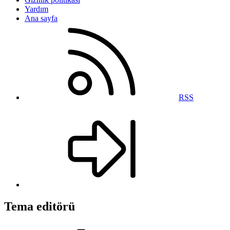
Yardım
Ana sayfa
RSS
Tema editörü