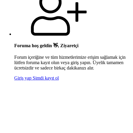
Foruma hoş geldin 👋, Ziyaretçi
Forum içeriğine ve tüm hizmetlerimize erişim sağlamak için
lütfen foruma kayıt olun veya giriş yapın. Üyelik tamamen
ücretsizdir ve sadece birkaç dakikanızı alır.
Giriş yap
Şimdi kayıt ol