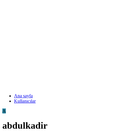
Ana sayfa
Kullanıcılar
A
abdulkadir