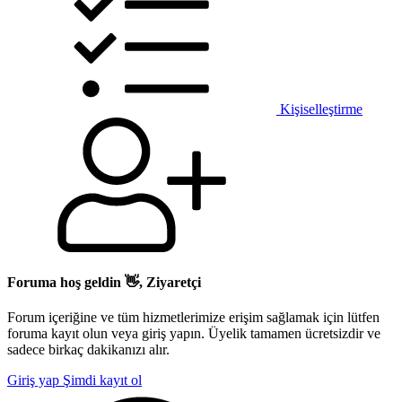
Kişiselleştirme
Foruma hoş geldin 👋, Ziyaretçi
Forum içeriğine ve tüm hizmetlerimize erişim sağlamak için lütfen
foruma kayıt olun veya giriş yapın. Üyelik tamamen ücretsizdir ve
sadece birkaç dakikanızı alır.
Giriş yap
Şimdi kayıt ol