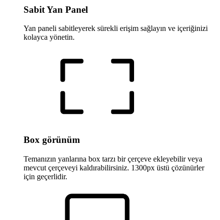
Sabit Yan Panel
Yan paneli sabitleyerek sürekli erişim sağlayın ve içeriğinizi
kolayca yönetin.
Box görünüm
Temanızın yanlarına box tarzı bir çerçeve ekleyebilir veya
mevcut çerçeveyi kaldırabilirsiniz. 1300px üstü çözünürler
için geçerlidir.