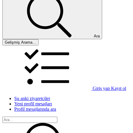
Ara
Gelişmiş Arama…
Giriş yap
Kayıt ol
Şu anki ziyaretçiler
Yeni profil mesajları
Profil mesajlarında ara