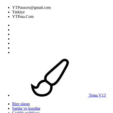
YTParaceo@gmail.com
Türkiye
YTPara.Com
Tema V13
Bize ulaşın
Şartlar ve kurallar
Gizlilik politikası