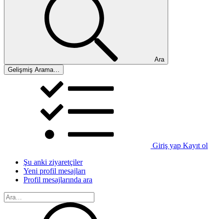
Ara
Gelişmiş Arama…
Giriş yap
Kayıt ol
Şu anki ziyaretçiler
Yeni profil mesajları
Profil mesajlarında ara