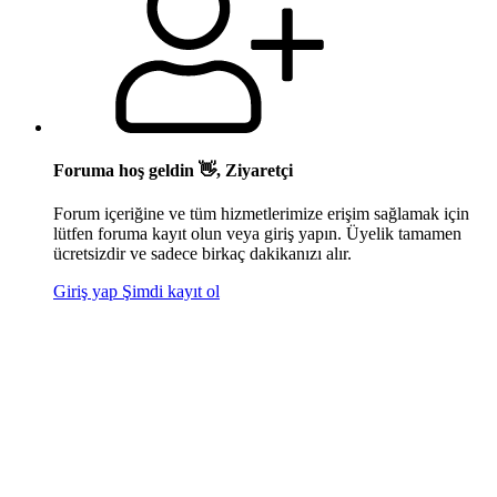
Foruma hoş geldin 👋, Ziyaretçi
Forum içeriğine ve tüm hizmetlerimize erişim sağlamak için
lütfen foruma kayıt olun veya giriş yapın. Üyelik tamamen
ücretsizdir ve sadece birkaç dakikanızı alır.
Giriş yap
Şimdi kayıt ol