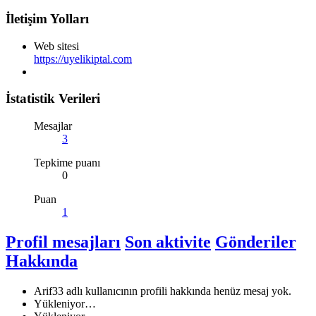
İletişim Yolları
Web sitesi
https://uyelikiptal.com
İstatistik Verileri
Mesajlar
3
Tepkime puanı
0
Puan
1
Profil mesajları
Son aktivite
Gönderiler
Hakkında
Arif33 adlı kullanıcının profili hakkında henüz mesaj yok.
Yükleniyor…