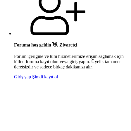
Foruma hoş geldin 👋, Ziyaretçi
Forum içeriğine ve tüm hizmetlerimize erişim sağlamak için
lütfen foruma kayıt olun veya giriş yapın. Üyelik tamamen
ücretsizdir ve sadece birkaç dakikanızı alır.
Giriş yap
Şimdi kayıt ol