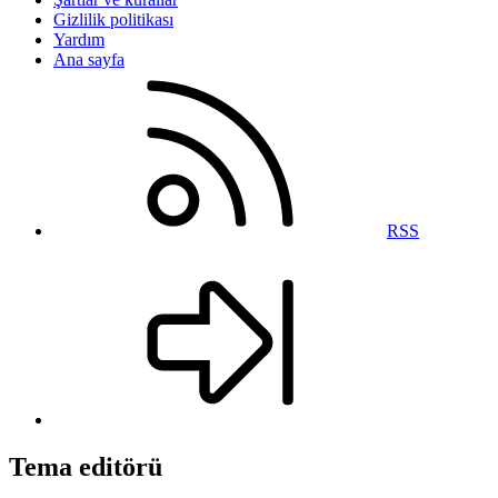
Gizlilik politikası
Yardım
Ana sayfa
RSS
Tema editörü