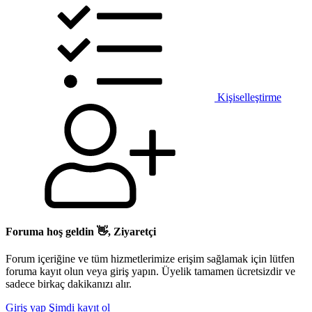
Kişiselleştirme
Foruma hoş geldin 👋, Ziyaretçi
Forum içeriğine ve tüm hizmetlerimize erişim sağlamak için lütfen
foruma kayıt olun veya giriş yapın. Üyelik tamamen ücretsizdir ve
sadece birkaç dakikanızı alır.
Giriş yap
Şimdi kayıt ol