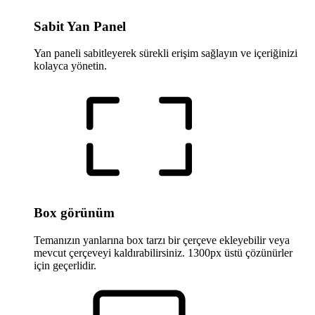
Sabit Yan Panel
Yan paneli sabitleyerek sürekli erişim sağlayın ve içeriğinizi
kolayca yönetin.
Box görünüm
Temanızın yanlarına box tarzı bir çerçeve ekleyebilir veya
mevcut çerçeveyi kaldırabilirsiniz. 1300px üstü çözünürler
için geçerlidir.