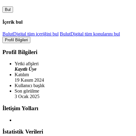
Bul
İçerik bul
BulutDigital tüm içeriğini bul
BulutDigital tüm konularını bul
Profil Bilgileri
Profil Bilgileri
Yetki afişleri
Kayıtlı Üye
Katılım
19 Kasım 2024
Kullanıcı başlık
Son görülme
3 Ocak 2025
İletişim Yolları
İstatistik Verileri