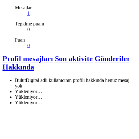
Mesajlar
1
Tepkime puanı
0
Puan
0
Profil mesajları
Son aktivite
Gönderiler
Hakkında
BulutDigital adlı kullanıcının profili hakkında henüz mesaj
yok.
Yükleniyor…
Yükleniyor…
Yükleniyor…