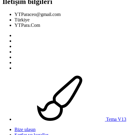
İletişim bilgileri
YTParaceo@gmail.com
Türkiye
YTPara.Com
Tema V13
Bize ulaşın
Şartlar ve kurallar