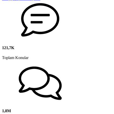
121,7K
Toplam Konular
1,8M