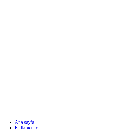
Ana sayfa
Kullanıcılar