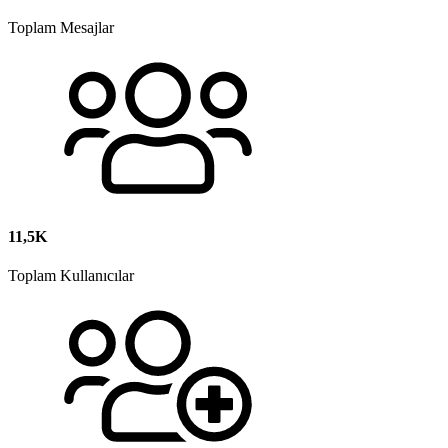
Toplam Mesajlar
11,5K
Toplam Kullanıcılar