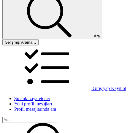
Ara
Gelişmiş Arama…
Giriş yap
Kayıt ol
Şu anki ziyaretçiler
Yeni profil mesajları
Profil mesajlarında ara