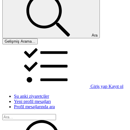
Ara
Gelişmiş Arama…
Giriş yap
Kayıt ol
Şu anki ziyaretçiler
Yeni profil mesajları
Profil mesajlarında ara