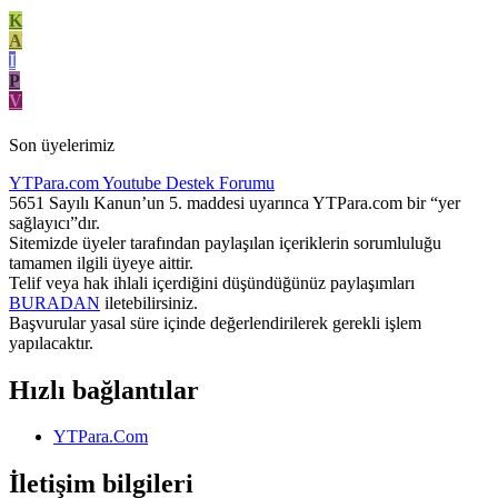
K
A
I
P
V
Son üyelerimiz
YTPara.com
Youtube Destek Forumu
5651 Sayılı Kanun’un 5. maddesi uyarınca YTPara.com bir “yer
sağlayıcı”dır.
Sitemizde üyeler tarafından paylaşılan içeriklerin sorumluluğu
tamamen ilgili üyeye aittir.
Telif veya hak ihlali içerdiğini düşündüğünüz paylaşımları
BURADAN
iletebilirsiniz.
Başvurular yasal süre içinde değerlendirilerek gerekli işlem
yapılacaktır.
Hızlı bağlantılar
YTPara.Com
İletişim bilgileri