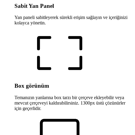
Sabit Yan Panel
Yan paneli sabitleyerek sürekli erişim sağlayın ve içeriğinizi
kolayca yönetin.
Box görünüm
Temanızın yanlarına box tarzı bir çerçeve ekleyebilir veya
mevcut çerçeveyi kaldırabilirsiniz. 1300px üstü çözünürler
için geçerlidir.