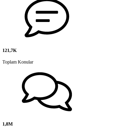
121,7K
Toplam Konular
1,8M