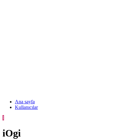
Ana sayfa
Kullanıcılar
I
iOgi