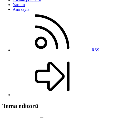
Yardım
Ana sayfa
RSS
Tema editörü