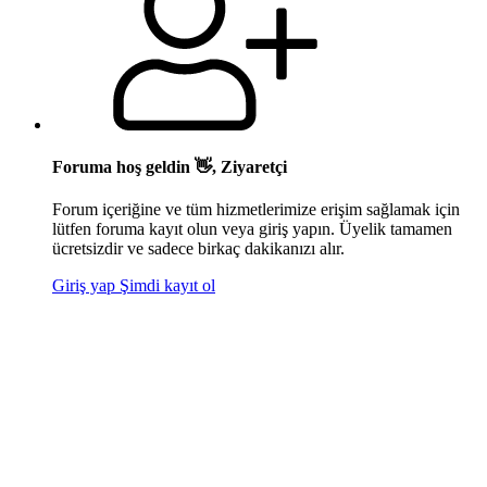
Foruma hoş geldin 👋, Ziyaretçi
Forum içeriğine ve tüm hizmetlerimize erişim sağlamak için
lütfen foruma kayıt olun veya giriş yapın. Üyelik tamamen
ücretsizdir ve sadece birkaç dakikanızı alır.
Giriş yap
Şimdi kayıt ol