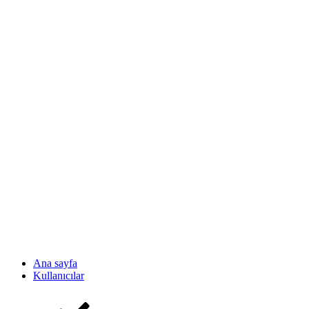
Ana sayfa
Kullanıcılar