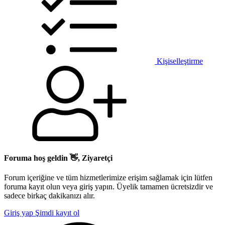
Kişiselleştirme
Foruma hoş geldin 👋, Ziyaretçi
Forum içeriğine ve tüm hizmetlerimize erişim sağlamak için lütfen
foruma kayıt olun veya giriş yapın. Üyelik tamamen ücretsizdir ve
sadece birkaç dakikanızı alır.
Giriş yap
Şimdi kayıt ol