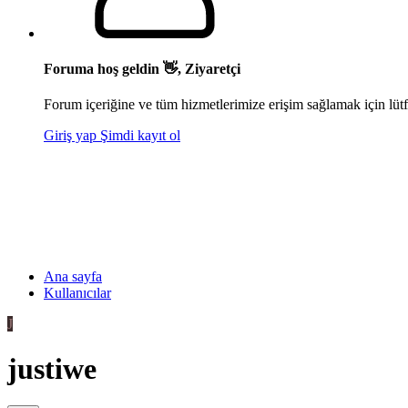
Foruma hoş geldin 👋, Ziyaretçi
Forum içeriğine ve tüm hizmetlerimize erişim sağlamak için lütf
Giriş yap
Şimdi kayıt ol
Ana sayfa
Kullanıcılar
J
justiwe