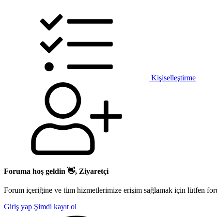
Kişiselleştirme
Foruma hoş geldin 👋, Ziyaretçi
Forum içeriğine ve tüm hizmetlerimize erişim sağlamak için lütfen for
Giriş yap
Şimdi kayıt ol