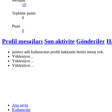
Mesajlar
10
Tepkime puanı
0
Puan
0
Profil mesajları
Son aktivite
Gönderiler
H
justiwe adlı kullanıcının profili hakkında henüz mesaj yok.
Yükleniyor…
Yükleniyor…
Yükleniyor…
Ana sayfa
Kullanıcılar