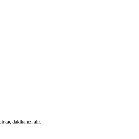
rkaç dakikanızı alır.