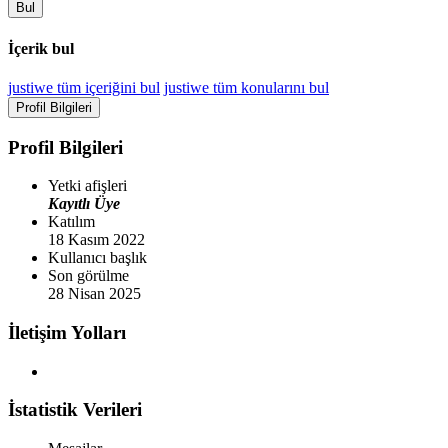
Bul
İçerik bul
justiwe tüm içeriğini bul
justiwe tüm konularını bul
Profil Bilgileri
Profil Bilgileri
Yetki afişleri
Kayıtlı Üye
Katılım
18 Kasım 2022
Kullanıcı başlık
Son görülme
28 Nisan 2025
İletişim Yolları
İstatistik Verileri