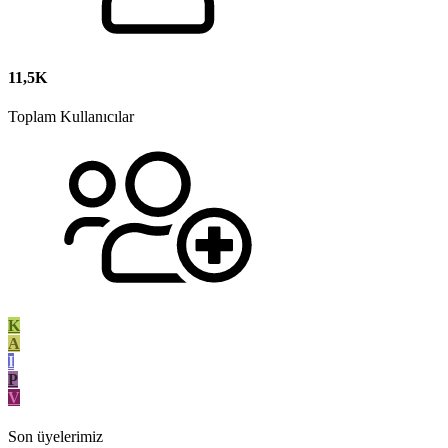
11,5K
Toplam Kullanıcılar
K
A
I
P
V
Son üyelerimiz