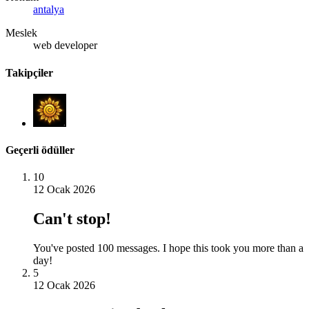
antalya
Meslek
web developer
Takipçiler
Geçerli ödüller
10
12 Ocak 2026
Can't stop!
You've posted 100 messages. I hope this took you more than a
day!
5
12 Ocak 2026