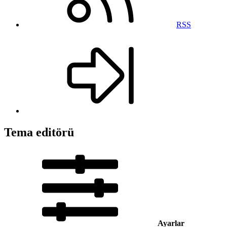
RSS
Tema editörü
Ayarlar