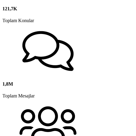
121,7K
Toplam Konular
1,8M
Toplam Mesajlar