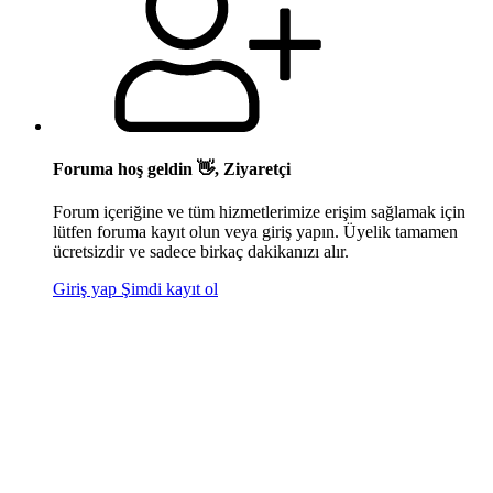
Foruma hoş geldin 👋, Ziyaretçi
Forum içeriğine ve tüm hizmetlerimize erişim sağlamak için
lütfen foruma kayıt olun veya giriş yapın. Üyelik tamamen
ücretsizdir ve sadece birkaç dakikanızı alır.
Giriş yap
Şimdi kayıt ol