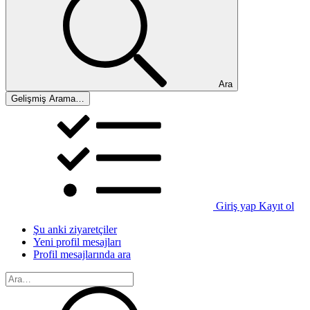
Ara
Gelişmiş Arama…
Giriş yap
Kayıt ol
Şu anki ziyaretçiler
Yeni profil mesajları
Profil mesajlarında ara