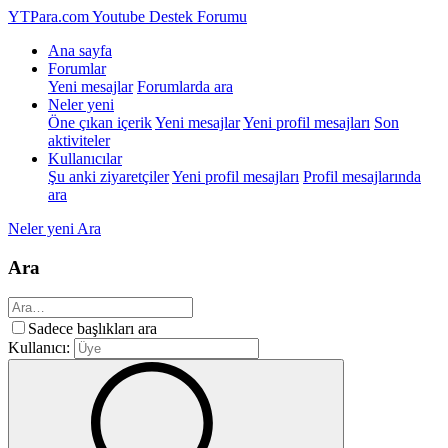
YTPara.com
Youtube Destek Forumu
Ana sayfa
Forumlar
Yeni mesajlar
Forumlarda ara
Neler yeni
Öne çıkan içerik
Yeni mesajlar
Yeni profil mesajları
Son
aktiviteler
Kullanıcılar
Şu anki ziyaretçiler
Yeni profil mesajları
Profil mesajlarında
ara
Neler yeni
Ara
Ara
Sadece başlıkları ara
Kullanıcı: