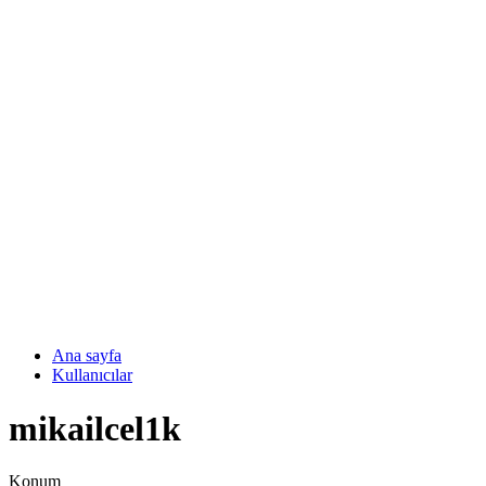
Ana sayfa
Kullanıcılar
mikailcel1k
Konum