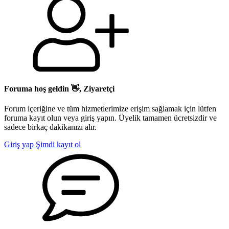
Foruma hoş geldin 👋, Ziyaretçi
Forum içeriğine ve tüm hizmetlerimize erişim sağlamak için lütfen
foruma kayıt olun veya giriş yapın. Üyelik tamamen ücretsizdir ve
sadece birkaç dakikanızı alır.
Giriş yap
Şimdi kayıt ol