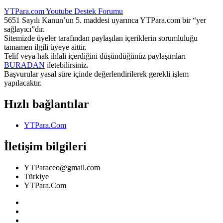
YTPara.com
Youtube Destek Forumu
5651 Sayılı Kanun’un 5. maddesi uyarınca YTPara.com bir “yer
sağlayıcı”dır.
Sitemizde üyeler tarafından paylaşılan içeriklerin sorumluluğu
tamamen ilgili üyeye aittir.
Telif veya hak ihlali içerdiğini düşündüğünüz paylaşımları
BURADAN
iletebilirsiniz.
Başvurular yasal süre içinde değerlendirilerek gerekli işlem
yapılacaktır.
Hızlı bağlantılar
YTPara.Com
İletişim bilgileri
YTParaceo@gmail.com
Türkiye
YTPara.Com