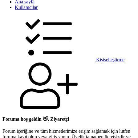
Ana sayfa
Kullanıcılar
Kişiselleştirme
Foruma hoş geldin 👋, Ziyaretçi
Forum içeriğine ve tüm hizmetlerimize erişim sağlamak için lütfen
foruma kayıt olun veya giriş yapın. Üyelik tamamen ücretsizdir ve