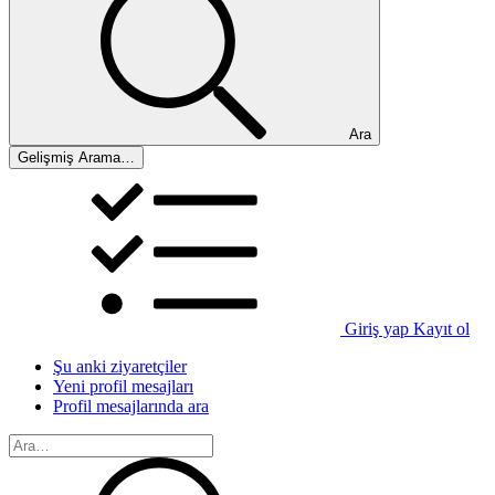
Ara
Gelişmiş Arama…
Giriş yap
Kayıt ol
Şu anki ziyaretçiler
Yeni profil mesajları
Profil mesajlarında ara