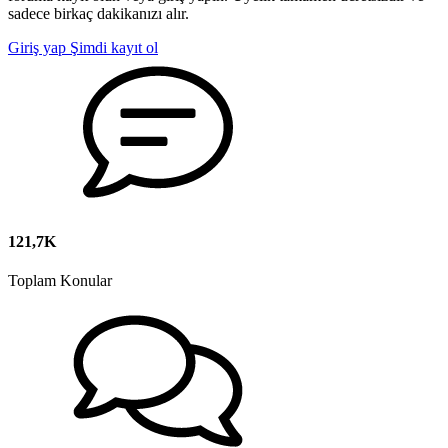
sadece birkaç dakikanızı alır.
Giriş yap
Şimdi kayıt ol
121,7K
Toplam Konular