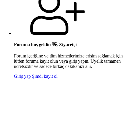
Foruma hoş geldin 👋, Ziyaretçi
Forum içeriğine ve tüm hizmetlerimize erişim sağlamak için
lütfen foruma kayıt olun veya giriş yapın. Üyelik tamamen
ücretsizdir ve sadece birkaç dakikanızı alır.
Giriş yap
Şimdi kayıt ol