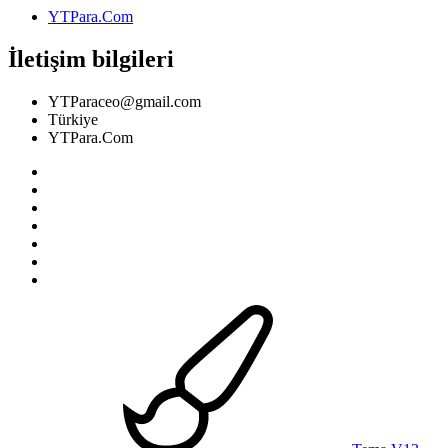
YTPara.Com
İletişim bilgileri
YTParaceo@gmail.com
Türkiye
YTPara.Com