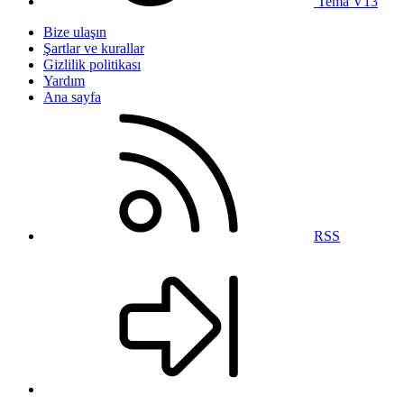
Tema V13
Bize ulaşın
Şartlar ve kurallar
Gizlilik politikası
Yardım
Ana sayfa
RSS