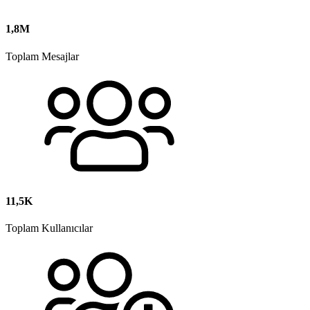
1,8M
Toplam Mesajlar
11,5K
Toplam Kullanıcılar