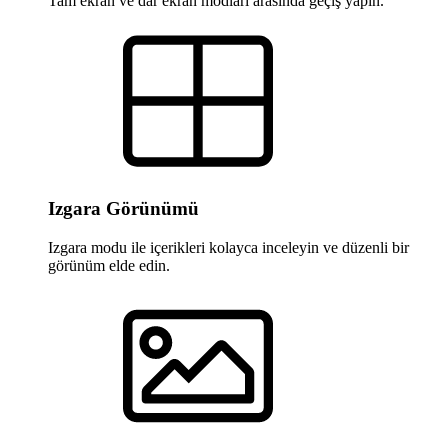
Tam ekran ve dar ekran modları arasında geçiş yapın.
Izgara Görünümü
Izgara modu ile içerikleri kolayca inceleyin ve düzenli bir
görünüm elde edin.