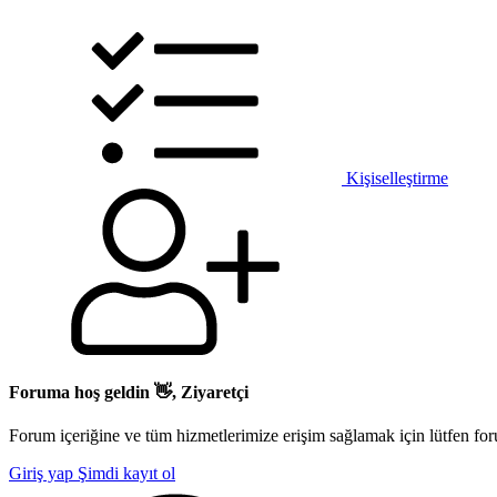
Kişiselleştirme
Foruma hoş geldin 👋, Ziyaretçi
Forum içeriğine ve tüm hizmetlerimize erişim sağlamak için lütfen for
Giriş yap
Şimdi kayıt ol