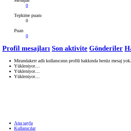
Mesajlar
0
Tepkime puanı
0
Puan
0
Profil mesajları
Son aktivite
Gönderiler
H
Mirandakerr adlı kullanıcının profili hakkında henüz mesaj yok
Yükleniyor…
Yükleniyor…
Yükleniyor…
Ana sayfa
Kullanıcılar