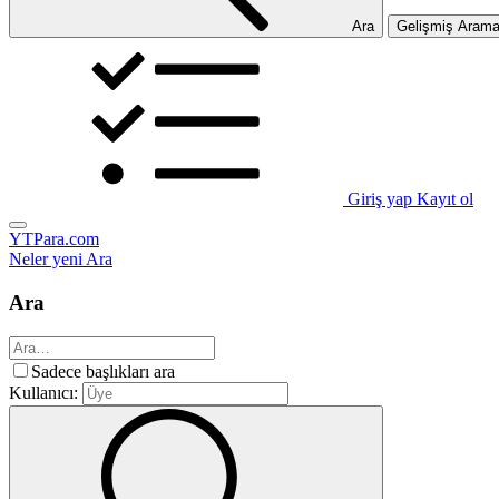
Ara
Gelişmiş Aram
Giriş yap
Kayıt ol
YTPara.com
Neler yeni
Ara
Ara
Sadece başlıkları ara
Kullanıcı: