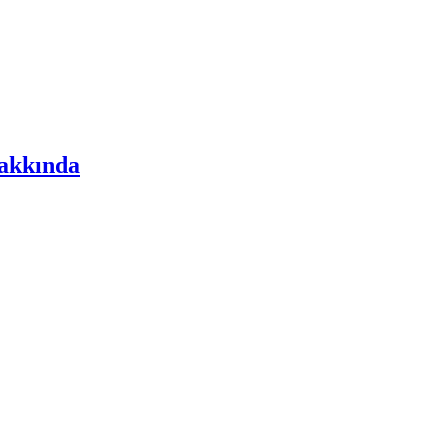
akkında
.