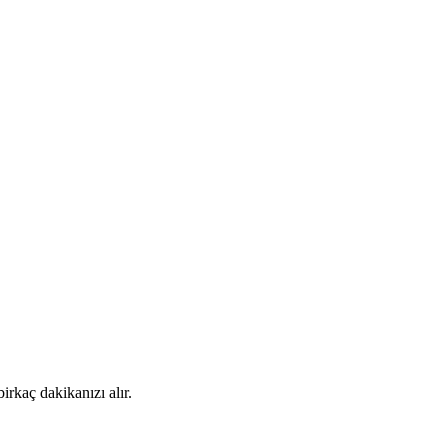
rkaç dakikanızı alır.