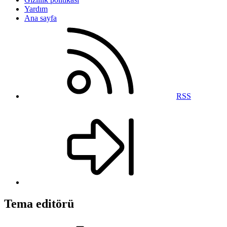
Yardım
Ana sayfa
RSS
Tema editörü