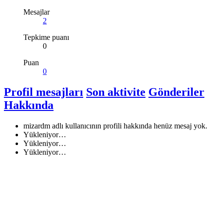
Mesajlar
2
Tepkime puanı
0
Puan
0
Profil mesajları
Son aktivite
Gönderiler
Hakkında
mizardm adlı kullanıcının profili hakkında henüz mesaj yok.
Yükleniyor…
Yükleniyor…
Yükleniyor…