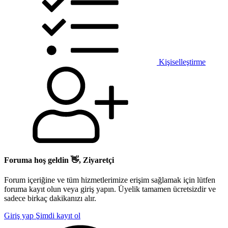
Kişiselleştirme
Foruma hoş geldin 👋, Ziyaretçi
Forum içeriğine ve tüm hizmetlerimize erişim sağlamak için lütfen
foruma kayıt olun veya giriş yapın. Üyelik tamamen ücretsizdir ve
sadece birkaç dakikanızı alır.
Giriş yap
Şimdi kayıt ol