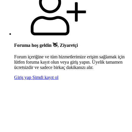
Foruma hoş geldin 👋, Ziyaretçi
Forum içeriğine ve tüm hizmetlerimize erişim sağlamak için
lütfen foruma kayıt olun veya giriş yapın. Üyelik tamamen
ücretsizdir ve sadece birkaç dakikanızı alır.
Giriş yap
Şimdi kayıt ol