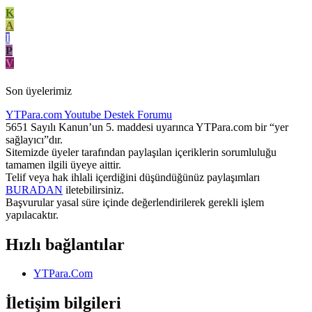
K
A
I
P
V
Son üyelerimiz
YTPara.com
Youtube Destek Forumu
5651 Sayılı Kanun’un 5. maddesi uyarınca YTPara.com bir “yer
sağlayıcı”dır.
Sitemizde üyeler tarafından paylaşılan içeriklerin sorumluluğu
tamamen ilgili üyeye aittir.
Telif veya hak ihlali içerdiğini düşündüğünüz paylaşımları
BURADAN
iletebilirsiniz.
Başvurular yasal süre içinde değerlendirilerek gerekli işlem
yapılacaktır.
Hızlı bağlantılar
YTPara.Com
İletişim bilgileri