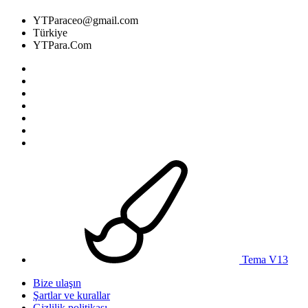
YTParaceo@gmail.com
Türkiye
YTPara.Com
Tema V13
Bize ulaşın
Şartlar ve kurallar
Gizlilik politikası