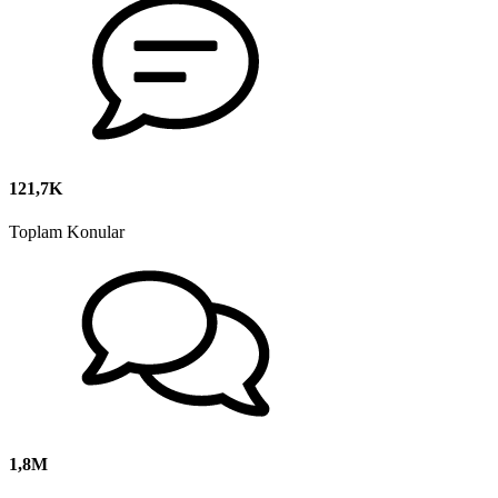
121,7K
Toplam Konular
1,8M