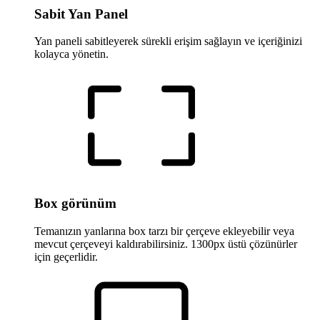
Sabit Yan Panel
Yan paneli sabitleyerek sürekli erişim sağlayın ve içeriğinizi
kolayca yönetin.
Box görünüm
Temanızın yanlarına box tarzı bir çerçeve ekleyebilir veya
mevcut çerçeveyi kaldırabilirsiniz. 1300px üstü çözünürler
için geçerlidir.