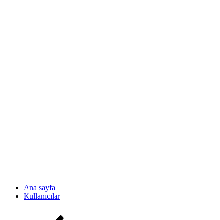
Ana sayfa
Kullanıcılar