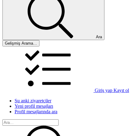
Ara
Gelişmiş Arama…
Giriş yap
Kayıt ol
Şu anki ziyaretçiler
Yeni profil mesajları
Profil mesajlarında ara