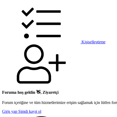
Kişiselleştirme
Foruma hoş geldin 👋, Ziyaretçi
Forum içeriğine ve tüm hizmetlerimize erişim sağlamak için lütfen for
Giriş yap
Şimdi kayıt ol