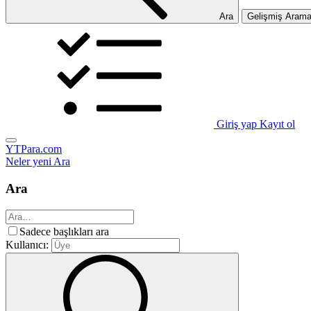
Ara
Gelişmiş Aram
Giriş yap
Kayıt ol
YTPara.com
Neler yeni
Ara
Ara
Sadece başlıkları ara
Kullanıcı: