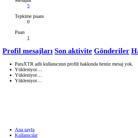
Mesajlar
5
Tepkime puanı
0
Puan
1
Profil mesajları
Son aktivite
Gönderiler
H
ParaXTR adlı kullanıcının profili hakkında henüz mesaj yok.
Yükleniyor…
Yükleniyor…
Yükleniyor…
Ana sayfa
Kullanıcılar