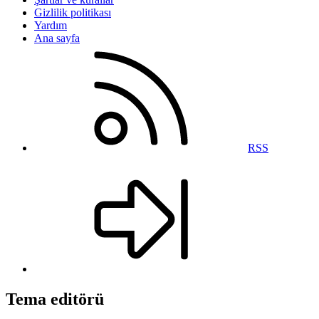
Gizlilik politikası
Yardım
Ana sayfa
RSS
Tema editörü