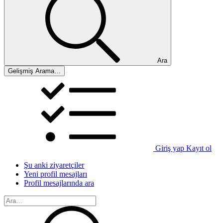
Ara
Gelişmiş Arama…
Giriş yap
Kayıt ol
Şu anki ziyaretçiler
Yeni profil mesajları
Profil mesajlarında ara