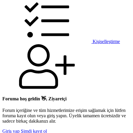
Kişiselleştirme
Foruma hoş geldin 👋, Ziyaretçi
Forum içeriğine ve tüm hizmetlerimize erişim sağlamak için lütfen
foruma kayıt olun veya giriş yapın. Üyelik tamamen ücretsizdir ve
sadece birkaç dakikanızı alır.
Giriş yap
Şimdi kayıt ol