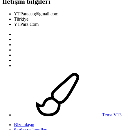
İletişim bilgileri
YTParaceo@gmail.com
Türkiye
YTPara.Com
Tema V13
Bize ulaşın
Şartlar ve kurallar