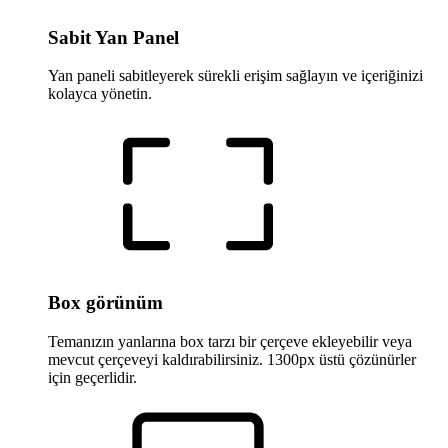
Sabit Yan Panel
Yan paneli sabitleyerek sürekli erişim sağlayın ve içeriğinizi
kolayca yönetin.
Box görünüm
Temanızın yanlarına box tarzı bir çerçeve ekleyebilir veya
mevcut çerçeveyi kaldırabilirsiniz. 1300px üstü çözünürler
için geçerlidir.