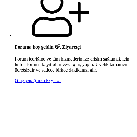
Foruma hoş geldin 👋, Ziyaretçi
Forum içeriğine ve tüm hizmetlerimize erişim sağlamak için
lütfen foruma kayıt olun veya giriş yapın. Üyelik tamamen
ücretsizdir ve sadece birkaç dakikanızı alır.
Giriş yap
Şimdi kayıt ol