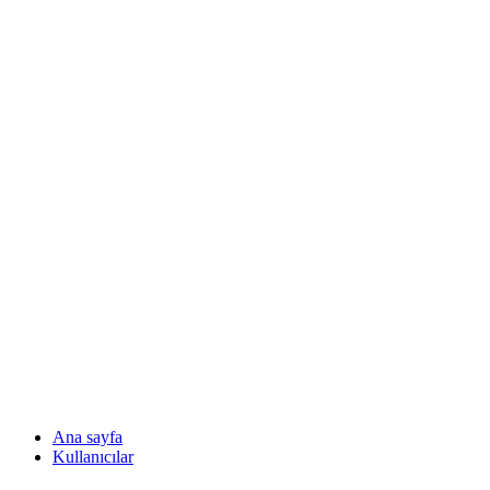
Ana sayfa
Kullanıcılar