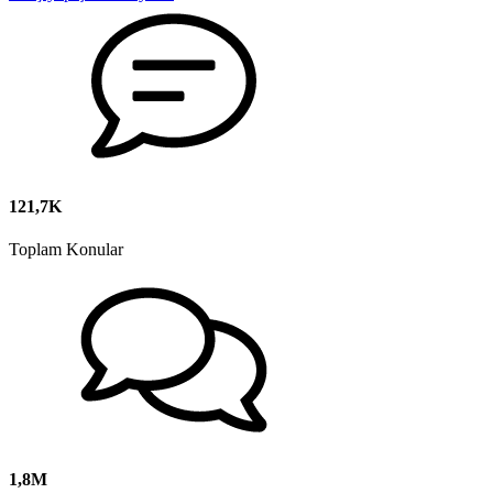
121,7K
Toplam Konular
1,8M