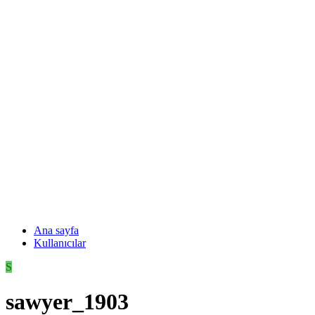
Ana sayfa
Kullanıcılar
S
sawyer_1903