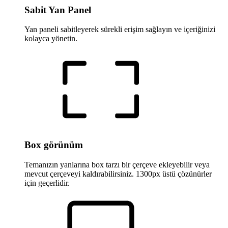
Sabit Yan Panel
Yan paneli sabitleyerek sürekli erişim sağlayın ve içeriğinizi
kolayca yönetin.
Box görünüm
Temanızın yanlarına box tarzı bir çerçeve ekleyebilir veya
mevcut çerçeveyi kaldırabilirsiniz. 1300px üstü çözünürler
için geçerlidir.