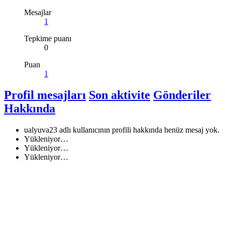
Mesajlar
1
Tepkime puanı
0
Puan
1
Profil mesajları
Son aktivite
Gönderiler
Hakkında
ualyuva23 adlı kullanıcının profili hakkında henüz mesaj yok.
Yükleniyor…
Yükleniyor…
Yükleniyor…