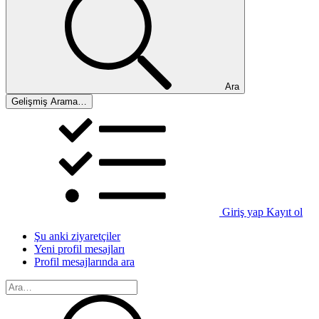
Ara
Gelişmiş Arama…
Giriş yap
Kayıt ol
Şu anki ziyaretçiler
Yeni profil mesajları
Profil mesajlarında ara