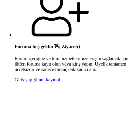
Foruma hoş geldin 👋, Ziyaretçi
Forum içeriğine ve tüm hizmetlerimize erişim sağlamak için
lütfen foruma kayıt olun veya giriş yapın. Üyelik tamamen
ücretsizdir ve sadece birkaç dakikanızı alır.
Giriş yap
Şimdi kayıt ol