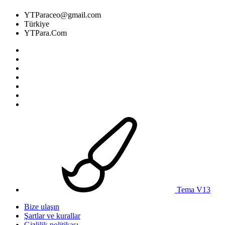
YTParaceo@gmail.com
Türkiye
YTPara.Com
Tema V13
Bize ulaşın
Şartlar ve kurallar
Gizlilik politikası