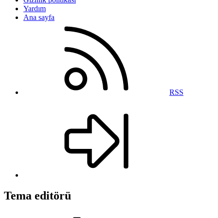
Yardım
Ana sayfa
RSS
Tema editörü