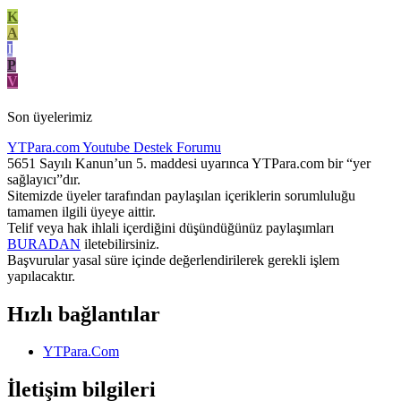
K
A
I
P
V
Son üyelerimiz
YTPara.com
Youtube Destek Forumu
5651 Sayılı Kanun’un 5. maddesi uyarınca YTPara.com bir “yer
sağlayıcı”dır.
Sitemizde üyeler tarafından paylaşılan içeriklerin sorumluluğu
tamamen ilgili üyeye aittir.
Telif veya hak ihlali içerdiğini düşündüğünüz paylaşımları
BURADAN
iletebilirsiniz.
Başvurular yasal süre içinde değerlendirilerek gerekli işlem
yapılacaktır.
Hızlı bağlantılar
YTPara.Com
İletişim bilgileri