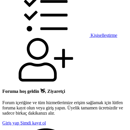
Kişiselleştirme
Foruma hoş geldin 👋, Ziyaretçi
Forum içeriğine ve tüm hizmetlerimize erişim sağlamak için lütfen
foruma kayıt olun veya giriş yapın. Üyelik tamamen ücretsizdir ve
sadece birkaç dakikanızı alır.
Giriş yap
Şimdi kayıt ol