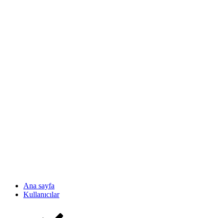
Ana sayfa
Kullanıcılar