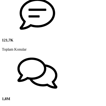
121,7K
Toplam Konular
1,8M