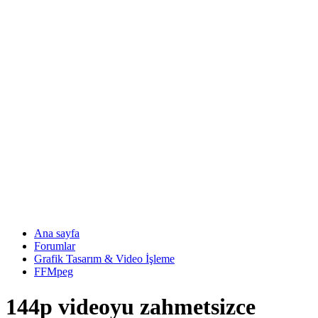
Ana sayfa
Forumlar
Grafik Tasarım & Video İşleme
FFMpeg
144p videoyu zahmetsizce