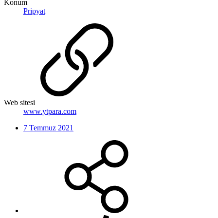
Konum
Pripyat
Web sitesi
www.ytpara.com
7 Temmuz 2021