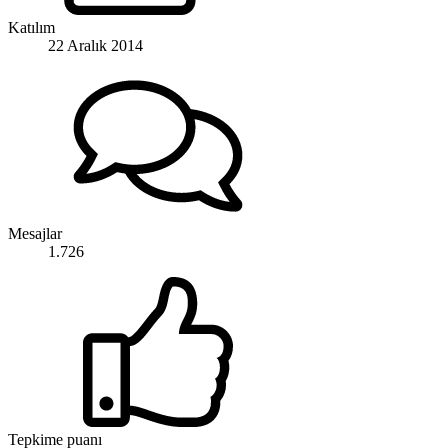
Katılım
22 Aralık 2014
Mesajlar
1.726
Tepkime puanı