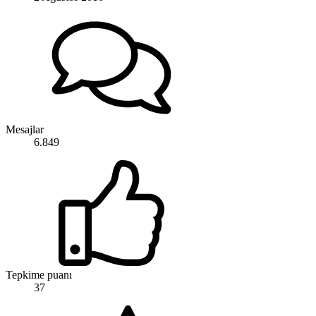
Mesajlar
6.849
Tepkime puanı
37