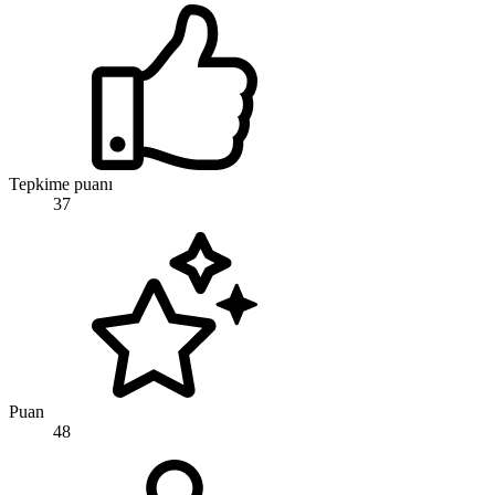
Tepkime puanı
37
Puan
48