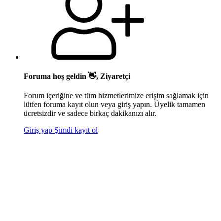
Foruma hoş geldin 👋, Ziyaretçi
Forum içeriğine ve tüm hizmetlerimize erişim sağlamak için
lütfen foruma kayıt olun veya giriş yapın. Üyelik tamamen
ücretsizdir ve sadece birkaç dakikanızı alır.
Giriş yap
Şimdi kayıt ol