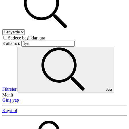
Sadece başlıkları ara
Kullanıcı:
Filtreler
Ara
Menü
Giriş yap
Kayıt ol