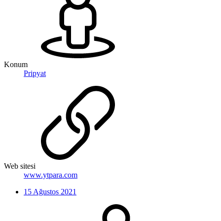
Konum
Pripyat
Web sitesi
www.ytpara.com
15 Ağustos 2021