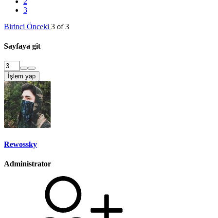
2
3
Birinci
Önceki
3 of 3
Sayfaya git
İşlem yap
Rewossky
Administrator