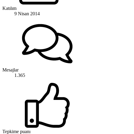
Katılım
9 Nisan 2014
Mesajlar
1.365
Tepkime puanı