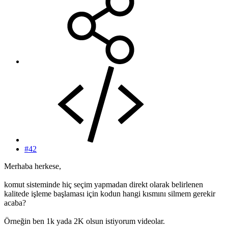
#42
Merhaba herkese,
komut sisteminde hiç seçim yapmadan direkt olarak belirlenen
kalitede işleme başlaması için kodun hangi kısmını silmem gerekir
acaba?
Örneğin ben 1k yada 2K olsun istiyorum videolar.