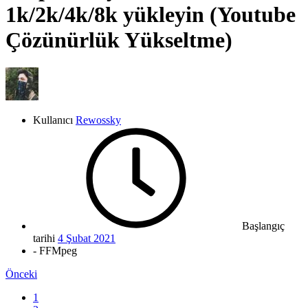
1k/2k/4k/8k yükleyin (Youtube
Çözünürlük Yükseltme)
Kullanıcı
Rewossky
Başlangıç
tarihi
4 Şubat 2021
- FFMpeg
Önceki
1