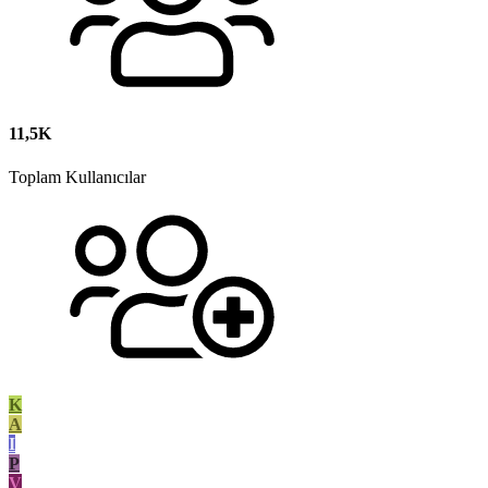
11,5K
Toplam Kullanıcılar
K
A
I
P
V