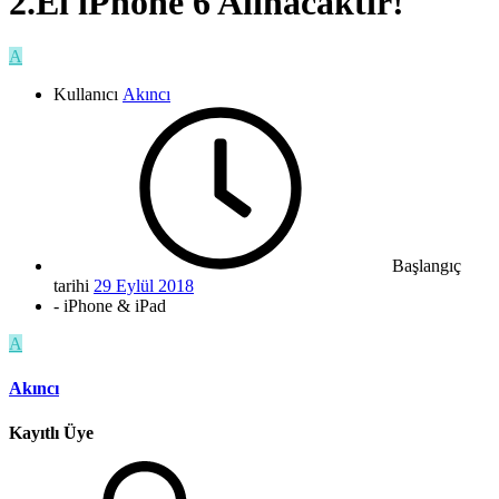
2.El iPhone 6 Alınacaktır!
A
Kullanıcı
Akıncı
Başlangıç
tarihi
29 Eylül 2018
- iPhone & iPad
A
Akıncı
Kayıtlı Üye