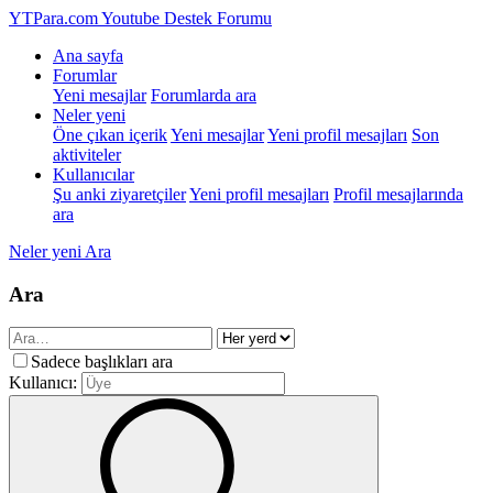
YTPara.com
Youtube Destek Forumu
Ana sayfa
Forumlar
Yeni mesajlar
Forumlarda ara
Neler yeni
Öne çıkan içerik
Yeni mesajlar
Yeni profil mesajları
Son
aktiviteler
Kullanıcılar
Şu anki ziyaretçiler
Yeni profil mesajları
Profil mesajlarında
ara
Neler yeni
Ara
Ara
Sadece başlıkları ara
Kullanıcı: