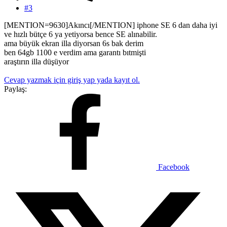
#3
[MENTION=9630]Akıncı[/MENTION] iphone SE 6 dan daha iyi
ve hızlı bütçe 6 ya yetiyorsa bence SE alınabilir.
ama büyük ekran illa diyorsan 6s bak derim
ben 64gb 1100 e verdim ama garantı bıtmişti
araştırın illa düşüyor
Cevap yazmak için giriş yap yada kayıt ol.
Paylaş:
Facebook