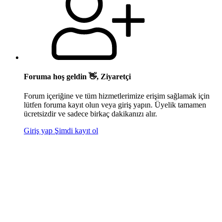
Foruma hoş geldin 👋, Ziyaretçi
Forum içeriğine ve tüm hizmetlerimize erişim sağlamak için
lütfen foruma kayıt olun veya giriş yapın. Üyelik tamamen
ücretsizdir ve sadece birkaç dakikanızı alır.
Giriş yap
Şimdi kayıt ol