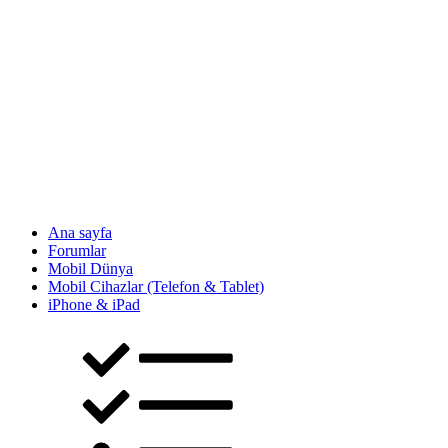
Ana sayfa
Forumlar
Mobil Dünya
Mobil Cihazlar (Telefon & Tablet)
iPhone & iPad