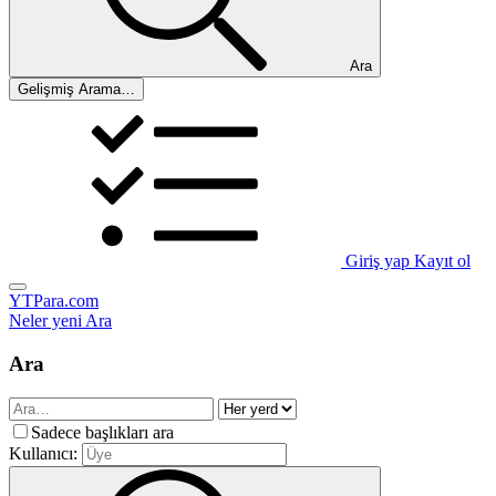
Ara
Gelişmiş Arama…
Giriş yap
Kayıt ol
YTPara.com
Neler yeni
Ara
Ara
Sadece başlıkları ara
Kullanıcı: