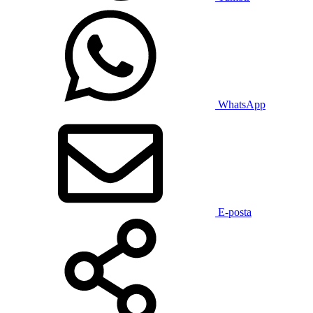
WhatsApp
E-posta