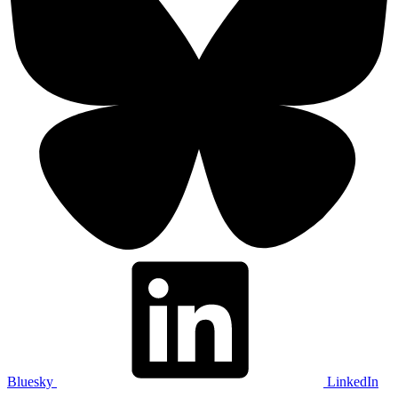
Bluesky
LinkedIn