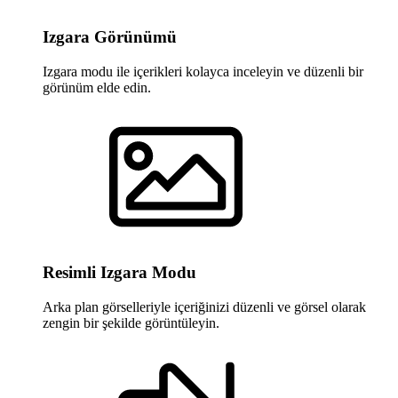
Izgara Görünümü
Izgara modu ile içerikleri kolayca inceleyin ve düzenli bir
görünüm elde edin.
Resimli Izgara Modu
Arka plan görselleriyle içeriğinizi düzenli ve görsel olarak
zengin bir şekilde görüntüleyin.