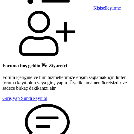
Kişiselleştirme
Foruma hoş geldin 👋, Ziyaretçi
Forum içeriğine ve tüm hizmetlerimize erişim sağlamak için lütfen
foruma kayıt olun veya giriş yapın. Üyelik tamamen ücretsizdir ve
sadece birkaç dakikanızı alır.
Giriş yap
Şimdi kayıt ol