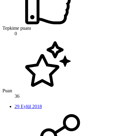
Tepkime puanı
0
Puan
36
29 Eylül 2018