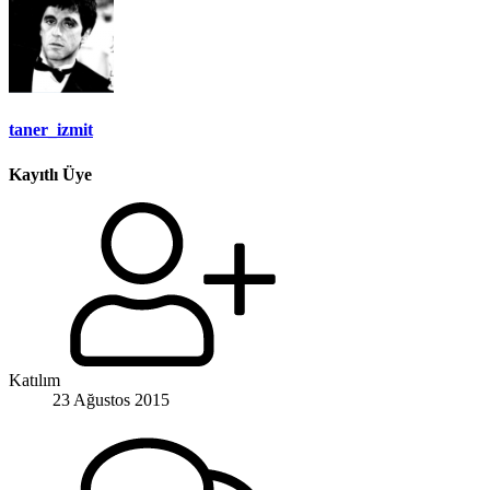
taner_izmit
Kayıtlı Üye
Katılım
23 Ağustos 2015