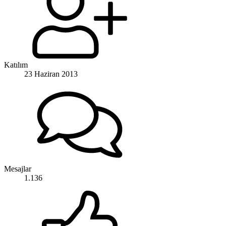
Katılım
23 Haziran 2013
Mesajlar
1.136