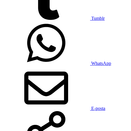
Tumblr
WhatsApp
E-posta