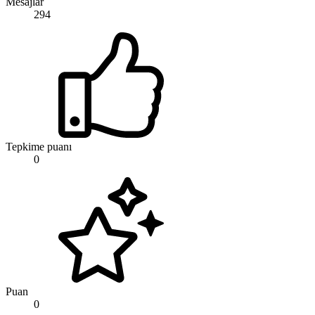
Mesajlar
294
Tepkime puanı
0
Puan
0