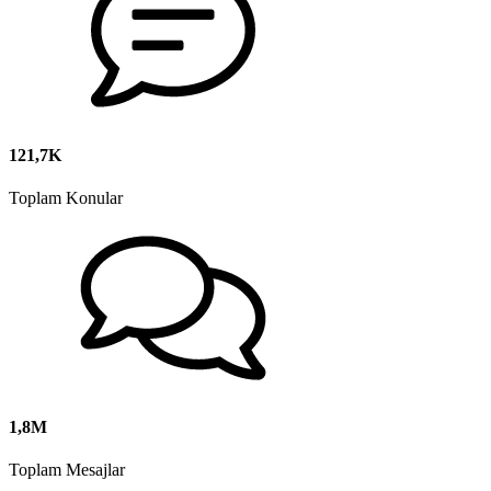
121,7K
Toplam Konular
1,8M
Toplam Mesajlar