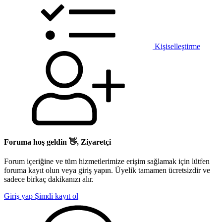
Kişiselleştirme
Foruma hoş geldin 👋, Ziyaretçi
Forum içeriğine ve tüm hizmetlerimize erişim sağlamak için lütfen
foruma kayıt olun veya giriş yapın. Üyelik tamamen ücretsizdir ve
sadece birkaç dakikanızı alır.
Giriş yap
Şimdi kayıt ol