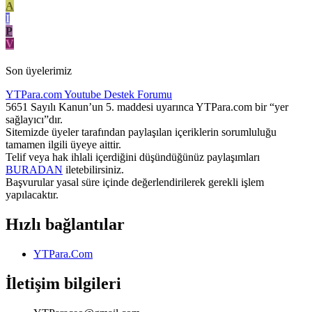
A
I
P
V
Son üyelerimiz
YTPara.com
Youtube Destek Forumu
5651 Sayılı Kanun’un 5. maddesi uyarınca YTPara.com bir “yer
sağlayıcı”dır.
Sitemizde üyeler tarafından paylaşılan içeriklerin sorumluluğu
tamamen ilgili üyeye aittir.
Telif veya hak ihlali içerdiğini düşündüğünüz paylaşımları
BURADAN
iletebilirsiniz.
Başvurular yasal süre içinde değerlendirilerek gerekli işlem
yapılacaktır.
Hızlı bağlantılar
YTPara.Com
İletişim bilgileri