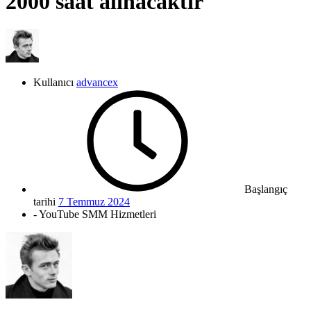
2000 saat alınacaktır
Kullanıcı
advancex
Başlangıç
tarihi
7 Temmuz 2024
- YouTube SMM Hizmetleri