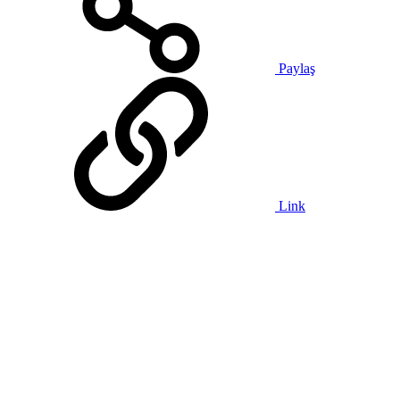
Paylaş
Link