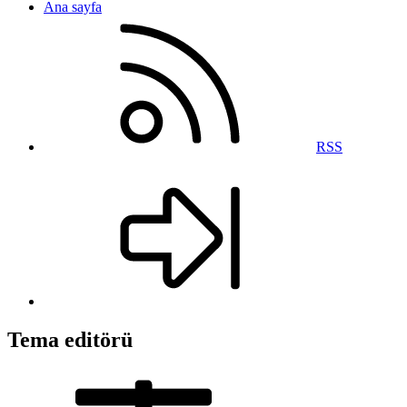
Ana sayfa
RSS
Tema editörü