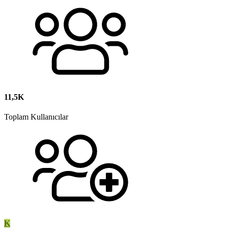
11,5K
Toplam Kullanıcılar
K