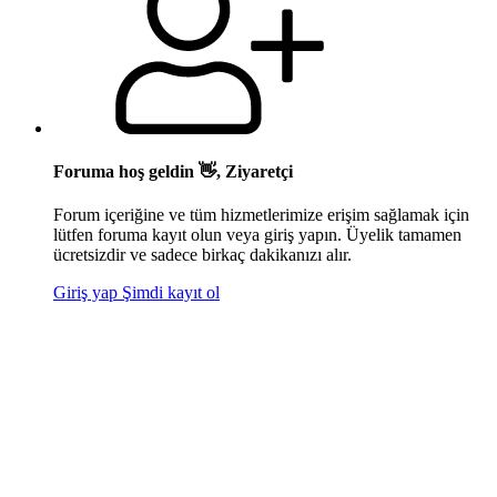
Foruma hoş geldin 👋, Ziyaretçi
Forum içeriğine ve tüm hizmetlerimize erişim sağlamak için
lütfen foruma kayıt olun veya giriş yapın. Üyelik tamamen
ücretsizdir ve sadece birkaç dakikanızı alır.
Giriş yap
Şimdi kayıt ol