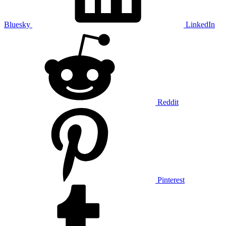
Bluesky
LinkedIn
Reddit
Pinterest