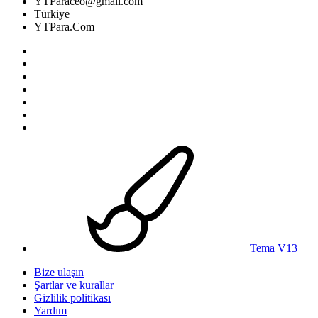
YTParaceo@gmail.com
Türkiye
YTPara.Com
Tema V13
Bize ulaşın
Şartlar ve kurallar
Gizlilik politikası
Yardım