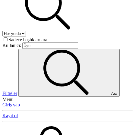
Sadece başlıkları ara
Kullanıcı:
Filtreler
Ara
Menü
Giriş yap
Kayıt ol