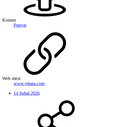
Konum
Pripyat
Web sitesi
www.ytpara.com
14 Şubat 2026