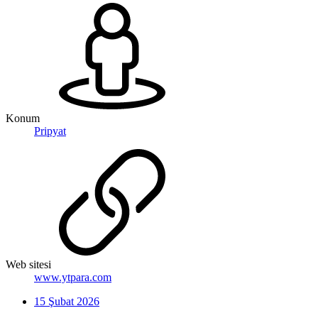
Konum
Pripyat
Web sitesi
www.ytpara.com
15 Şubat 2026