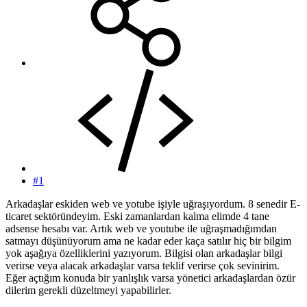
#1
Arkadaşlar eskiden web ve yotube işiyle uğraşıyordum. 8 senedir E-
ticaret sektöründeyim. Eski zamanlardan kalma elimde 4 tane
adsense hesabı var. Artık web ve youtube ile uğraşmadığımdan
satmayı düşünüyorum ama ne kadar eder kaça satılır hiç bir bilgim
yok aşağıya özelliklerini yazıyorum. Bilgisi olan arkadaşlar bilgi
verirse veya alacak arkadaşlar varsa teklif verirse çok sevinirim.
Eğer açtığım konuda bir yanlışlık varsa yönetici arkadaşlardan özür
dilerim gerekli düzeltmeyi yapabilirler.