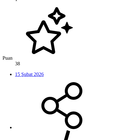
Puan
38
15 Şubat 2026