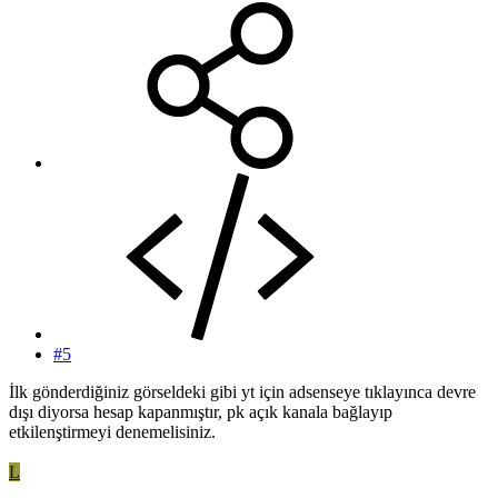
#5
İlk gönderdiğiniz görseldeki gibi yt için adsenseye tıklayınca devre
dışı diyorsa hesap kapanmıştır, pk açık kanala bağlayıp
etkilenştirmeyi denemelisiniz.
L