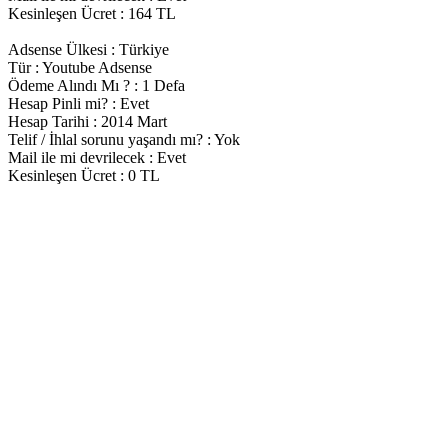
Kesinleşen Ücret : 164 TL
Adsense Ülkesi : Türkiye
Tür : Youtube Adsense
Ödeme Alındı Mı ? : 1 Defa
Hesap Pinli mi? : Evet
Hesap Tarihi : 2014 Mart
Telif / İhlal sorunu yaşandı mı? : Yok
Mail ile mi devrilecek : Evet
Kesinleşen Ücret : 0 TL