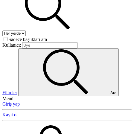
Sadece başlıkları ara
Kullanıcı:
Filtreler
Ara
Menü
Giriş yap
Kayıt ol