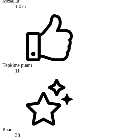
Mesajlar
1.075
Tepkime puanı
11
Puan
38