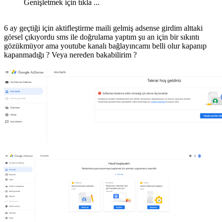
Genişletmek için tıkla ...
6 ay geçtiği için aktifleştirme maili gelmiş adsense girdim alttaki
görsel çıkıyordu sms ile doğrulama yaptım şu an için bir sıkıntı
gözükmüyor ama youtube kanalı bağlayıncamı belli olur kapanıp
kapanmadığı ? Veya nereden bakabilirim ?