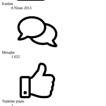
Katılım
8 Nisan 2013
Mesajlar
1.052
Tepkime puanı
1