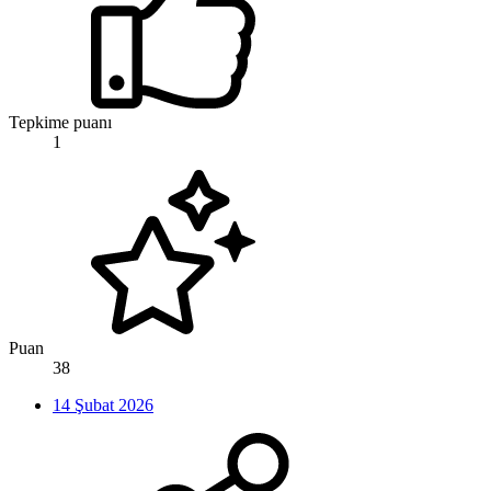
Tepkime puanı
1
Puan
38
14 Şubat 2026