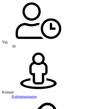
Yaş
39
Konum
Kahramanmaraş