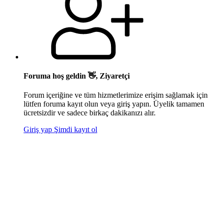
Foruma hoş geldin 👋, Ziyaretçi
Forum içeriğine ve tüm hizmetlerimize erişim sağlamak için
lütfen foruma kayıt olun veya giriş yapın. Üyelik tamamen
ücretsizdir ve sadece birkaç dakikanızı alır.
Giriş yap
Şimdi kayıt ol