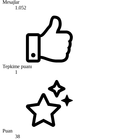
Mesajlar
1.052
Tepkime puanı
1
Puan
38