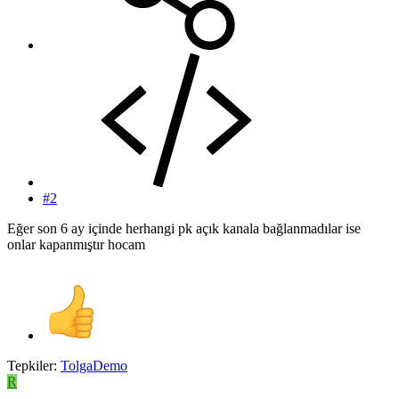
#2
Eğer son 6 ay içinde herhangi pk açık kanala bağlanmadılar ise
onlar kapanmıştır hocam
Tepkiler:
TolgaDemo
R