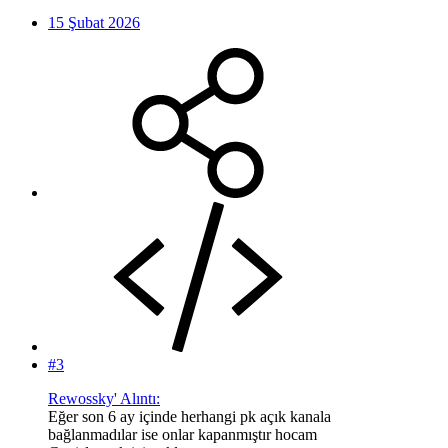
15 Şubat 2026
#3
Rewossky' Alıntı:
Eğer son 6 ay içinde herhangi pk açık kanala
bağlanmadılar ise onlar kapanmıştır hocam