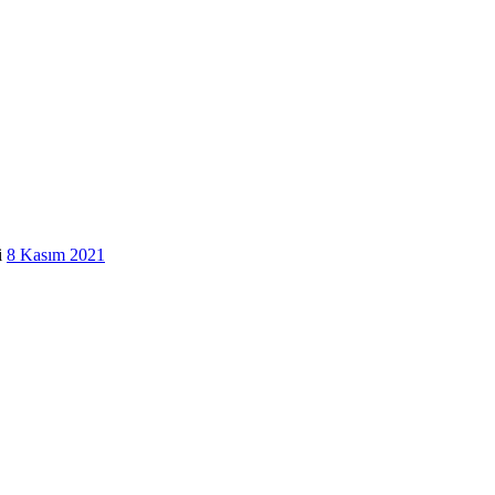
i
8 Kasım 2021