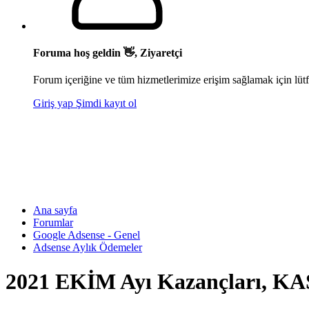
Foruma hoş geldin 👋, Ziyaretçi
Forum içeriğine ve tüm hizmetlerimize erişim sağlamak için lütf
Giriş yap
Şimdi kayıt ol
Ana sayfa
Forumlar
Google Adsense - Genel
Adsense Aylık Ödemeler
2021 EKİM Ayı Kazançları, K