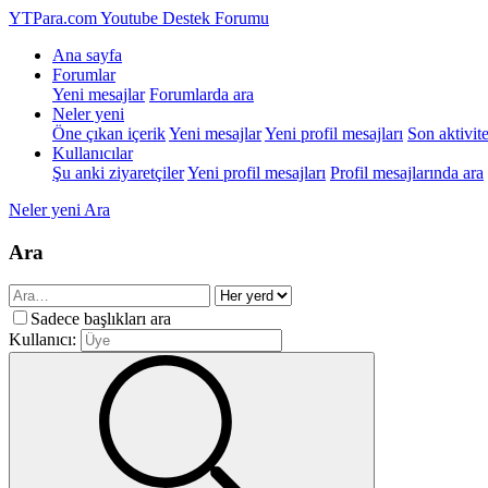
YTPara.com
Youtube Destek Forumu
Ana sayfa
Forumlar
Yeni mesajlar
Forumlarda ara
Neler yeni
Öne çıkan içerik
Yeni mesajlar
Yeni profil mesajları
Son aktivite
Kullanıcılar
Şu anki ziyaretçiler
Yeni profil mesajları
Profil mesajlarında ara
Neler yeni
Ara
Ara
Sadece başlıkları ara
Kullanıcı: