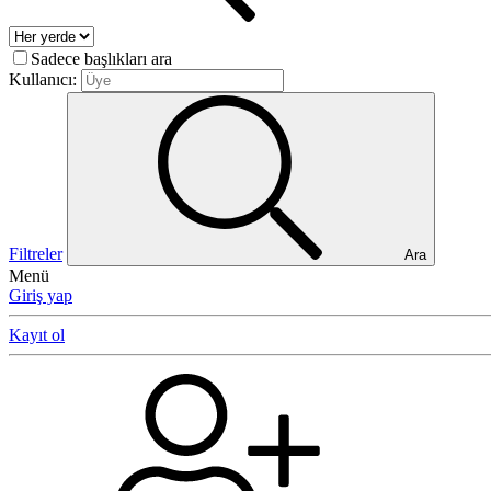
Sadece başlıkları ara
Kullanıcı:
Filtreler
Ara
Menü
Giriş yap
Kayıt ol