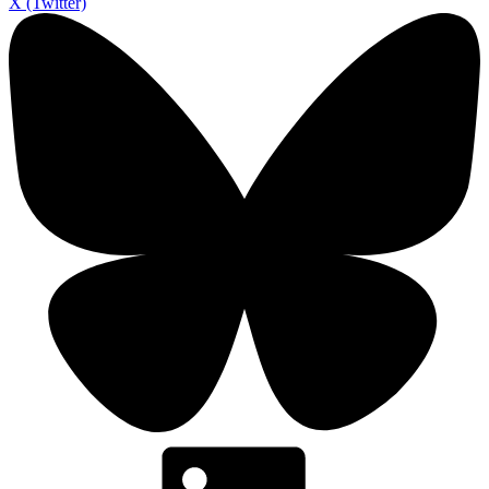
X (Twitter)