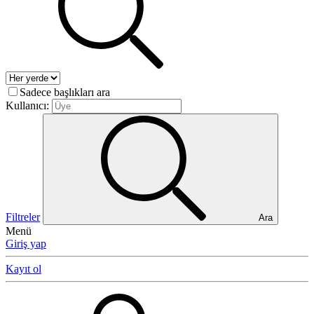
Sadece başlıkları ara
Kullanıcı:
Filtreler
Ara
Menü
Giriş yap
Kayıt ol