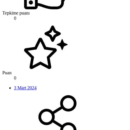
Tepkime puanı
0
Puan
0
3 Mart 2024