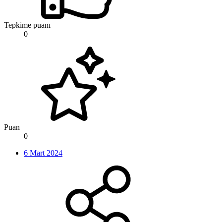
Tepkime puanı
0
Puan
0
6 Mart 2024