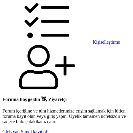
Kişiselleştirme
Foruma hoş geldin 👋, Ziyaretçi
Forum içeriğine ve tüm hizmetlerimize erişim sağlamak için lütfen
foruma kayıt olun veya giriş yapın. Üyelik tamamen ücretsizdir ve
sadece birkaç dakikanızı alır.
Giriş yap
Şimdi kayıt ol