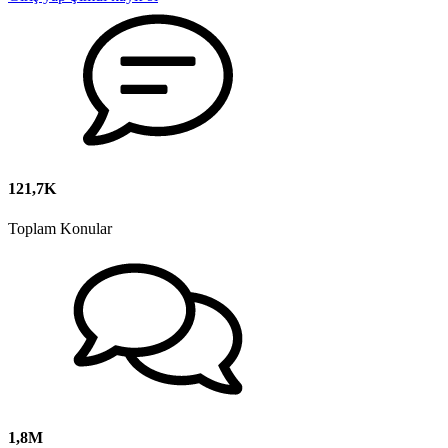
121,7K
Toplam Konular
1,8M