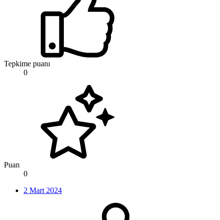
Tepkime puanı
0
Puan
0
2 Mart 2024