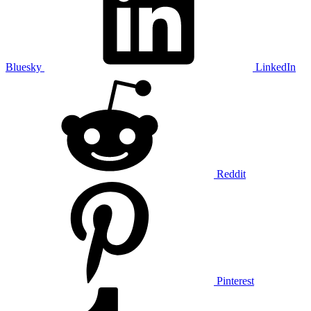
Bluesky
LinkedIn
Reddit
Pinterest