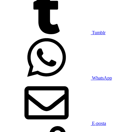
Tumblr
WhatsApp
E-posta