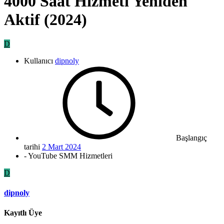
4000 Saat Hizmeti Yeniden
Aktif (2024)
D
Kullanıcı
dipnoly
Başlangıç
tarihi
2 Mart 2024
- YouTube SMM Hizmetleri
D
dipnoly
Kayıtlı Üye