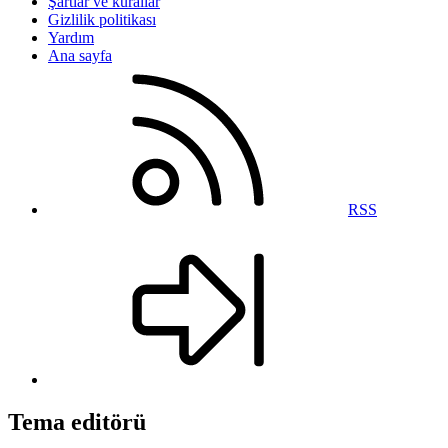
Şartlar ve kurallar
Gizlilik politikası
Yardım
Ana sayfa
RSS
Tema editörü