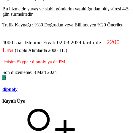
Bu hizmetde yavaş ve stabil gönderim yapıldığından bitiş süresi 4-5
gün sürmektedir.
Trafik Kaynağı : %80 Doğrudan veya Bilinmeyen %20 Önerilen
2200
4000 saat İzlenme Fiyatı 02.03.2024 tarihi ile
=
Lira
(Toplu Alımlarda 2000 TL )
iletişim Skype : dipnoly ya da PM
Son düzenleme:
3 Mart 2024
D
dipnoly
Kayıtlı Üye