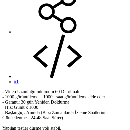
#1
- Video Uzunluğu minimum 60 Dk olmalı
- 1000 görüntüleme = 1000+ saat görüntüleme elde eder.
- Garanti: 30 gün Yeniden Doldurma
- Hız: Günlük 1000 +
- Başlangıç : Anında (Bazı Zamanlarda İzleme Saatlerinin
Güncellenmesi 24-48 Saat Sürer)
Yapılan testler düşme yok stabil.