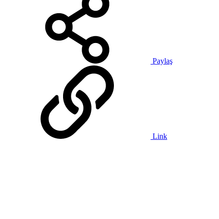
Paylaş
Link