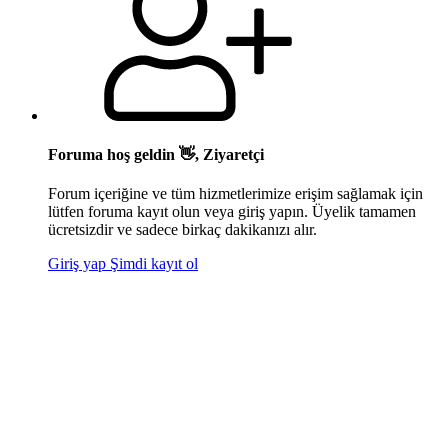
Foruma hoş geldin 👋, Ziyaretçi
Forum içeriğine ve tüm hizmetlerimize erişim sağlamak için
lütfen foruma kayıt olun veya giriş yapın. Üyelik tamamen
ücretsizdir ve sadece birkaç dakikanızı alır.
Giriş yap
Şimdi kayıt ol