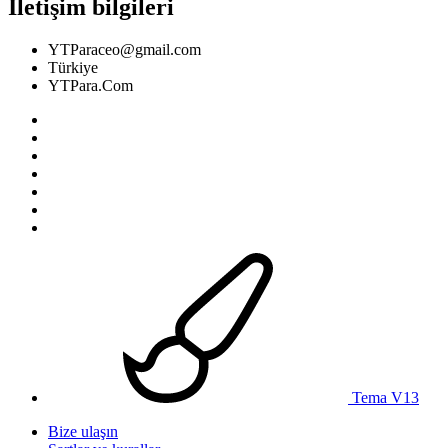
İletişim bilgileri
YTParaceo@gmail.com
Türkiye
YTPara.Com
Tema V13
Bize ulaşın