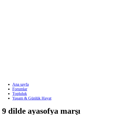
Ana sayfa
Forumlar
Topluluk
Yaşam & Günlük Hayat
9 dilde ayasofya marşı