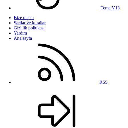
Tema V13
Bize ulaşın
Şartlar ve kurallar
Gizlilik politikası
Yardım
Ana sayfa
RSS