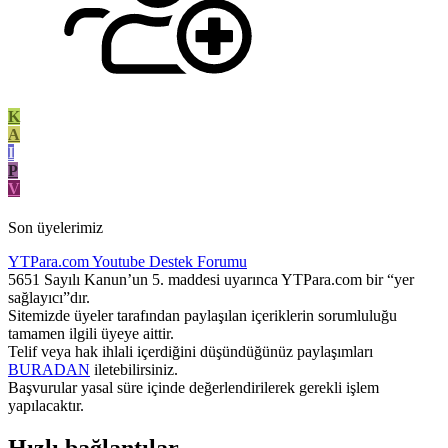
K
A
I
P
V
Son üyelerimiz
YTPara.com
Youtube Destek Forumu
5651 Sayılı Kanun’un 5. maddesi uyarınca YTPara.com bir “yer
sağlayıcı”dır.
Sitemizde üyeler tarafından paylaşılan içeriklerin sorumluluğu
tamamen ilgili üyeye aittir.
Telif veya hak ihlali içerdiğini düşündüğünüz paylaşımları
BURADAN
iletebilirsiniz.
Başvurular yasal süre içinde değerlendirilerek gerekli işlem
yapılacaktır.