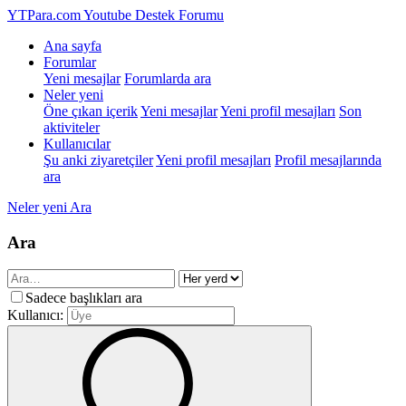
YTPara.com
Youtube Destek Forumu
Ana sayfa
Forumlar
Yeni mesajlar
Forumlarda ara
Neler yeni
Öne çıkan içerik
Yeni mesajlar
Yeni profil mesajları
Son
aktiviteler
Kullanıcılar
Şu anki ziyaretçiler
Yeni profil mesajları
Profil mesajlarında
ara
Neler yeni
Ara
Ara
Sadece başlıkları ara
Kullanıcı: