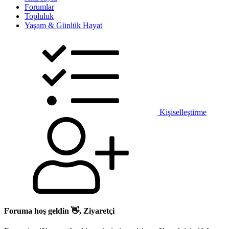
Forumlar
Topluluk
Yaşam & Günlük Hayat
Kişiselleştirme
Foruma hoş geldin 👋, Ziyaretçi