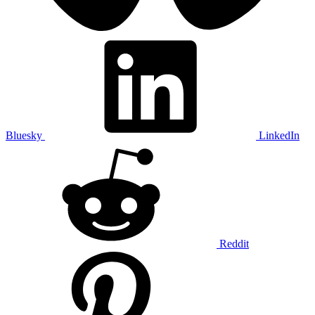
Bluesky
LinkedIn
Reddit