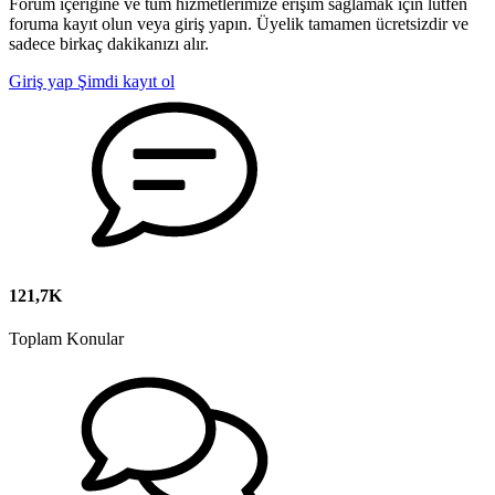
Forum içeriğine ve tüm hizmetlerimize erişim sağlamak için lütfen
foruma kayıt olun veya giriş yapın. Üyelik tamamen ücretsizdir ve
sadece birkaç dakikanızı alır.
Giriş yap
Şimdi kayıt ol
121,7K
Toplam Konular