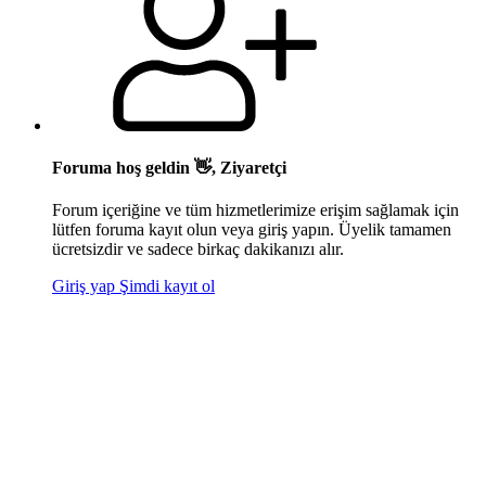
Foruma hoş geldin 👋, Ziyaretçi
Forum içeriğine ve tüm hizmetlerimize erişim sağlamak için
lütfen foruma kayıt olun veya giriş yapın. Üyelik tamamen
ücretsizdir ve sadece birkaç dakikanızı alır.
Giriş yap
Şimdi kayıt ol