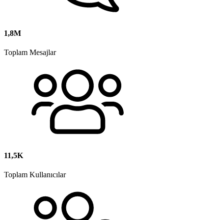
1,8M
Toplam Mesajlar
11,5K
Toplam Kullanıcılar