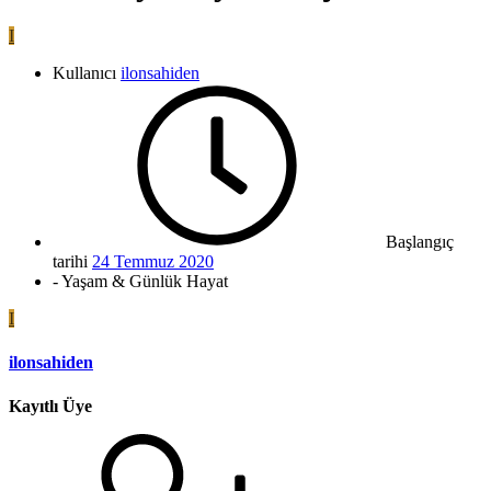
I
Kullanıcı
ilonsahiden
Başlangıç
tarihi
24 Temmuz 2020
- Yaşam & Günlük Hayat
I
ilonsahiden
Kayıtlı Üye