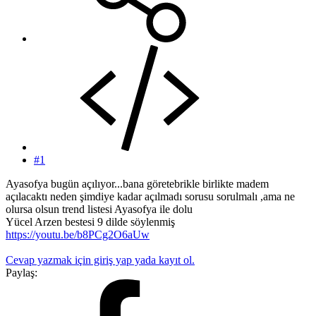
#1
Ayasofya bugün açılıyor...bana göretebrikle birlikte madem
açılacaktı neden şimdiye kadar açılmadı sorusu sorulmalı ,ama ne
olursa olsun trend listesi Ayasofya ile dolu
Yücel Arzen bestesi 9 dilde söylenmiş
https://youtu.be/b8PCg2O6aUw
Cevap yazmak için giriş yap yada kayıt ol.
Paylaş: