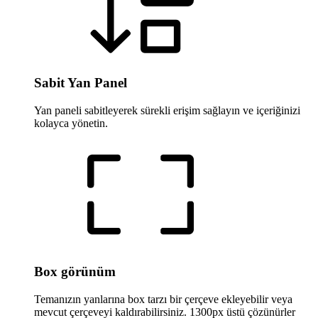
Sabit Yan Panel
Yan paneli sabitleyerek sürekli erişim sağlayın ve içeriğinizi
kolayca yönetin.
Box görünüm
Temanızın yanlarına box tarzı bir çerçeve ekleyebilir veya
mevcut çerçeveyi kaldırabilirsiniz. 1300px üstü çözünürler