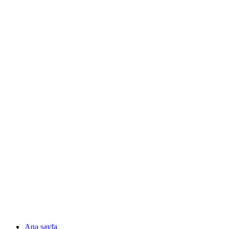
Ana sayfa