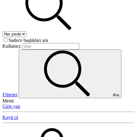
Sadece başlıkları ara
Kullanıcı:
Filtreler
Ara
Menü
Giriş yap
Kayıt ol