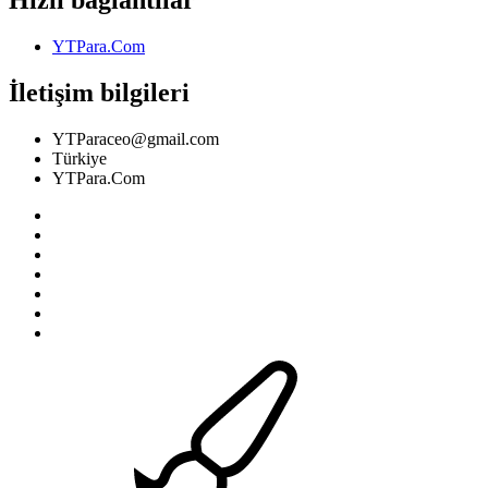
Hızlı bağlantılar
YTPara.Com
İletişim bilgileri
YTParaceo@gmail.com
Türkiye
YTPara.Com