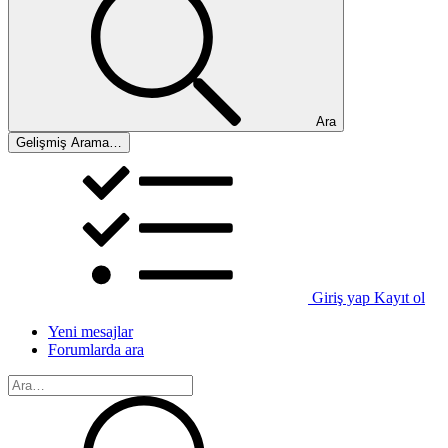
Ara
Gelişmiş Arama…
Giriş yap
Kayıt ol
Yeni mesajlar
Forumlarda ara