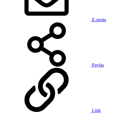
E-posta
Paylaş
Link