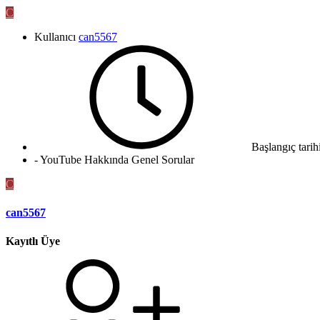
C
Kullanıcı
can5567
Başlangıç tarih
- YouTube Hakkında Genel Sorular
C
can5567
Kayıtlı Üye