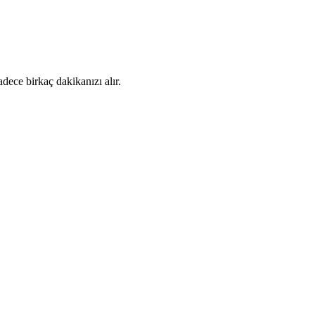
dece birkaç dakikanızı alır.