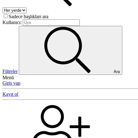
Sadece başlıkları ara
Kullanıcı:
Filtreler
Ara
Menü
Giriş yap
Kayıt ol