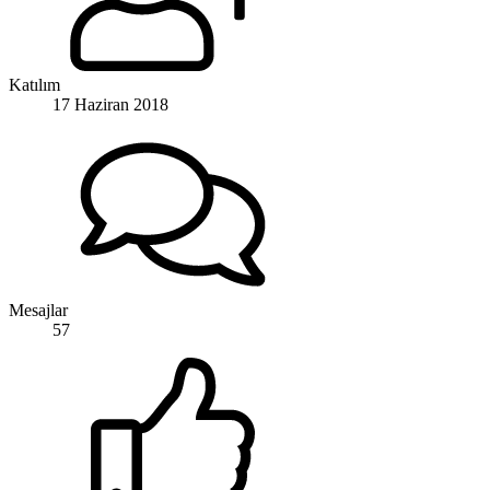
Katılım
17 Haziran 2018
Mesajlar
57