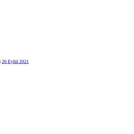
i
20 Eylül 2021