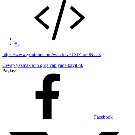
#1
https://www.youtube.com/watch?v=1SJZnm0NC_s
Cevap yazmak için giriş yap yada kayıt ol.
Paylaş:
Facebook