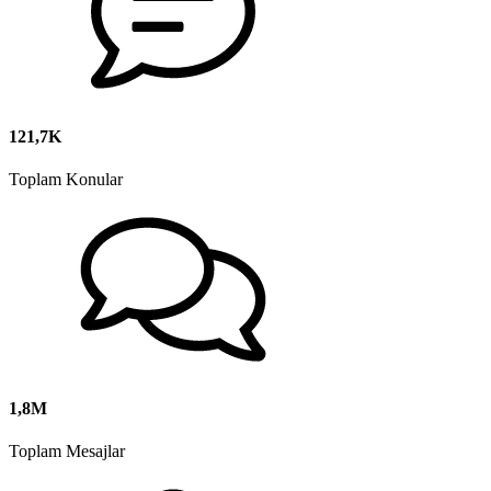
121,7K
Toplam Konular
1,8M
Toplam Mesajlar