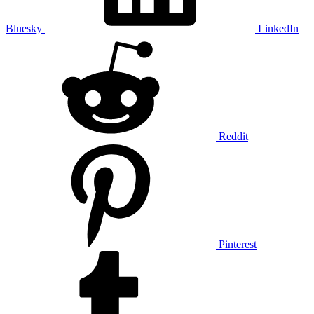
Bluesky
LinkedIn
Reddit
Pinterest