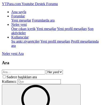
YTPara.com
Youtube Destek Forumu
Ana sayfa
Forumlar
Yeni mesajlar
Forumlarda ara
Neler yeni
Öne çıkan içerik
Yeni mesajlar
Yeni profil mesajları
Son
aktiviteler
Kullanıcılar
Şu anki ziyaretçiler
Yeni profil mesajları
Profil mesajlarında
ara
Neler yeni
Ara
Ara
Sadece başlıkları ara
Kullanıcı: