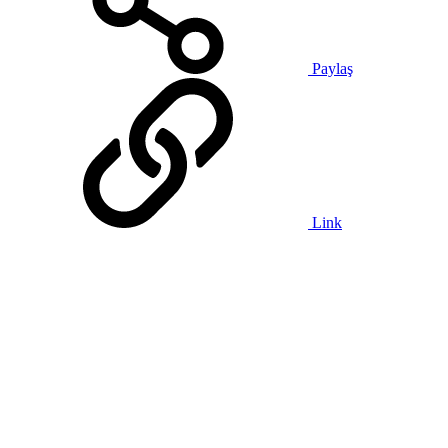
Paylaş
Link