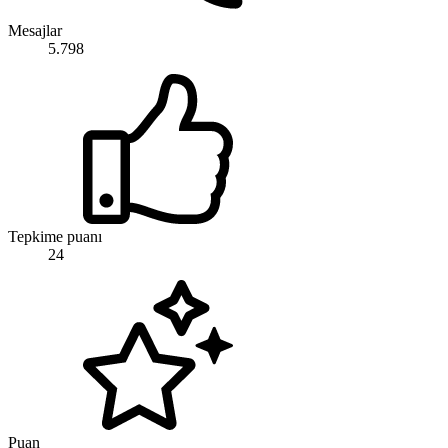
Mesajlar
5.798
Tepkime puanı
24
Puan