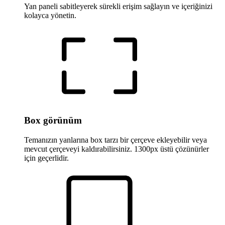
Yan paneli sabitleyerek sürekli erişim sağlayın ve içeriğinizi
kolayca yönetin.
Box görünüm
Temanızın yanlarına box tarzı bir çerçeve ekleyebilir veya
mevcut çerçeveyi kaldırabilirsiniz. 1300px üstü çözünürler
için geçerlidir.