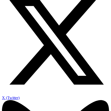
X (Twitter)