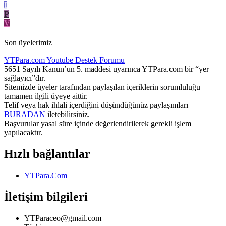
I
P
V
Son üyelerimiz
YTPara.com
Youtube Destek Forumu
5651 Sayılı Kanun’un 5. maddesi uyarınca YTPara.com bir “yer
sağlayıcı”dır.
Sitemizde üyeler tarafından paylaşılan içeriklerin sorumluluğu
tamamen ilgili üyeye aittir.
Telif veya hak ihlali içerdiğini düşündüğünüz paylaşımları
BURADAN
iletebilirsiniz.
Başvurular yasal süre içinde değerlendirilerek gerekli işlem
yapılacaktır.
Hızlı bağlantılar
YTPara.Com
İletişim bilgileri
YTParaceo@gmail.com