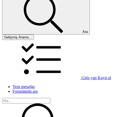
Ara
Gelişmiş Arama…
Giriş yap
Kayıt ol
Yeni mesajlar
Forumlarda ara