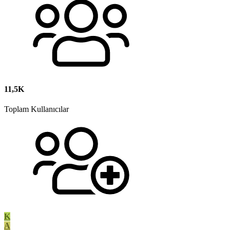
11,5K
Toplam Kullanıcılar
K
A