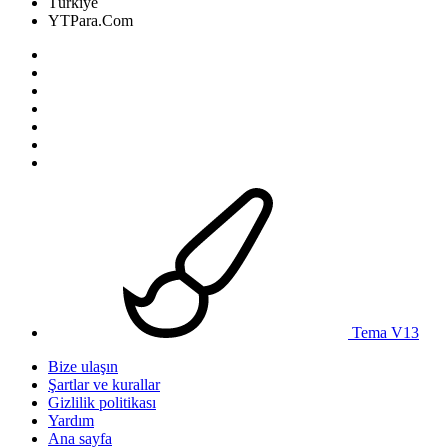
Türkiye
YTPara.Com
Tema V13
Bize ulaşın
Şartlar ve kurallar
Gizlilik politikası
Yardım
Ana sayfa