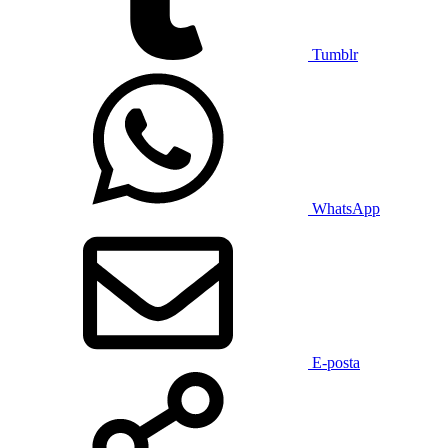
Tumblr
WhatsApp
E-posta