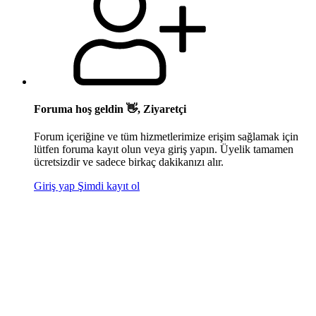
Foruma hoş geldin 👋, Ziyaretçi
Forum içeriğine ve tüm hizmetlerimize erişim sağlamak için
lütfen foruma kayıt olun veya giriş yapın. Üyelik tamamen
ücretsizdir ve sadece birkaç dakikanızı alır.
Giriş yap
Şimdi kayıt ol