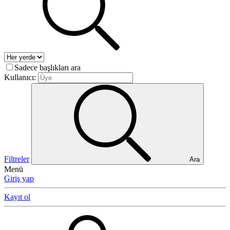
Sadece başlıkları ara
Kullanıcı:
Filtreler
Ara
Menü
Giriş yap
Kayıt ol