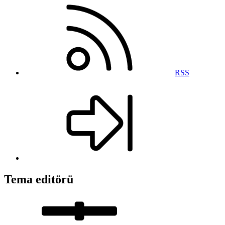
RSS
Tema editörü