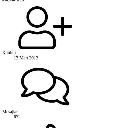
Katılım
13 Mart 2013
Mesajlar
672