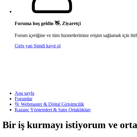
Foruma hoş geldin 👋, Ziyaretçi
Forum içeriğine ve tüm hizmetlerimize erişim sağlamak için lütf
Giriş yap
Şimdi kayıt ol
Ana sayfa
Forumlar
📂 Webmaster & Dijital Girişimcilik
Kazanç Yöntemleri & Satış Ortaklıkları
Bir iş kurmayı istiyorum ve or