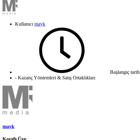
Kullanıcı
mayk
Başlangıç tarih
- Kazanç Yöntemleri & Satış Ortaklıkları
mayk
Kayıtlı Üye