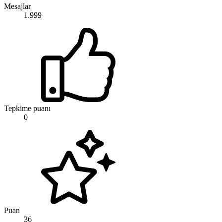
Mesajlar
1.999
Tepkime puanı
0
Puan
36