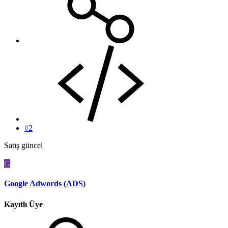
#2
Satış güncel
G
Google Adwords (ADS)
Kayıtlı Üye