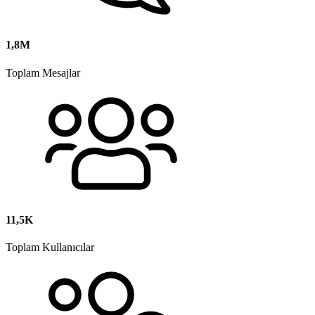
1,8M
Toplam Mesajlar
11,5K
Toplam Kullanıcılar