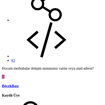
#3
Hocam merhabalar iletişim numaranız varmı veya mail adresi?
B
BöcekBaşı
Kayıtlı Üye