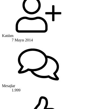
Katılım
7 Mayıs 2014
Mesajlar
1.999