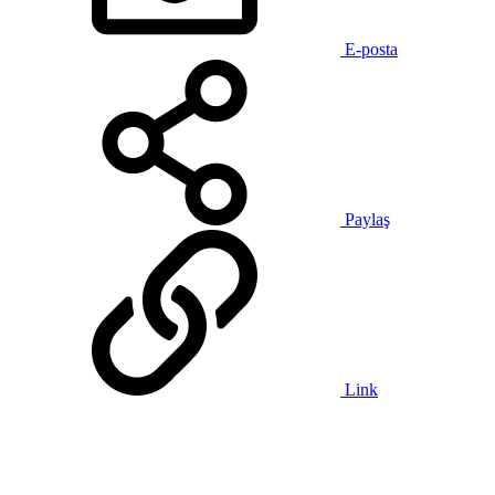
E-posta
Paylaş
Link