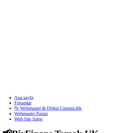
Ana sayfa
Forumlar
📂 Webmaster & Dijital Girişimcilik
Webmaster Pazarı
Web Site Satışı