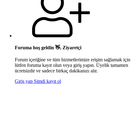
Foruma hoş geldin 👋, Ziyaretçi
Forum içeriğine ve tüm hizmetlerimize erişim sağlamak için
lütfen foruma kayıt olun veya giriş yapın. Üyelik tamamen
ücretsizdir ve sadece birkaç dakikanızı alır.
Giriş yap
Şimdi kayıt ol