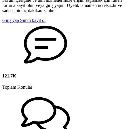
Forum içeriğine ve tüm hizmetlerimize erişim sağlamak için lütfen
foruma kayıt olun veya giriş yapın. Üyelik tamamen ücretsizdir ve
sadece birkaç dakikanızı alır.
Giriş yap
Şimdi kayıt ol
121,7K
Toplam Konular