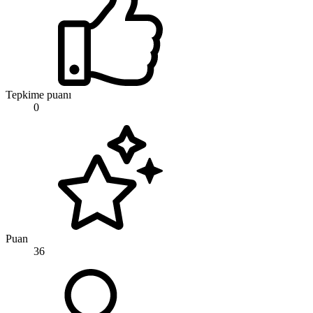
Tepkime puanı
0
Puan
36