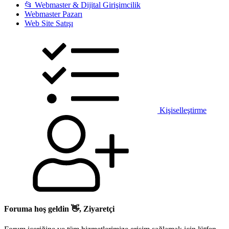
📂 Webmaster & Dijital Girişimcilik
Webmaster Pazarı
Web Site Satışı
Kişiselleştirme
Foruma hoş geldin 👋, Ziyaretçi