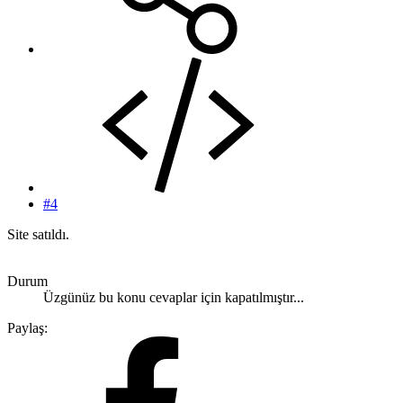
#4
Site satıldı.
Durum
Üzgünüz bu konu cevaplar için kapatılmıştır...
Paylaş: