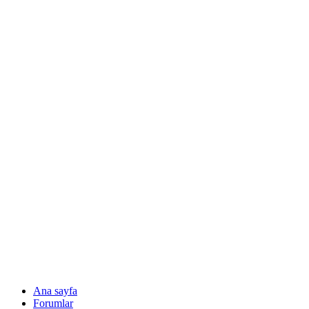
Ana sayfa
Forumlar