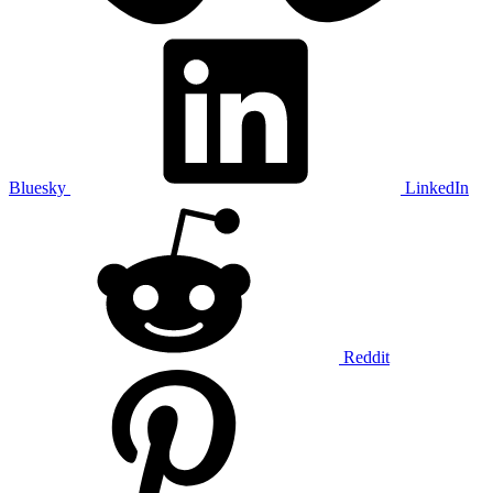
Bluesky
LinkedIn
Reddit