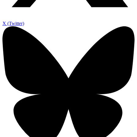
X (Twitter)