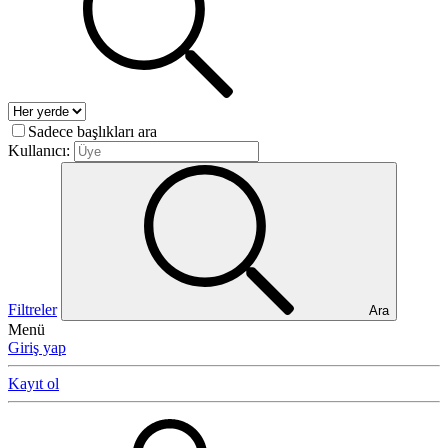
Sadece başlıkları ara
Kullanıcı:
Filtreler
Ara
Menü
Giriş yap
Kayıt ol