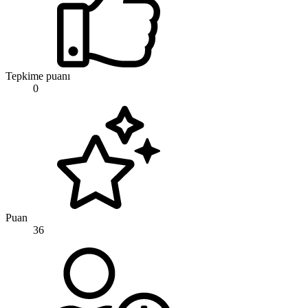
Tepkime puanı
0
Puan
36