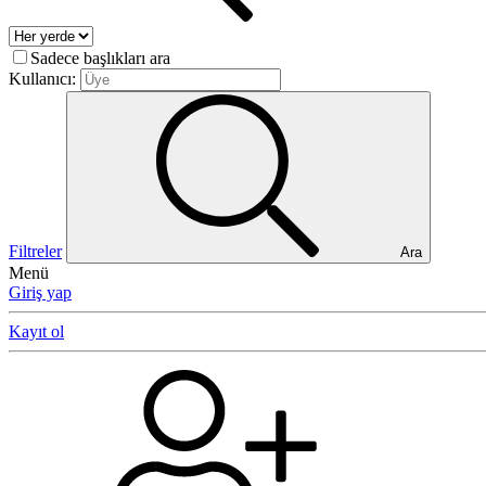
Sadece başlıkları ara
Kullanıcı:
Filtreler
Ara
Menü
Giriş yap
Kayıt ol