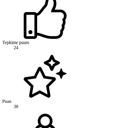
Tepkime puanı
24
Puan
38