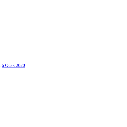
i
6 Ocak 2020