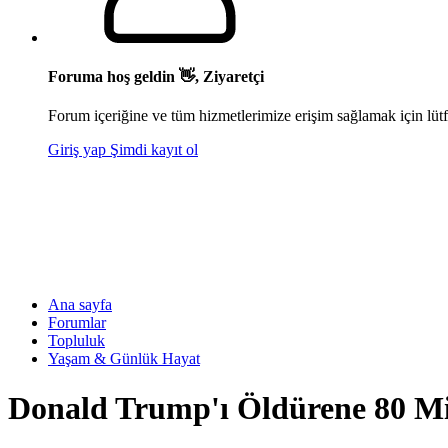
Foruma hoş geldin 👋, Ziyaretçi
Forum içeriğine ve tüm hizmetlerimize erişim sağlamak için lütf
Giriş yap
Şimdi kayıt ol
Ana sayfa
Forumlar
Topluluk
Yaşam & Günlük Hayat
Donald Trump'ı Öldürene 80 Mi