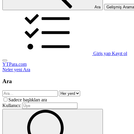
Ara
Gelişmiş Aram
Giriş yap
Kayıt ol
YTPara.com
Neler yeni
Ara
Ara
Sadece başlıkları ara
Kullanıcı: