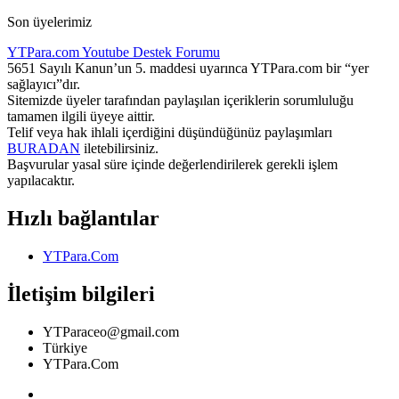
Son üyelerimiz
YTPara.com
Youtube Destek Forumu
5651 Sayılı Kanun’un 5. maddesi uyarınca YTPara.com bir “yer
sağlayıcı”dır.
Sitemizde üyeler tarafından paylaşılan içeriklerin sorumluluğu
tamamen ilgili üyeye aittir.
Telif veya hak ihlali içerdiğini düşündüğünüz paylaşımları
BURADAN
iletebilirsiniz.
Başvurular yasal süre içinde değerlendirilerek gerekli işlem
yapılacaktır.
Hızlı bağlantılar
YTPara.Com
İletişim bilgileri
YTParaceo@gmail.com
Türkiye
YTPara.Com