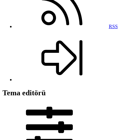
RSS
Tema editörü