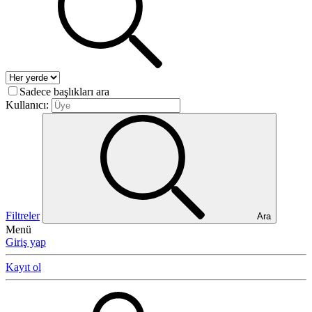
Sadece başlıkları ara
Kullanıcı:
Filtreler
Ara
Menü
Giriş yap
Kayıt ol