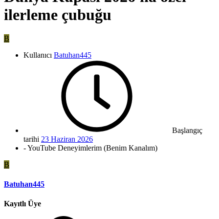
ilerleme çubuğu
B
Kullanıcı
Batuhan445
Başlangıç
tarihi
23 Haziran 2026
- YouTube Deneyimlerim (Benim Kanalım)
B
Batuhan445
Kayıtlı Üye