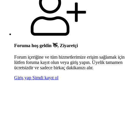
Foruma hoş geldin 👋, Ziyaretçi
Forum içeriğine ve tüm hizmetlerimize erişim sağlamak için
lütfen foruma kayıt olun veya giriş yapın. Üyelik tamamen
ücretsizdir ve sadece birkaç dakikanızı alır.
Giriş yap
Şimdi kayıt ol