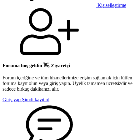
Kişiselleştirme
Foruma hoş geldin 👋, Ziyaretçi
Forum içeriğine ve tüm hizmetlerimize erişim sağlamak için lütfen
foruma kayıt olun veya giriş yapın. Üyelik tamamen ücretsizdir ve
sadece birkaç dakikanızı alır.
Giriş yap
Şimdi kayıt ol