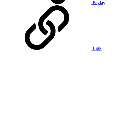
Paylaş
Link