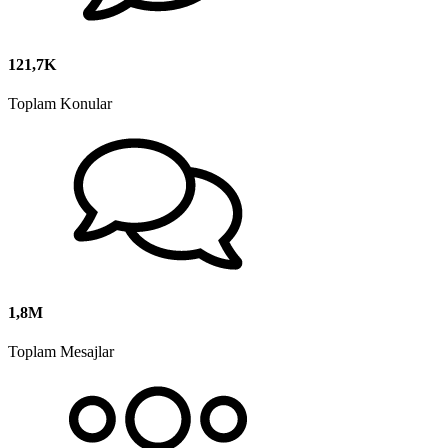
121,7K
Toplam Konular
1,8M
Toplam Mesajlar