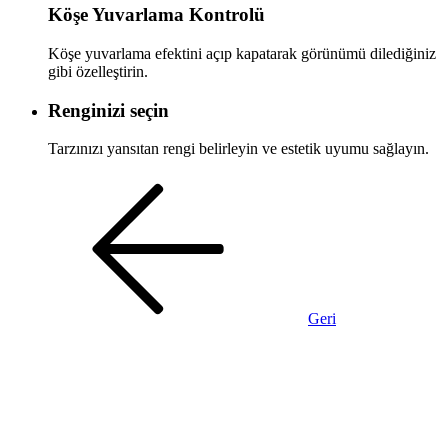
Köşe Yuvarlama Kontrolü
Köşe yuvarlama efektini açıp kapatarak görünümü dilediğiniz
gibi özelleştirin.
Renginizi seçin
Tarzınızı yansıtan rengi belirleyin ve estetik uyumu sağlayın.
Geri