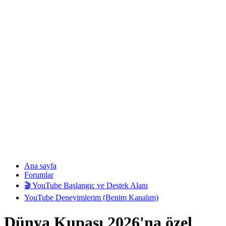
Ana sayfa
Forumlar
🎬 YouTube Başlangıç ve Destek Alanı
YouTube Deneyimlerim (Benim Kanalım)
Dünya Kupası 2026'na özel