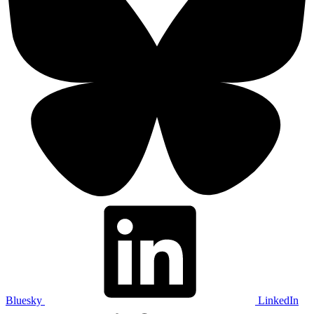
Bluesky
LinkedIn