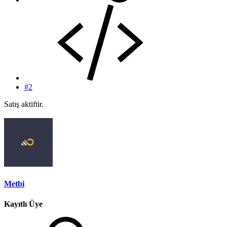
#2
Satış aktiftir.
Metbi
Kayıtlı Üye