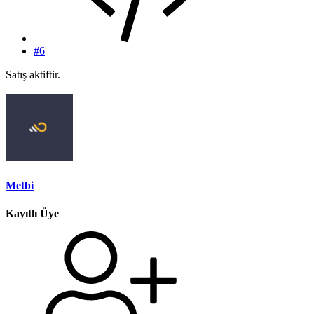
#6
Satış aktiftir.
Metbi
Kayıtlı Üye