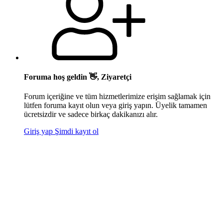
Foruma hoş geldin 👋, Ziyaretçi
Forum içeriğine ve tüm hizmetlerimize erişim sağlamak için
lütfen foruma kayıt olun veya giriş yapın. Üyelik tamamen
ücretsizdir ve sadece birkaç dakikanızı alır.
Giriş yap
Şimdi kayıt ol