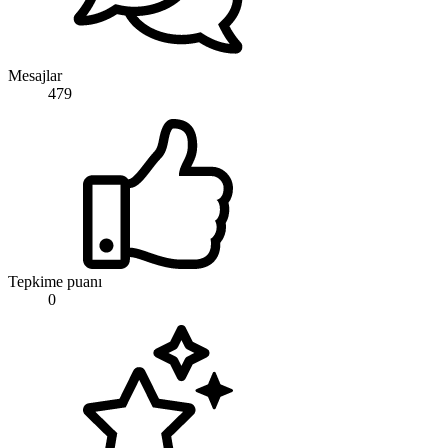
Mesajlar
479
Tepkime puanı
0