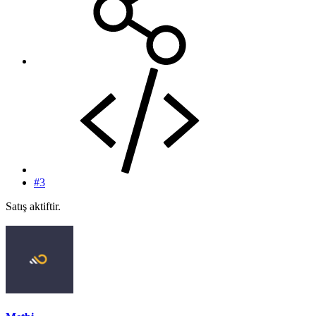
#3
Satış aktiftir.