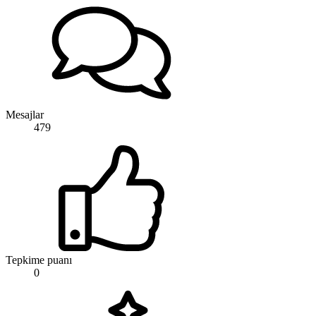
Mesajlar
479
Tepkime puanı
0