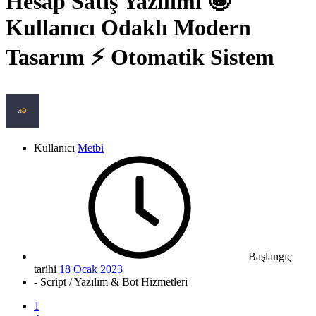
Hesap Satış Yazılımı 🤩
Kullanıcı Odaklı Modern
Tasarım ⚡️ Otomatik Sistem
Kullanıcı
Metbi
Başlangıç
tarihi
18 Ocak 2023
- Script / Yazılım & Bot Hizmetleri
1