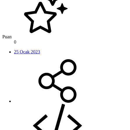
Puan
0
25 Ocak 2023