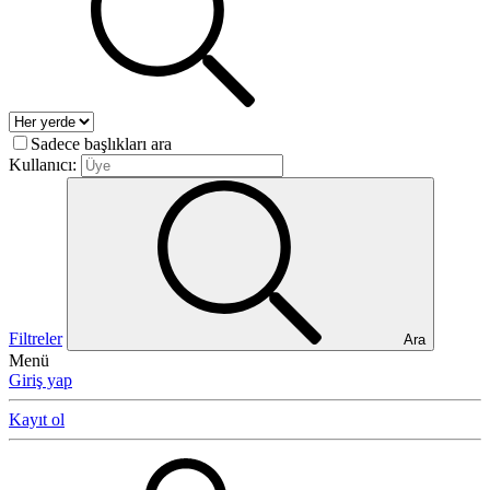
Sadece başlıkları ara
Kullanıcı:
Filtreler
Ara
Menü
Giriş yap
Kayıt ol