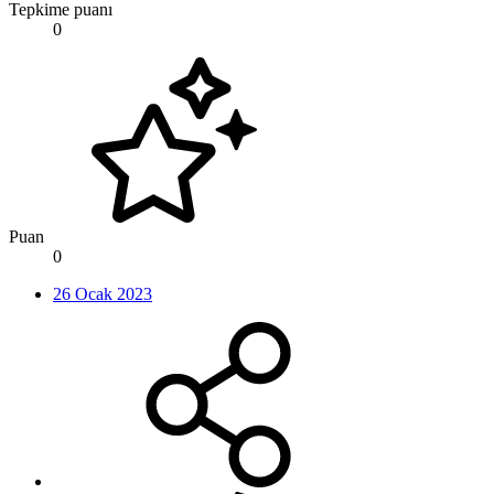
Tepkime puanı
0
Puan
0
26 Ocak 2023