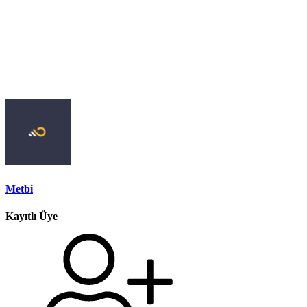
Metbi
Kayıtlı Üye