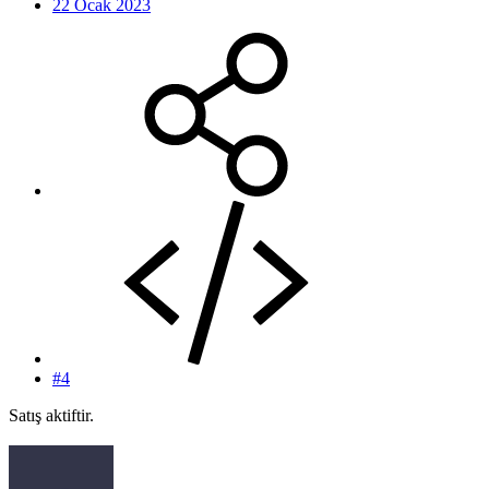
22 Ocak 2023
#4
Satış aktiftir.