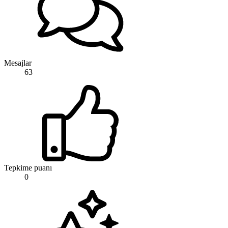
Mesajlar
63
Tepkime puanı
0