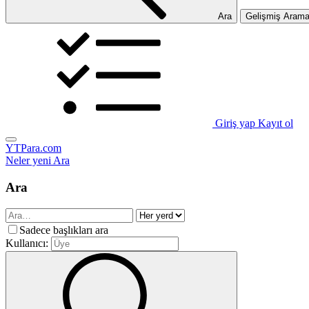
Ara
Gelişmiş Aram
Giriş yap
Kayıt ol
YTPara.com
Neler yeni
Ara
Ara
Sadece başlıkları ara
Kullanıcı: