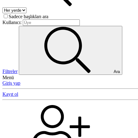
Sadece başlıkları ara
Kullanıcı:
Filtreler
Ara
Menü
Giriş yap
Kayıt ol