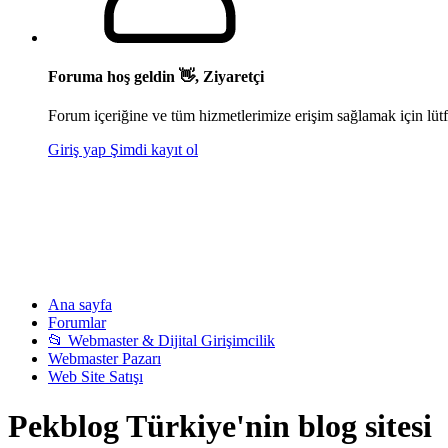
Foruma hoş geldin 👋, Ziyaretçi
Forum içeriğine ve tüm hizmetlerimize erişim sağlamak için lütf
Giriş yap
Şimdi kayıt ol
Ana sayfa
Forumlar
📂 Webmaster & Dijital Girişimcilik
Webmaster Pazarı
Web Site Satışı
Pekblog Türkiye'nin blog sitesi