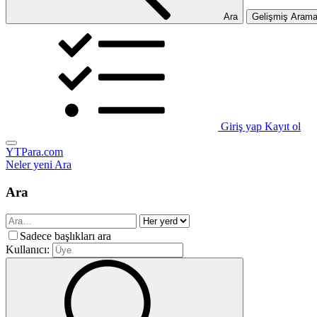
Ara
Gelişmiş Aram
Giriş yap
Kayıt ol
YTPara.com
Neler yeni
Ara
Ara
Sadece başlıkları ara
Kullanıcı: