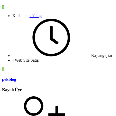
P
Kullanıcı
pekblog
Başlangıç tarih
- Web Site Satışı
P
pekblog
Kayıtlı Üye