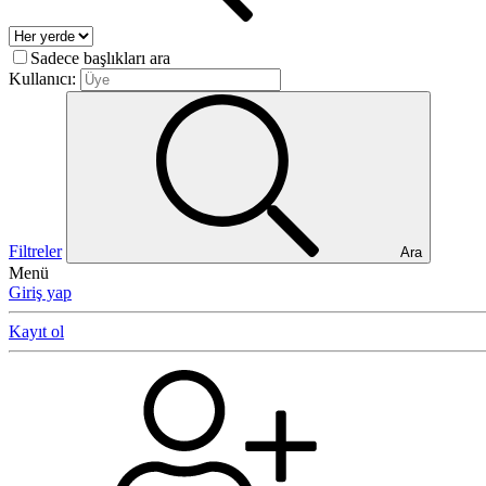
Sadece başlıkları ara
Kullanıcı:
Filtreler
Ara
Menü
Giriş yap
Kayıt ol