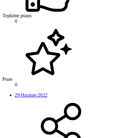
Tepkime puanı
0
Puan
0
29 Haziran 2022