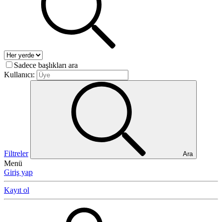
Sadece başlıkları ara
Kullanıcı:
Filtreler
Ara
Menü
Giriş yap
Kayıt ol