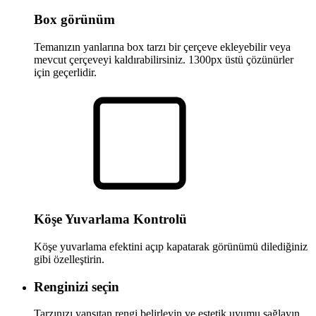
Box görünüm
Temanızın yanlarına box tarzı bir çerçeve ekleyebilir veya
mevcut çerçeveyi kaldırabilirsiniz. 1300px üstü çözünürler
için geçerlidir.
Köşe Yuvarlama Kontrolü
Köşe yuvarlama efektini açıp kapatarak görünümü dilediğiniz
gibi özelleştirin.
Renginizi seçin
Tarzınızı yansıtan rengi belirleyin ve estetik uyumu sağlayın.