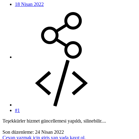
18 Nisan 2022
#1
Teşekkürler hizmet güncellemesi yapıldı, silinebilir....
Son düzenleme:
24 Nisan 2022
Cevap yazmak için giriş yap yada kayıt ol.