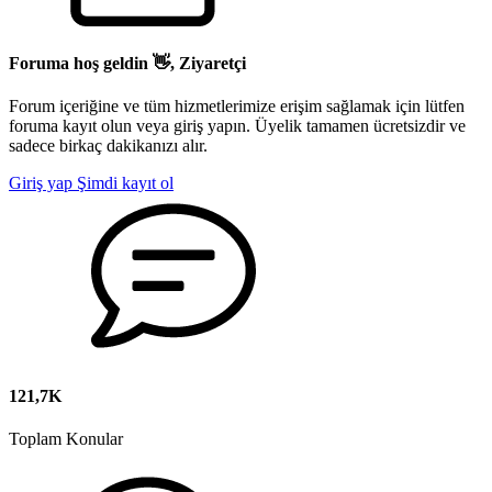
Foruma hoş geldin 👋, Ziyaretçi
Forum içeriğine ve tüm hizmetlerimize erişim sağlamak için lütfen
foruma kayıt olun veya giriş yapın. Üyelik tamamen ücretsizdir ve
sadece birkaç dakikanızı alır.
Giriş yap
Şimdi kayıt ol
121,7K
Toplam Konular