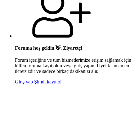
Foruma hoş geldin 👋, Ziyaretçi
Forum içeriğine ve tüm hizmetlerimize erişim sağlamak için
lütfen foruma kayıt olun veya giriş yapın. Üyelik tamamen
ücretsizdir ve sadece birkaç dakikanızı alır.
Giriş yap
Şimdi kayıt ol