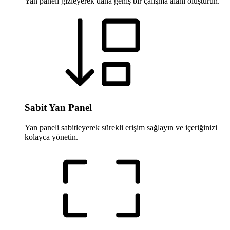
Yan paneli gizleyerek daha geniş bir çalışma alanı oluşturun.
Sabit Yan Panel
Yan paneli sabitleyerek sürekli erişim sağlayın ve içeriğinizi
kolayca yönetin.