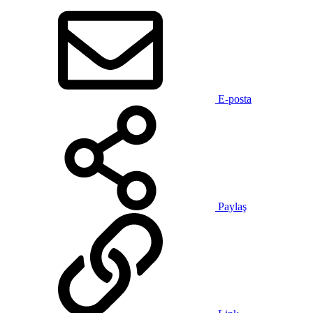
E-posta
Paylaş