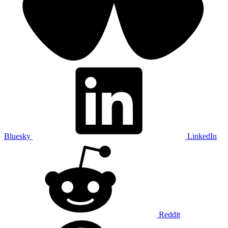
Bluesky
LinkedIn
Reddit