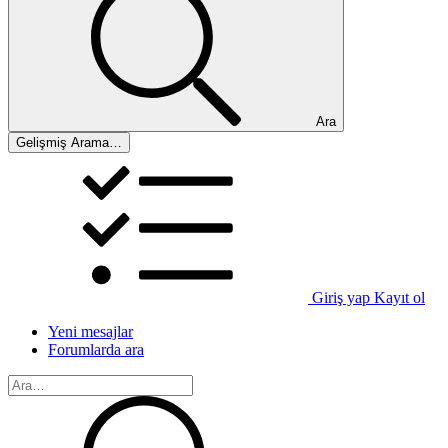
Ara
Gelişmiş Arama…
Giriş yap
Kayıt ol
Yeni mesajlar
Forumlarda ara