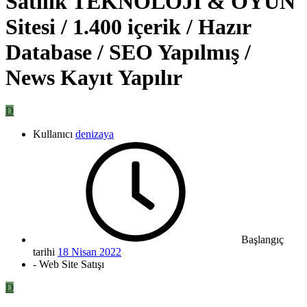
Satılık TEKNOLOJİ & OYUN
Sitesi / 1.400 içerik / Hazır
Database / SEO Yapılmış /
News Kayıt Yapılır
D
Kullanıcı
denizaya
Başlangıç
tarihi
18 Nisan 2022
- Web Site Satışı
D