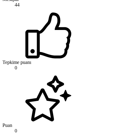
44
Tepkime puanı
0
Puan
0