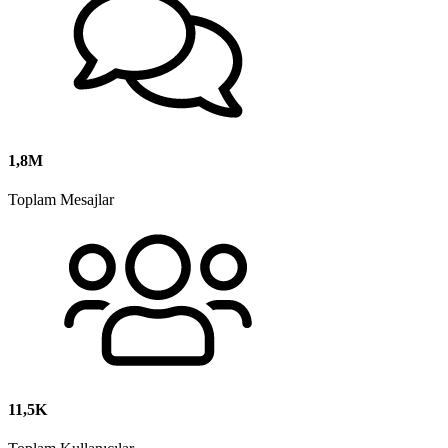
1,8M
Toplam Mesajlar
11,5K