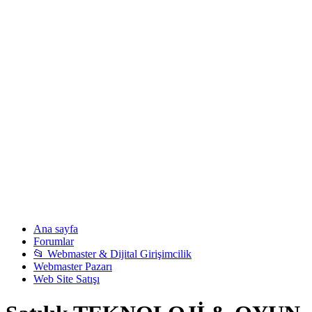
Ana sayfa
Forumlar
📂 Webmaster & Dijital Girişimcilik
Webmaster Pazarı
Web Site Satışı