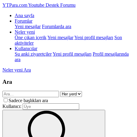
YTPara.com
Youtube Destek Forumu
Ana sayfa
Forumlar
Yeni mesajlar
Forumlarda ara
Neler yeni
Öne çıkan içerik
Yeni mesajlar
Yeni profil mesajları
Son
aktiviteler
Kullanıcılar
Şu anki ziyaretçiler
Yeni profil mesajları
Profil mesajlarında
ara
Neler yeni
Ara
Ara
Sadece başlıkları ara
Kullanıcı: