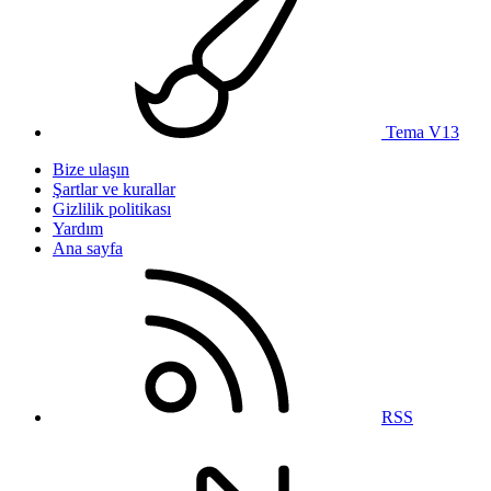
Tema V13
Bize ulaşın
Şartlar ve kurallar
Gizlilik politikası
Yardım
Ana sayfa
RSS