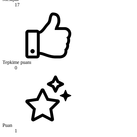
17
Tepkime puanı
0
Puan
1