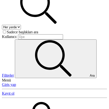
Sadece başlıkları ara
Kullanıcı:
Filtreler
Ara
Menü
Giriş yap
Kayıt ol