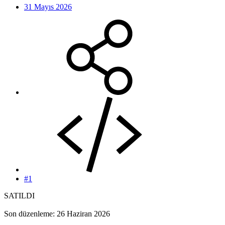
31 Mayıs 2026
#1
SATILDI
Son düzenleme:
26 Haziran 2026