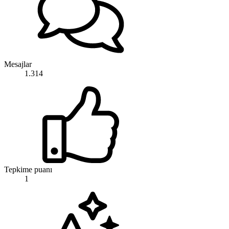
Mesajlar
1.314
Tepkime puanı
1