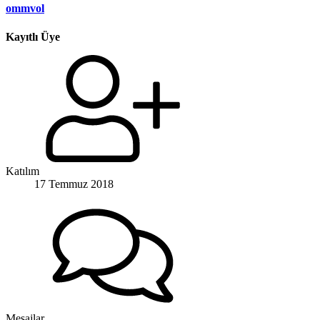
ommvol
Kayıtlı Üye
Katılım
17 Temmuz 2018
Mesajlar