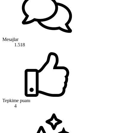
Mesajlar
1.518
Tepkime puanı
4