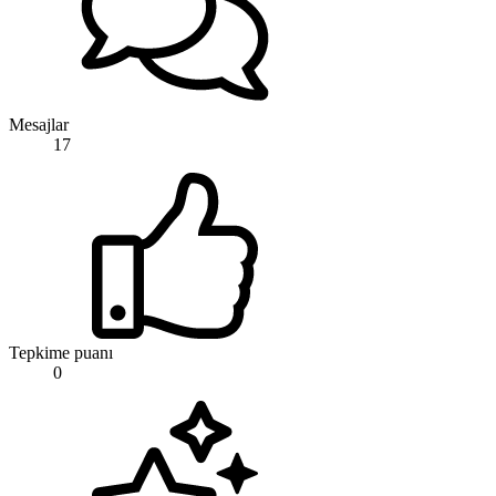
Mesajlar
17
Tepkime puanı
0