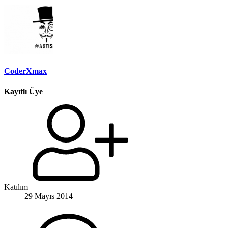
CoderXmax
Kayıtlı Üye
Katılım
29 Mayıs 2014