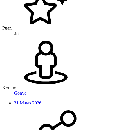
Puan
38
Konum
Gonya
31 Mayıs 2026