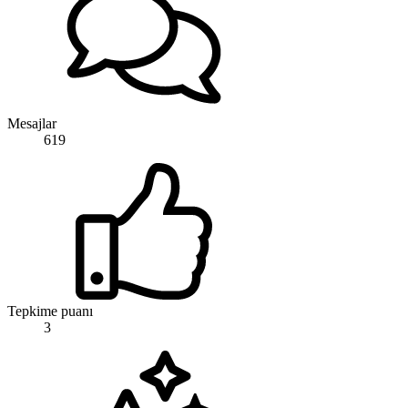
Mesajlar
619
Tepkime puanı
3