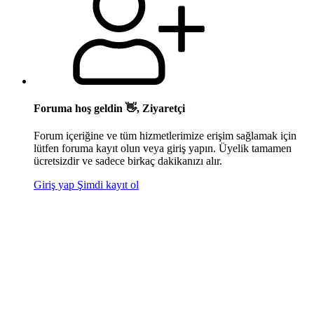
Foruma hoş geldin 👋, Ziyaretçi
Forum içeriğine ve tüm hizmetlerimize erişim sağlamak için
lütfen foruma kayıt olun veya giriş yapın. Üyelik tamamen
ücretsizdir ve sadece birkaç dakikanızı alır.
Giriş yap
Şimdi kayıt ol