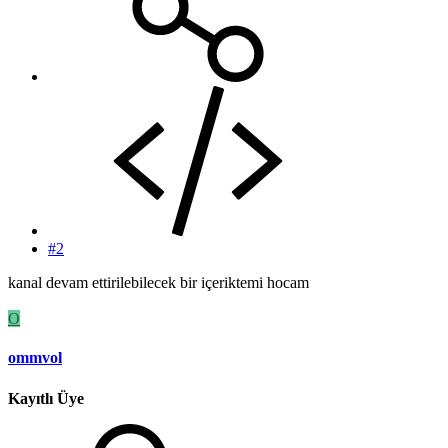
#2
kanal devam ettirilebilecek bir içeriktemi hocam
O
ommvol
Kayıtlı Üye