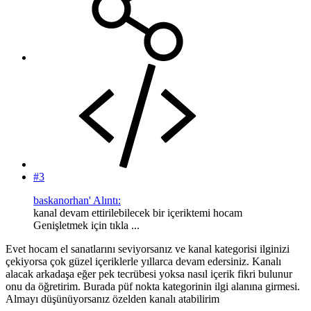
#3
baskanorhan' Alıntı:
kanal devam ettirilebilecek bir içeriktemi hocam
Genişletmek için tıkla ...
Evet hocam el sanatlarını seviyorsanız ve kanal kategorisi ilginizi
çekiyorsa çok güzel içeriklerle yıllarca devam edersiniz. Kanalı
alacak arkadaşa eğer pek tecrübesi yoksa nasıl içerik fikri bulunur
onu da öğretirim. Burada püf nokta kategorinin ilgi alanına girmesi.
Almayı düşünüyorsanız özelden kanalı atabilirim