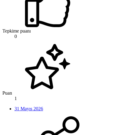
Tepkime puanı
0
Puan
1
31 Mayıs 2026