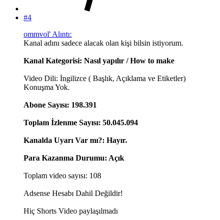
#4
ommvol' Alıntı:
Kanal adını sadece alacak olan kişi bilsin istiyorum.
Kanal Kategorisi: Nasıl yapılır / How to make
Video Dili: İngilizce ( Başlık, Açıklama ve Etiketler)
Konuşma Yok.
Abone Sayısı: 198.391
Toplam İzlenme Sayısı: 50.045.094
Kanalda Uyarı Var mı?: Hayır.
Para Kazanma Durumu: Açık
Toplam video sayısı: 108
Adsense Hesabı Dahil Değildir!
Hiç Shorts Video paylaşılmadı