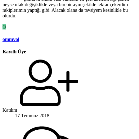
neyse ufak değişiklikle veya birebir aynı şekilde tekrar çekerdim
rakiplerimin yaptığı gibi. Alacak olana da tavsiyem kesinlikle bu
olurdu.
O
ommvol
Kayıtlı Üye
Katılım
17 Temmuz 2018