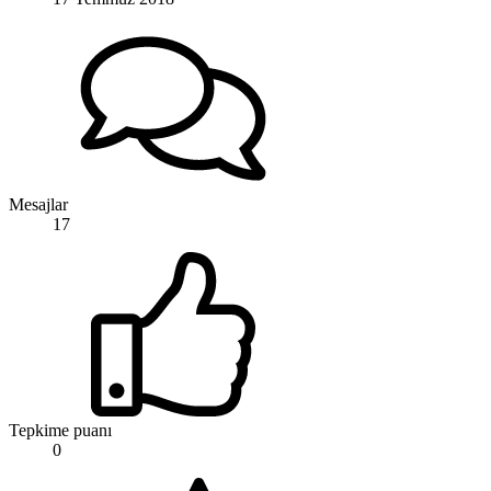
Mesajlar
17
Tepkime puanı
0