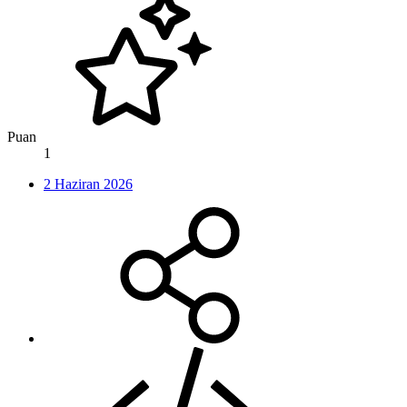
Puan
1
2 Haziran 2026