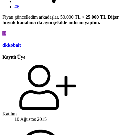
#6
Fiyatı güncelledim arkadaşlar, 50.000 TL
> 25.000 TL Diğer
büyük kanalıma da aynı şekilde indirim yaptım.
D
dkkobalt
Kayıtlı Üye
Katılım
10 Ağustos 2015