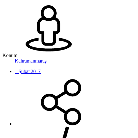
Konum
Kahramanmaraş
1 Şubat 2017