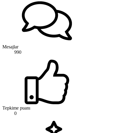
Mesajlar
990
Tepkime puanı
0