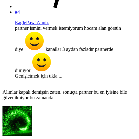
#4
EaglePaw' Alıntı:
partner ismini vermek istemiyorum hocam alan görsün
diye
kanallar 3 aydan fazladır partnerde
duruyor
Genişletmek için tıkla ...
Alımlar kapalı demişsin zaten, sonuçta partner bu en iyisine bile
güvenilmiyor bu zamanda...