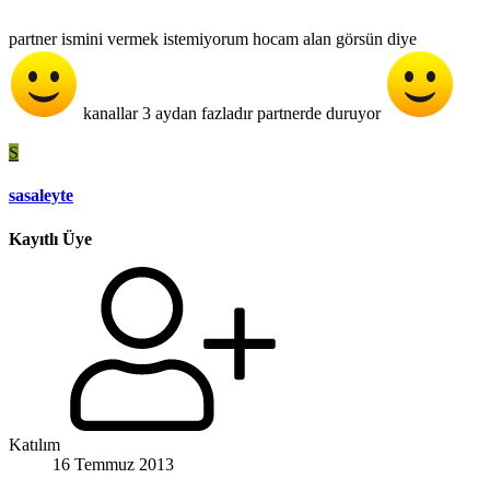
partner ismini vermek istemiyorum hocam alan görsün diye
kanallar 3 aydan fazladır partnerde duruyor
S
sasaleyte
Kayıtlı Üye
Katılım
16 Temmuz 2013