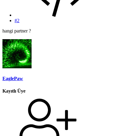
#2
hangi partner ?
EaglePaw
Kayıtlı Üye