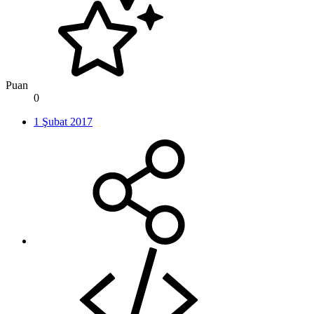
Puan
0
1 Şubat 2017