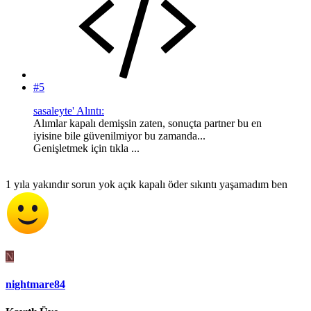
#5
sasaleyte' Alıntı:
Alımlar kapalı demişsin zaten, sonuçta partner bu en
iyisine bile güvenilmiyor bu zamanda...
Genişletmek için tıkla ...
1 yıla yakındır sorun yok açık kapalı öder sıkıntı yaşamadım ben
N
nightmare84