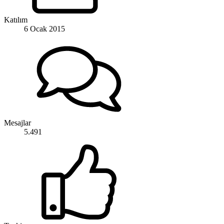
Katılım
6 Ocak 2015
Mesajlar
5.491