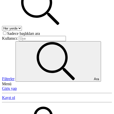
Sadece başlıkları ara
Kullanıcı:
Filtreler
Ara
Menü
Giriş yap
Kayıt ol