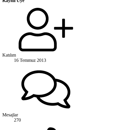
Kayıtlı Üye
Katılım
16 Temmuz 2013
Mesajlar
270