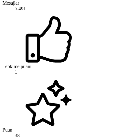
Mesajlar
5.491
Tepkime puanı
1
Puan
38