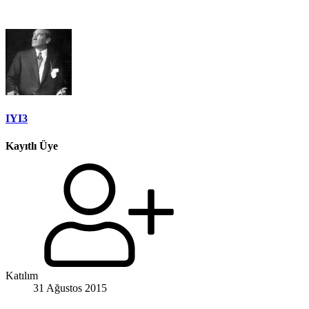
IYI3
Kayıtlı Üye
Katılım
31 Ağustos 2015