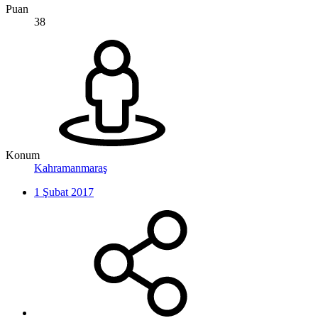
Puan
38
Konum
Kahramanmaraş
1 Şubat 2017