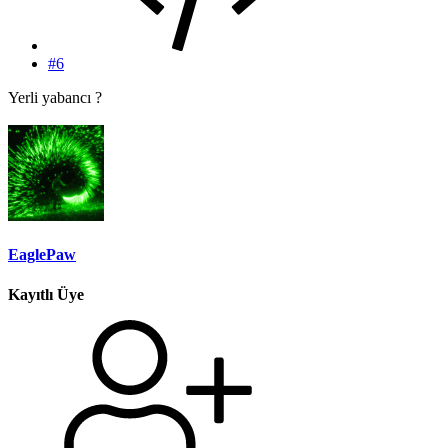
#6
Yerli yabancı ?
EaglePaw
Kayıtlı Üye