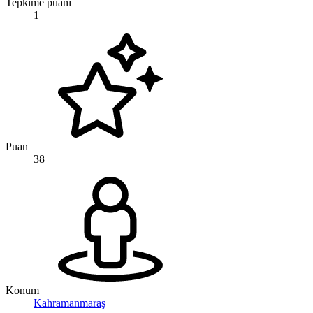
Tepkime puanı
1
Puan
38
Konum
Kahramanmaraş