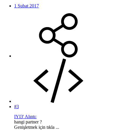
1 Şubat 2017
#3
IYI3' Alıntı:
hangi partner ?
Genişletmek için tıkla ...