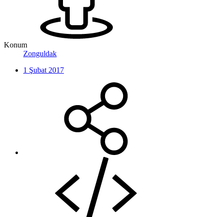
Konum
Zonguldak
1 Şubat 2017