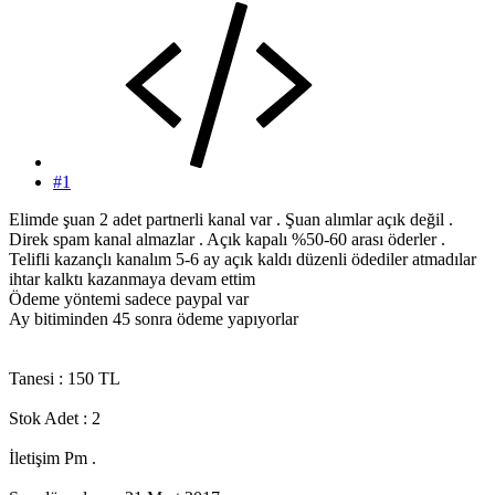
#1
Elimde şuan 2 adet partnerli kanal var . Şuan alımlar açık değil .
Direk spam kanal almazlar . Açık kapalı %50-60 arası öderler .
Telifli kazançlı kanalım 5-6 ay açık kaldı düzenli ödediler atmadılar
ihtar kalktı kazanmaya devam ettim
Ödeme yöntemi sadece paypal var
Ay bitiminden 45 sonra ödeme yapıyorlar
Tanesi : 150 TL
Stok Adet : 2
İletişim Pm .