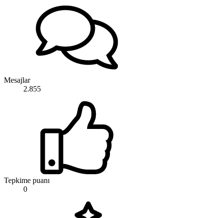
Mesajlar
2.855
Tepkime puanı
0