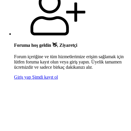
Foruma hoş geldin 👋, Ziyaretçi
Forum içeriğine ve tüm hizmetlerimize erişim sağlamak için
lütfen foruma kayıt olun veya giriş yapın. Üyelik tamamen
ücretsizdir ve sadece birkaç dakikanızı alır.
Giriş yap
Şimdi kayıt ol