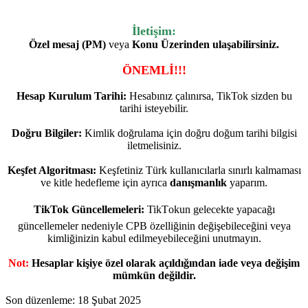
İletişim:
Özel mesaj (PM)
veya
Konu Üzerinden ulaşabilirsiniz.
ÖNEMLİ!!!
Hesap Kurulum Tarihi:
Hesabınız çalınırsa, TikTok sizden bu
tarihi isteyebilir.
Doğru Bilgiler:
Kimlik doğrulama için doğru doğum tarihi bilgisi
iletmelisiniz.
Keşfet Algoritması:
Keşfetiniz Türk kullanıcılarla sınırlı kalmaması
ve kitle hedefleme için ayrıca
danışmanlık
yaparım.
TikTok Güncellemeleri:
TikTokun gelecekte yapacağı
güncellemeler nedeniyle CPB özelliğinin değişebileceğini veya
kimliğinizin kabul edilmeyebileceğini unutmayın.
Not:
Hesaplar kişiye özel olarak açıldığından iade veya değişim
mümkün değildir.
Son düzenleme:
18 Şubat 2025