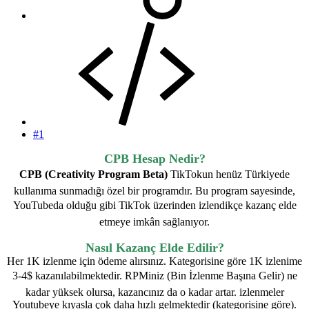
#1
CPB Hesap Nedir?
CPB (Creativity Program Beta)
TikTokun henüz Türkiyede
kullanıma sunmadığı özel bir programdır. Bu program sayesinde,
YouTubeda olduğu gibi TikTok üzerinden izlendikçe kazanç elde
etmeye imkân sağlanıyor.
Nasıl Kazanç Elde Edilir?
Her 1K izlenme için ödeme alırsınız. Kategorisine göre 1K izlenime
3-4$ kazanılabilmektedir. RPMiniz (Bin İzlenme Başına Gelir) ne
kadar yüksek olursa, kazancınız da o kadar artar. izlenmeler
Youtubeye kıyasla çok daha hızlı gelmektedir (kategorisine göre).