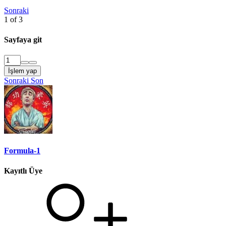
Sonraki
1 of 3
Sayfaya git
İşlem yap
Sonraki
Son
Formula-1
Kayıtlı Üye