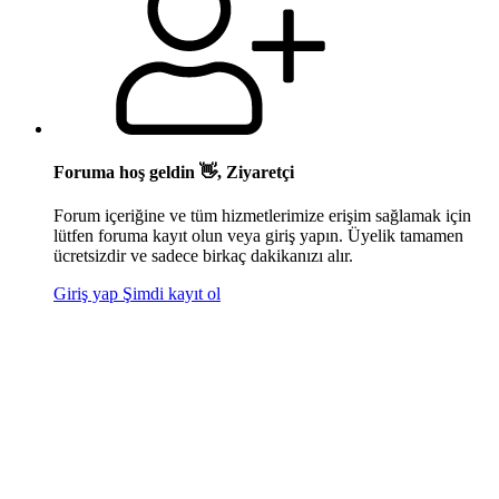
Foruma hoş geldin 👋, Ziyaretçi
Forum içeriğine ve tüm hizmetlerimize erişim sağlamak için
lütfen foruma kayıt olun veya giriş yapın. Üyelik tamamen
ücretsizdir ve sadece birkaç dakikanızı alır.
Giriş yap
Şimdi kayıt ol