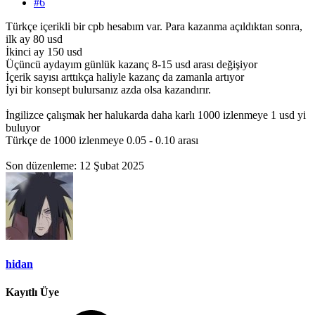
#6
Türkçe içerikli bir cpb hesabım var. Para kazanma açıldıktan sonra,
ilk ay 80 usd
İkinci ay 150 usd
Üçüncü aydayım günlük kazanç 8-15 usd arası değişiyor
İçerik sayısı arttıkça haliyle kazanç da zamanla artıyor
İyi bir konsept bulursanız azda olsa kazandırır.
İngilizce çalışmak her halukarda daha karlı 1000 izlenmeye 1 usd yi
buluyor
Türkçe de 1000 izlenmeye 0.05 - 0.10 arası
Son düzenleme:
12 Şubat 2025
hidan
Kayıtlı Üye