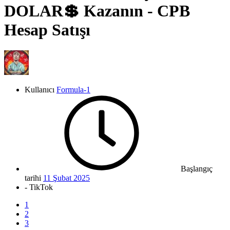
DOLAR💲 Kazanın - CPB
Hesap Satışı
Kullanıcı
Formula-1
Başlangıç
tarihi
11 Şubat 2025
- TikTok
1
2
3