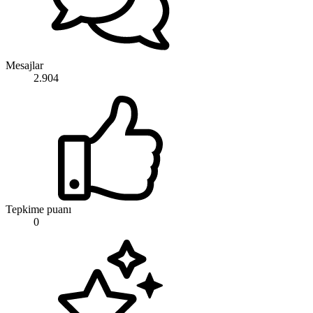
Mesajlar
2.904
Tepkime puanı
0