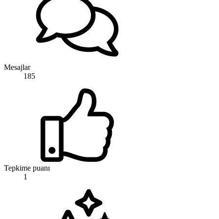
Mesajlar
185
Tepkime puanı
1