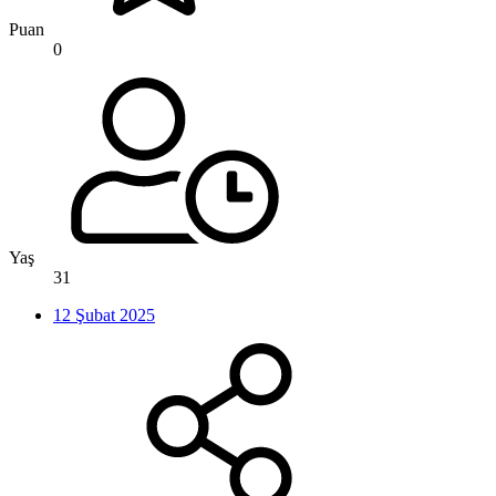
Puan
0
Yaş
31
12 Şubat 2025