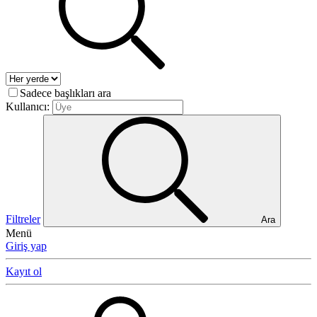
Sadece başlıkları ara
Kullanıcı:
Filtreler
Ara
Menü
Giriş yap
Kayıt ol