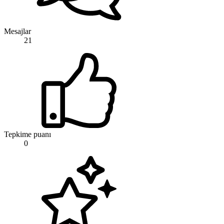
Mesajlar
21
Tepkime puanı
0