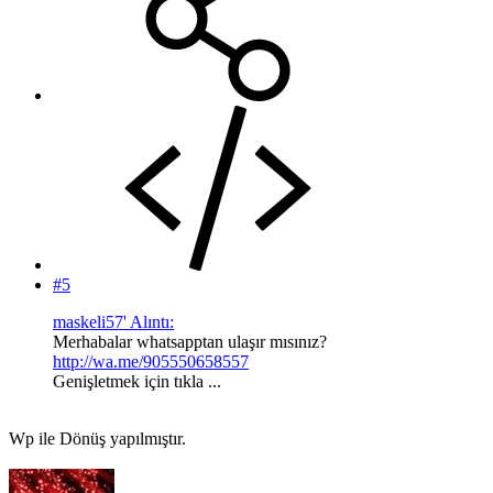
#5
maskeli57' Alıntı:
Merhabalar whatsapptan ulaşır mısınız?
http://wa.me/905550658557
Genişletmek için tıkla ...
Wp ile Dönüş yapılmıştır.