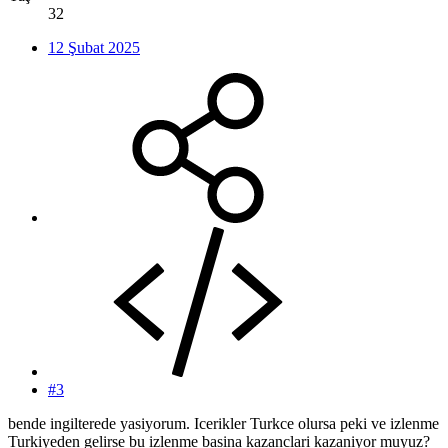
32
12 Şubat 2025
#3
bende ingilterede yasiyorum. Icerikler Turkce olursa peki ve izlenme
Turkiyeden gelirse bu izlenme basina kazanclari kazaniyor muyuz?