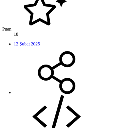
Puan
18
12 Şubat 2025