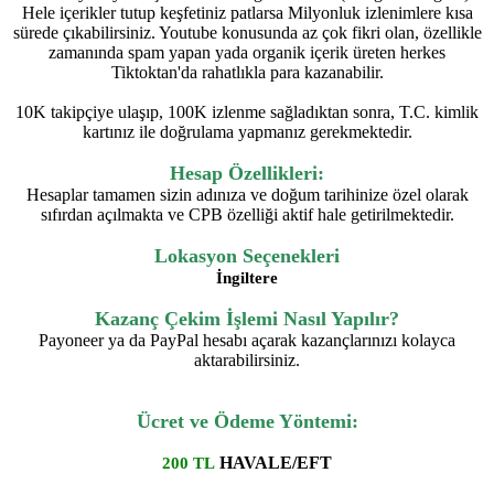
Hele içerikler tutup keşfetiniz patlarsa Milyonluk izlenimlere kısa
sürede çıkabilirsiniz. Youtube konusunda az çok fikri olan, özellikle
zamanında spam yapan yada organik içerik üreten herkes
Tiktoktan'da rahatlıkla para kazanabilir.
10K takipçiye ulaşıp, 100K izlenme sağladıktan sonra, T.C. kimlik
kartınız ile doğrulama yapmanız gerekmektedir.
Hesap Özellikleri:
Hesaplar tamamen sizin adınıza ve doğum tarihinize özel olarak
sıfırdan açılmakta ve CPB özelliği aktif hale getirilmektedir.
Lokasyon Seçenekleri
İngiltere
Kazanç Çekim İşlemi Nasıl Yapılır?
Payoneer ya da PayPal hesabı açarak kazançlarınızı kolayca
aktarabilirsiniz.
Ücret ve Ödeme Yöntemi:
HAVALE/EFT
200 TL