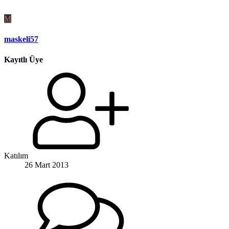
M
maskeli57
Kayıtlı Üye
Katılım
26 Mart 2013