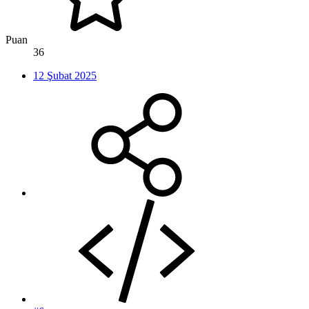
Puan
36
12 Şubat 2025