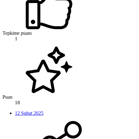
Tepkime puanı
1
Puan
18
12 Şubat 2025