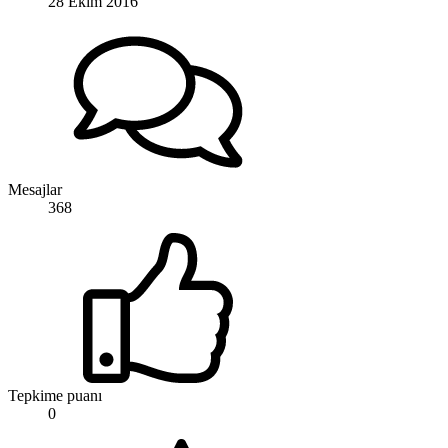
28 Ekim 2016
Mesajlar
368
Tepkime puanı
0