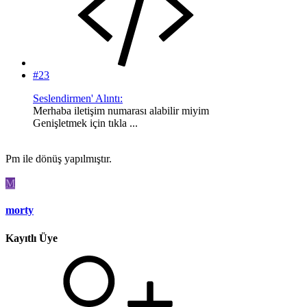
#23
Seslendirmen' Alıntı:
Merhaba iletişim numarası alabilir miyim
Genişletmek için tıkla ...
Pm ile dönüş yapılmıştır.
M
morty
Kayıtlı Üye