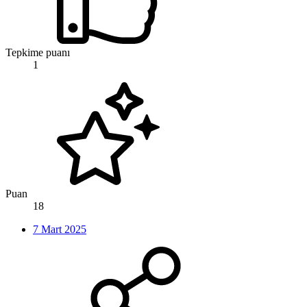
Tepkime puanı
1
Puan
18
7 Mart 2025