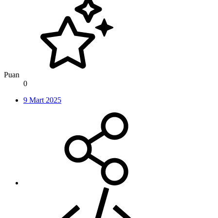
Puan
0
9 Mart 2025