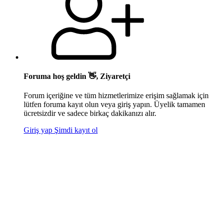
Foruma hoş geldin 👋, Ziyaretçi
Forum içeriğine ve tüm hizmetlerimize erişim sağlamak için
lütfen foruma kayıt olun veya giriş yapın. Üyelik tamamen
ücretsizdir ve sadece birkaç dakikanızı alır.
Giriş yap
Şimdi kayıt ol