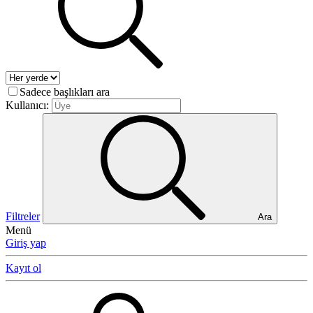
Sadece başlıkları ara
Kullanıcı:
Filtreler
Ara
Menü
Giriş yap
Kayıt ol