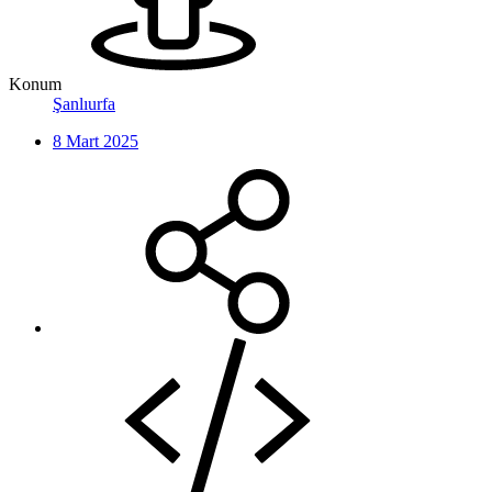
Konum
Şanlıurfa
8 Mart 2025