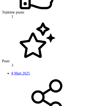
Tepkime puanı
1
Puan
3
8 Mart 2025