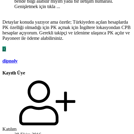
bende bilgi alabilir miyim yada bir iletişim numarası.
Genişletmek için tıkla ...
Detaylar konuda yazıyor ama özetle; Türkiyeden açılan hesaplarda
PK özelliği olmadığı için PK açmak için İngiltere lokasyondan CPB
hesaplar açıyorum. Gerekli takipçi ve izlenime ulaşınca PK açılır ve
Payoneer ile ödeme alabilirsiniz.
D
dipnoly
Kayıtlı Üye
Katılım