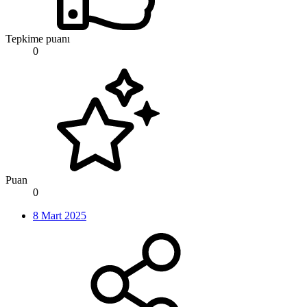
Tepkime puanı
0
Puan
0
8 Mart 2025