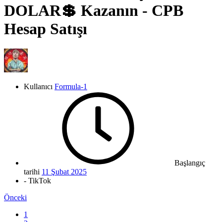
DOLAR💲 Kazanın - CPB
Hesap Satışı
Kullanıcı
Formula-1
Başlangıç
tarihi
11 Şubat 2025
- TikTok
Önceki
1