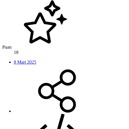
Puan
18
8 Mart 2025