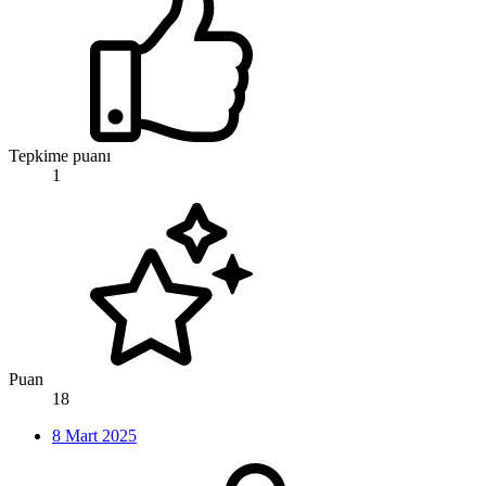
Tepkime puanı
1
Puan
18
8 Mart 2025