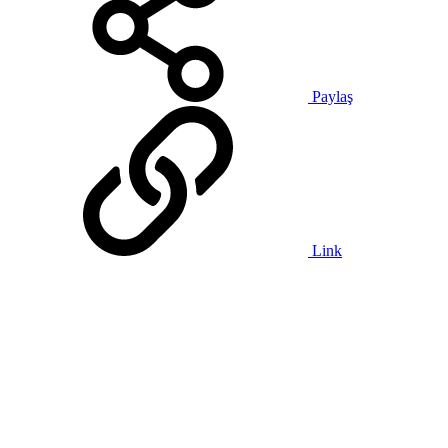
Paylaş
Link