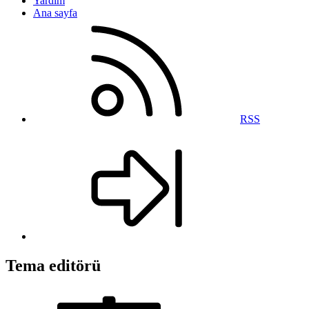
Yardım
Ana sayfa
RSS
Tema editörü