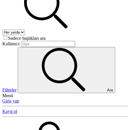
Sadece başlıkları ara
Kullanıcı:
Filtreler
Ara
Menü
Giriş yap
Kayıt ol