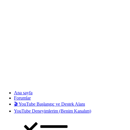
Ana sayfa
Forumlar
🎬 YouTube Başlangıç ve Destek Alanı
YouTube Deneyimlerim (Benim Kanalım)