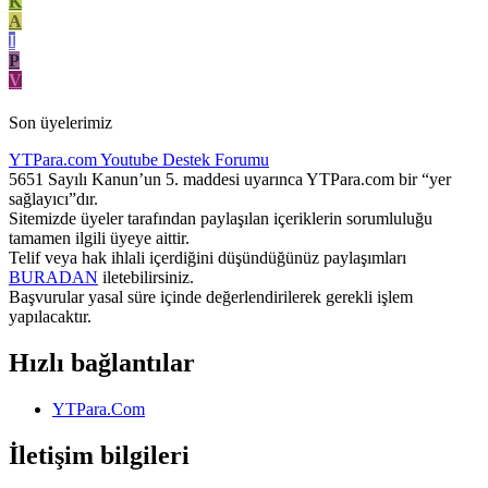
K
A
I
P
V
Son üyelerimiz
YTPara.com
Youtube Destek Forumu
5651 Sayılı Kanun’un 5. maddesi uyarınca YTPara.com bir “yer
sağlayıcı”dır.
Sitemizde üyeler tarafından paylaşılan içeriklerin sorumluluğu
tamamen ilgili üyeye aittir.
Telif veya hak ihlali içerdiğini düşündüğünüz paylaşımları
BURADAN
iletebilirsiniz.
Başvurular yasal süre içinde değerlendirilerek gerekli işlem
yapılacaktır.
Hızlı bağlantılar
YTPara.Com
İletişim bilgileri