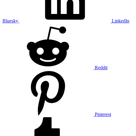
Bluesky
LinkedIn
Reddit
Pinterest