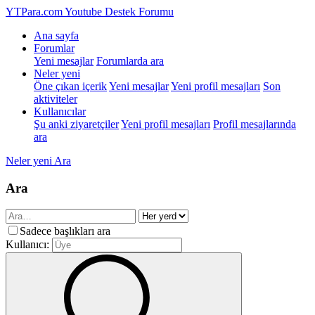
YTPara.com
Youtube Destek Forumu
Ana sayfa
Forumlar
Yeni mesajlar
Forumlarda ara
Neler yeni
Öne çıkan içerik
Yeni mesajlar
Yeni profil mesajları
Son
aktiviteler
Kullanıcılar
Şu anki ziyaretçiler
Yeni profil mesajları
Profil mesajlarında
ara
Neler yeni
Ara
Ara
Sadece başlıkları ara
Kullanıcı: