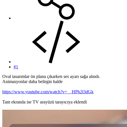
#1
Oval tasarımlar ön plana çıkarken ses ayarı sağa alındı.
Animasyonlar daha belirgin halde
https://www.youtube.com/watch?v=__HPh2l3dGk
Tam ekranda ise TV arayüzü tarayıcıya eklendi