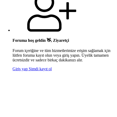
Foruma hoş geldin 👋, Ziyaretçi
Forum içeriğine ve tüm hizmetlerimize erişim sağlamak için
lütfen foruma kayıt olun veya giriş yapın. Üyelik tamamen
ücretsizdir ve sadece birkaç dakikanızı alır.
Giriş yap
Şimdi kayıt ol