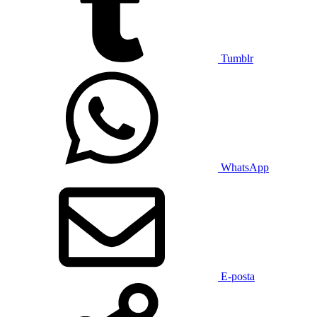
Tumblr
WhatsApp
E-posta