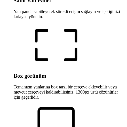
Sabit Yan Panel
Yan paneli sabitleyerek sürekli erişim sağlayın ve içeriğinizi
kolayca yönetin.
Box görünüm
Temanızın yanlarına box tarzı bir çerçeve ekleyebilir veya
mevcut çerçeveyi kaldırabilirsiniz. 1300px üstü çözünürler
için geçerlidir.