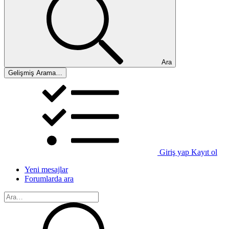
Ara
Gelişmiş Arama…
Giriş yap
Kayıt ol
Yeni mesajlar
Forumlarda ara