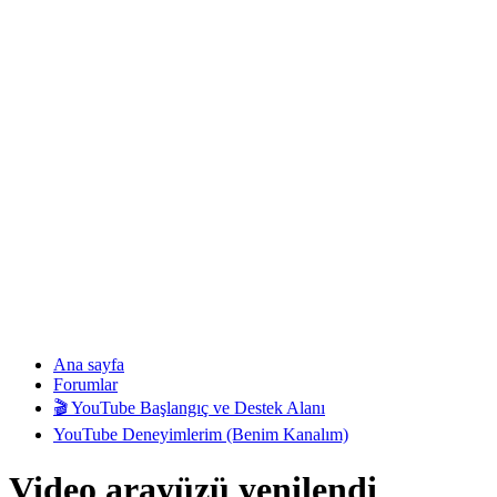
Ana sayfa
Forumlar
🎬 YouTube Başlangıç ve Destek Alanı
YouTube Deneyimlerim (Benim Kanalım)
Video arayüzü yenilendi