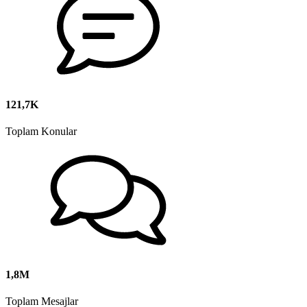
121,7K
Toplam Konular
1,8M
Toplam Mesajlar