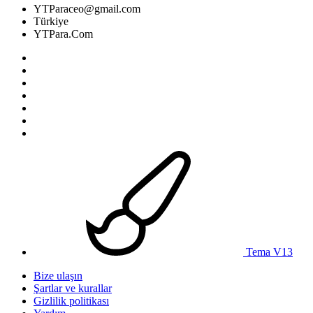
YTParaceo@gmail.com
Türkiye
YTPara.Com
Tema V13
Bize ulaşın
Şartlar ve kurallar
Gizlilik politikası