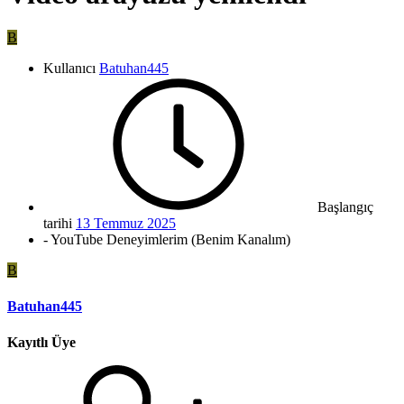
B
Kullanıcı
Batuhan445
Başlangıç
tarihi
13 Temmuz 2025
- YouTube Deneyimlerim (Benim Kanalım)
B
Batuhan445
Kayıtlı Üye