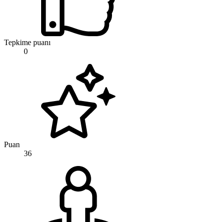
Tepkime puanı
0
Puan
36