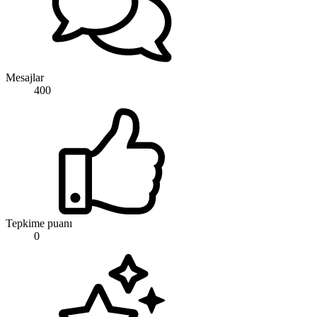
Mesajlar
400
Tepkime puanı
0