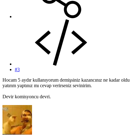
#3
Hocam 5 aydır kullanıyorum demişsiniz kazancınız ne kadar oldu
yatırım yaptınız mı cevap verirseniz sevinirim.
Devir komisyoncu devri.