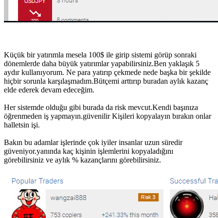
Küçük bir yatırımla mesela 100$ ile girip sistemi görüp sonraki
dönemlerde daha büyük yatırımlar yapabilirsiniz.Ben yaklaşık 5
aydır kullanıyorum. Ne para yatırıp çekmede nede başka bir şekilde
hiçbir sorunla karşılaşmadım.Bütçemi arttırıp buradan aylık kazanç
elde ederek devam edeceğim.
Her sistemde olduğu gibi burada da risk mevcut.Kendi başınıza
öğrenmeden iş yapmayın.güvenilir Kişileri kopyalayın bırakın onlar
halletsin işi.
Bakın bu adamlar işlerinde çok iyiler insanlar uzun süredir
güveniyor.yanında kaç kişinin işlemlerini kopyaladığını
görebilirsiniz ve aylık % kazançlarını görebilirsiniz.