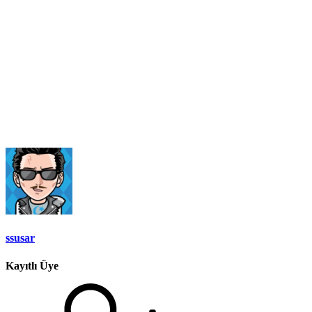
ssusar
Kayıtlı Üye