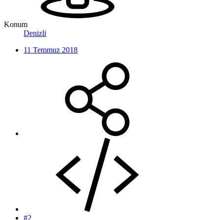
Konum
Denizli
11 Temmuz 2018
#2