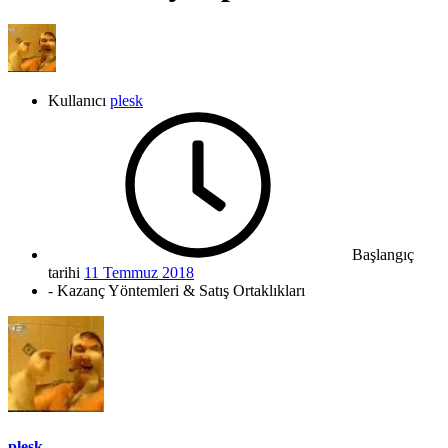
Kullanıcı
plesk
Başlangıç
tarihi
11 Temmuz 2018
- Kazanç Yöntemleri & Satış Ortaklıkları
plesk