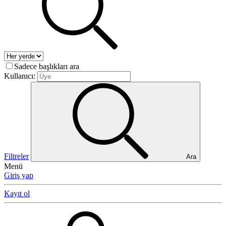
Sadece başlıkları ara
Kullanıcı:
Filtreler
Ara
Menü
Giriş yap
Kayıt ol