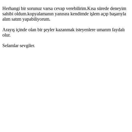
Herhangi bir sorunuz varsa cevap verebilirim.Kısa sürede deneyim
sahibi oldum.kopyalamanın yanısıra kendimde işlem açıp başarıyla
alım satım yapabiliyorum.
Arayış içinde olan bir şeyler kazanmak isteyenlere umarım faydalı
olur.
Selamlar sevgiler.