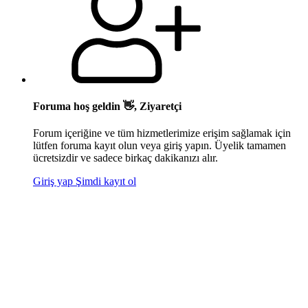
Foruma hoş geldin 👋, Ziyaretçi
Forum içeriğine ve tüm hizmetlerimize erişim sağlamak için
lütfen foruma kayıt olun veya giriş yapın. Üyelik tamamen
ücretsizdir ve sadece birkaç dakikanızı alır.
Giriş yap
Şimdi kayıt ol