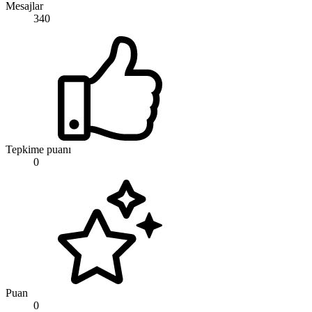
Mesajlar
340
Tepkime puanı
0
Puan
0