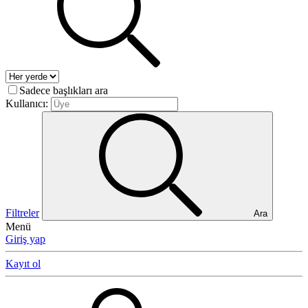
Sadece başlıkları ara
Kullanıcı:
Filtreler
Ara
Menü
Giriş yap
Kayıt ol