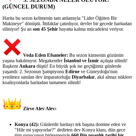
(GÜNCEL DURUM)​
Harita bu sezon kelimenin tam anlamıyla "Lider Öğüten Bir
Makineye" dönüştü. İttifaklar çatırdıyor, devler bir gecede haritadan
siliniyor! Şu an
son 45 Şehir
hayatta kalma mücadelesi veriyor.
Veda Eden Efsaneler:
Bu sezon kimsenin gözünün
yaşına bakılmıyor. Megakentler
İstanbul ve İzmir
açılışta silindi!
Başkent
Ankara
düştü! En büyük şok ise geçtiğimiz günlerde
yaşandı: 2. Sezonun Şampiyonu
Edirne
ve Güneydoğu'nun
yenilmez sanılan dev imparatorluğu
Diyarbakır
, akıl almaz nükleer
koalisyonlarla haritadan tamamen silindi!
Zirve Alev Alev:
Konya (42):
Günlerdir haritayı tek başına domine eden ve
"Hile mi yapıyorlar?" dedirten dev Konya klanı, dün gece
tüm sunucunun birleşmesiyle
660 Bin puanlık tarihi bir