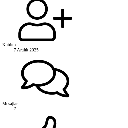
Katılım
7 Aralık 2025
Mesajlar
7