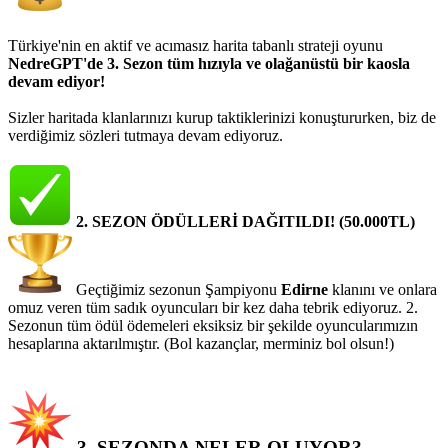
Türkiye'nin en aktif ve acımasız harita tabanlı strateji oyunu
NedreGPT'de 3. Sezon tüm hızıyla ve olağanüstü bir kaosla
devam ediyor!
Sizler haritada klanlarınızı kurup taktiklerinizi konuştururken, biz de
verdiğimiz sözleri tutmaya devam ediyoruz.
2. SEZON ÖDÜLLERİ DAĞITILDI! (50.000TL)
Geçtiğimiz sezonun Şampiyonu
Edirne
klanını ve onlara
omuz veren tüm sadık oyuncuları bir kez daha tebrik ediyoruz. 2.
Sezonun tüm ödül ödemeleri eksiksiz bir şekilde oyuncularımızın
hesaplarına aktarılmıştır. (Bol kazançlar, merminiz bol olsun!)
3. SEZONDA NELER OLUYOR?