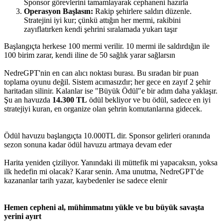
Sponsor görevlerini tamamlayarak cephaneni hazırla
Operasyon Başlasın:
Rakip şehirlere saldırı düzenle.
Stratejini iyi kur; çünkü attığın her mermi, rakibini
zayıflatırken kendi şehrini sıralamada yukarı taşır
Başlangıçta herkese 100 mermi verilir. 10 mermi ile saldırdığın ile
100 birim zarar, kendi iline de 50 sağlık yarar sağlarsın
NedreGPT'nin en can alıcı noktası burası. Bu sıradan bir puan
toplama oyunu değil. Sistem acımasızdır; her gece en zayıf 2 şehir
haritadan silinir. Kalanlar ise "Büyük Ödül"e bir adım daha yaklaşır.
Şu an havuzda
14.300 TL
ödül bekliyor ve bu ödül, sadece en iyi
stratejiyi kuran, en organize olan şehrin komutanlarına gidecek.
Ödül havuzu başlangıçta 10.000TL dir. Sponsor gelirleri oranında
sezon sonuna kadar ödül havuzu artmaya devam eder
Harita yeniden çiziliyor. Yanındaki ili müttefik mi yapacaksın, yoksa
ilk hedefin mi olacak? Karar senin. Ama unutma, NedreGPT'de
kazananlar tarih yazar, kaybedenler ise sadece elenir
Hemen cepheni al, mühimmatını yükle ve bu büyük savaşta
yerini ayırt