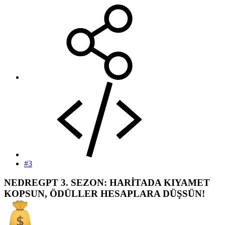
#3
NEDREGPT 3. SEZON: HARİTADA KIYAMET
KOPSUN, ÖDÜLLER HESAPLARA DÜŞSÜN!