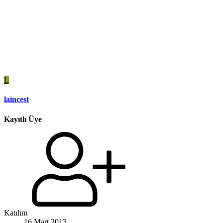
L
laincest
Kayıtlı Üye
Katılım
16 Mart 2013