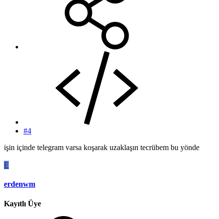
#4
işin içinde telegram varsa koşarak uzaklaşın tecrübem bu yönde
E
erdenwm
Kayıtlı Üye