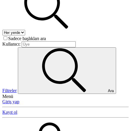
Sadece başlıkları ara
Kullanıcı:
Filtreler
Ara
Menü
Giriş yap
Kayıt ol