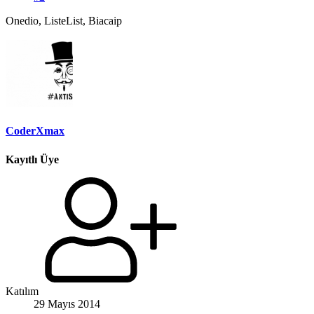
Onedio, ListeList, Biacaip
CoderXmax
Kayıtlı Üye
Katılım
29 Mayıs 2014