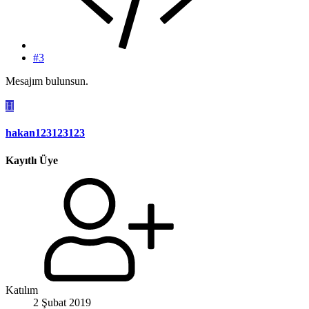
#3
Mesajım bulunsun.
H
hakan123123123
Kayıtlı Üye
Katılım
2 Şubat 2019