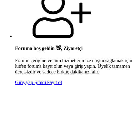
Foruma hoş geldin 👋, Ziyaretçi
Forum içeriğine ve tüm hizmetlerimize erişim sağlamak için
lütfen foruma kayıt olun veya giriş yapın. Üyelik tamamen
ücretsizdir ve sadece birkaç dakikanızı alır.
Giriş yap
Şimdi kayıt ol