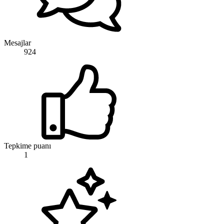
Mesajlar
924
Tepkime puanı
1