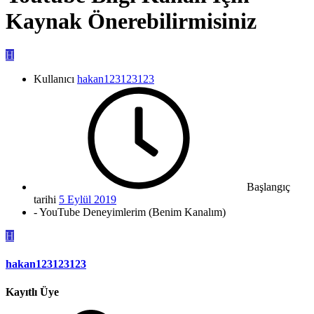
Kaynak Önerebilirmisiniz
H
Kullanıcı
hakan123123123
Başlangıç
tarihi
5 Eylül 2019
- YouTube Deneyimlerim (Benim Kanalım)
H
hakan123123123
Kayıtlı Üye