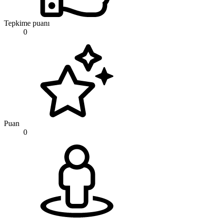
Tepkime puanı
0
Puan
0