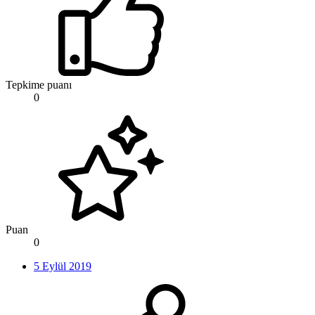
Tepkime puanı
0
Puan
0
5 Eylül 2019