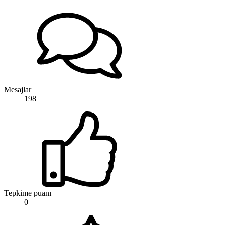
Mesajlar
198
Tepkime puanı
0