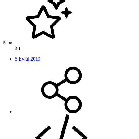
Puan
38
5 Eylül 2019