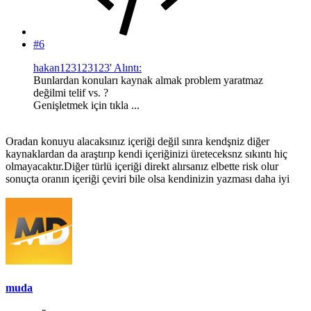
#6
hakan123123123' Alıntı:
Bunlardan konuları kaynak almak problem yaratmaz
değilmi telif vs. ?
Genişletmek için tıkla ...
Oradan konuyu alacaksınız içeriği değil sınra kendşniz diğer
kaynaklardan da araştırıp kendi içeriğinizi üreteceksnz sıkıntı hiç
olmayacaktır.Diğer türlü içeriği direkt alırsanız elbette risk olur
sonuçta oranın içeriği çeviri bile olsa kendinizin yazması daha iyi
muda