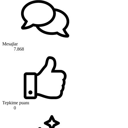
Mesajlar
7.868
Tepkime puanı
0