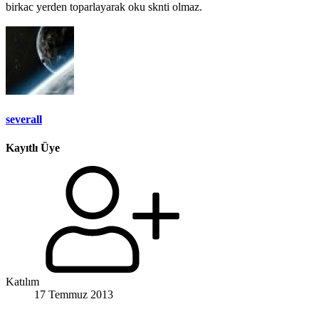
birkac yerden toparlayarak oku sknti olmaz.
severall
Kayıtlı Üye
Katılım
17 Temmuz 2013