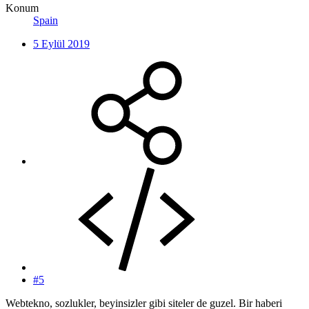
Konum
Spain
5 Eylül 2019
#5
Webtekno, sozlukler, beyinsizler gibi siteler de guzel. Bir haberi