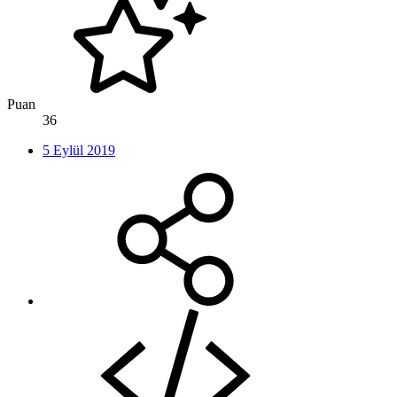
Puan
36
5 Eylül 2019