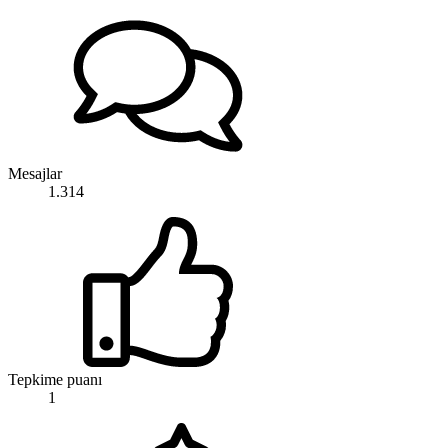
Mesajlar
1.314
Tepkime puanı
1