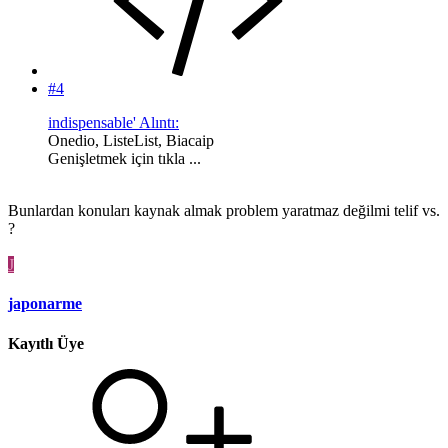
#4
indispensable' Alıntı:
Onedio, ListeList, Biacaip
Genişletmek için tıkla ...
Bunlardan konuları kaynak almak problem yaratmaz değilmi telif vs.
?
J
japonarme
Kayıtlı Üye