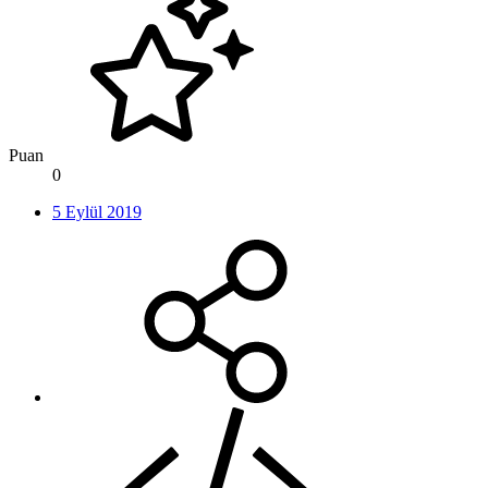
Puan
0
5 Eylül 2019