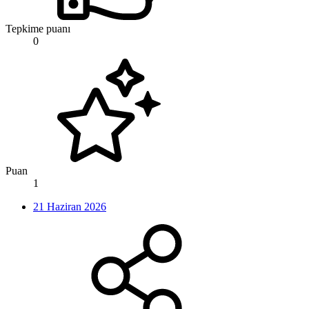
Tepkime puanı
0
Puan
1
21 Haziran 2026