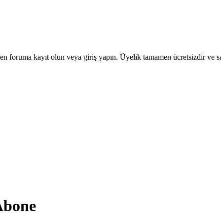
en foruma kayıt olun veya giriş yapın. Üyelik tamamen ücretsizdir ve sa
Abone