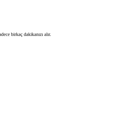
dece birkaç dakikanızı alır.