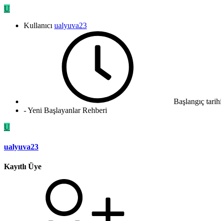
U
Kullanıcı
ualyuva23
Başlangıç tarih
- Yeni Başlayanlar Rehberi
U
ualyuva23
Kayıtlı Üye