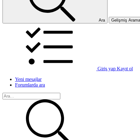
Ara
Gelişmiş Aram
Giriş yap
Kayıt ol
Yeni mesajlar
Forumlarda ara