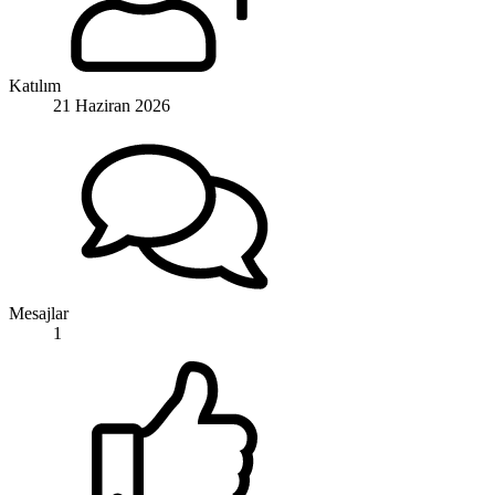
Katılım
21 Haziran 2026
Mesajlar
1