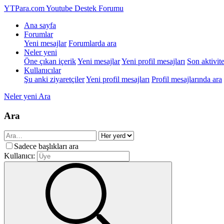
YTPara.com
Youtube Destek Forumu
Ana sayfa
Forumlar
Yeni mesajlar
Forumlarda ara
Neler yeni
Öne çıkan içerik
Yeni mesajlar
Yeni profil mesajları
Son aktivite
Kullanıcılar
Şu anki ziyaretçiler
Yeni profil mesajları
Profil mesajlarında ara
Neler yeni
Ara
Ara
Sadece başlıkları ara
Kullanıcı: