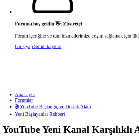
Foruma hoş geldin 👋, Ziyaretçi
Forum içeriğine ve tüm hizmetlerimize erişim sağlamak için lütf
Giriş yap
Şimdi kayıt ol
Ana sayfa
Forumlar
🎬 YouTube Başlangıç ve Destek Alanı
Yeni Başlayanlar Rehberi
YouTube Yeni Kanal Karşılıklı 