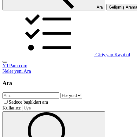
Ara
Gelişmiş Aram
Giriş yap
Kayıt ol
YTPara.com
Neler yeni
Ara
Ara
Sadece başlıkları ara
Kullanıcı: