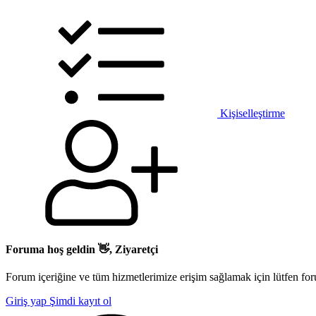
Kişiselleştirme
Foruma hoş geldin 👋, Ziyaretçi
Forum içeriğine ve tüm hizmetlerimize erişim sağlamak için lütfen for
Giriş yap
Şimdi kayıt ol