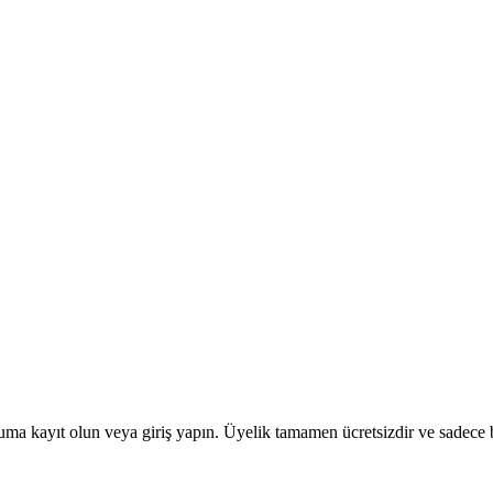
uma kayıt olun veya giriş yapın. Üyelik tamamen ücretsizdir ve sadece bi