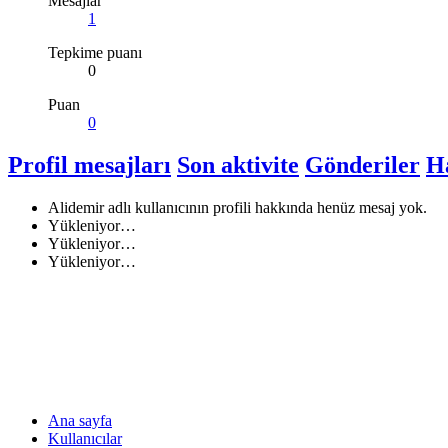
Mesajlar
1
Tepkime puanı
0
Puan
0
Profil mesajları
Son aktivite
Gönderiler
H
Alidemir adlı kullanıcının profili hakkında henüz mesaj yok.
Yükleniyor…
Yükleniyor…
Yükleniyor…
Ana sayfa
Kullanıcılar