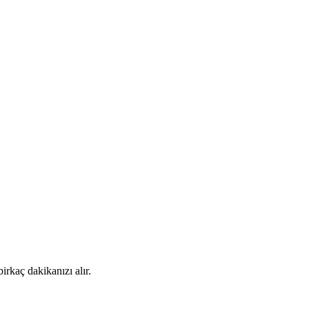
rkaç dakikanızı alır.