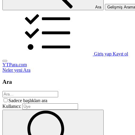
Ara
Gelişmiş Aram
Giriş yap
Kayıt ol
YTPara.com
Neler yeni
Ara
Ara
Sadece başlıkları ara
Kullanıcı: