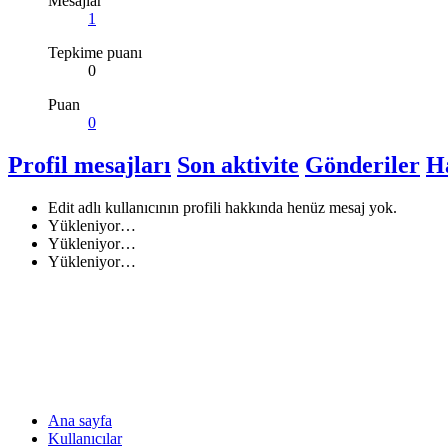
Mesajlar
1
Tepkime puanı
0
Puan
0
Profil mesajları
Son aktivite
Gönderiler
H
Edit adlı kullanıcının profili hakkında henüz mesaj yok.
Yükleniyor…
Yükleniyor…
Yükleniyor…
Ana sayfa
Kullanıcılar