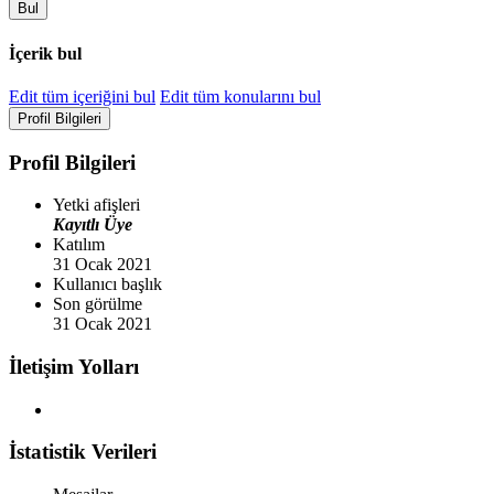
Bul
İçerik bul
Edit tüm içeriğini bul
Edit tüm konularını bul
Profil Bilgileri
Profil Bilgileri
Yetki afişleri
Kayıtlı Üye
Katılım
31 Ocak 2021
Kullanıcı başlık
Son görülme
31 Ocak 2021
İletişim Yolları
İstatistik Verileri