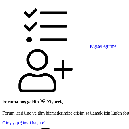
Kişiselleştirme
Foruma hoş geldin 👋, Ziyaretçi
Forum içeriğine ve tüm hizmetlerimize erişim sağlamak için lütfen for
Giriş yap
Şimdi kayıt ol