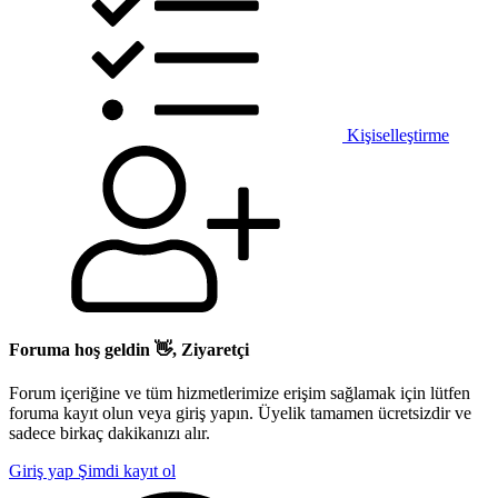
Kişiselleştirme
Foruma hoş geldin 👋, Ziyaretçi
Forum içeriğine ve tüm hizmetlerimize erişim sağlamak için lütfen
foruma kayıt olun veya giriş yapın. Üyelik tamamen ücretsizdir ve
sadece birkaç dakikanızı alır.
Giriş yap
Şimdi kayıt ol