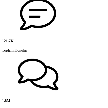
121,7K
Toplam Konular
1,8M