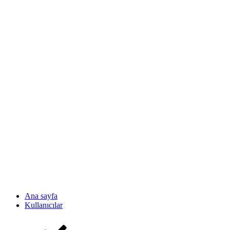
Ana sayfa
Kullanıcılar