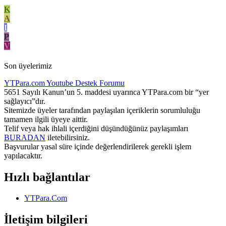
K
A
I
P
V
Son üyelerimiz
YTPara.com
Youtube Destek Forumu
5651 Sayılı Kanun’un 5. maddesi uyarınca YTPara.com bir “yer
sağlayıcı”dır.
Sitemizde üyeler tarafından paylaşılan içeriklerin sorumluluğu
tamamen ilgili üyeye aittir.
Telif veya hak ihlali içerdiğini düşündüğünüz paylaşımları
BURADAN
iletebilirsiniz.
Başvurular yasal süre içinde değerlendirilerek gerekli işlem
yapılacaktır.
Hızlı bağlantılar
YTPara.Com
İletişim bilgileri