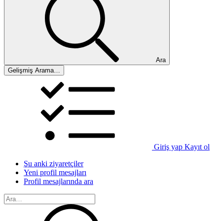
Ara
Gelişmiş Arama…
Giriş yap
Kayıt ol
Şu anki ziyaretçiler
Yeni profil mesajları
Profil mesajlarında ara