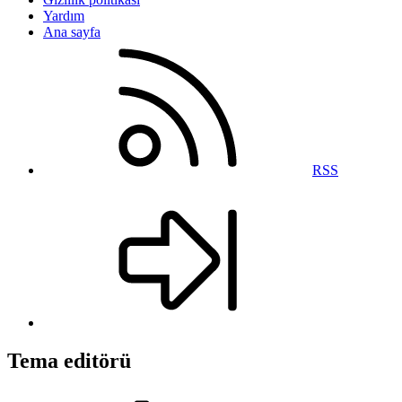
Yardım
Ana sayfa
RSS
Tema editörü