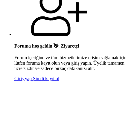
Foruma hoş geldin 👋, Ziyaretçi
Forum içeriğine ve tüm hizmetlerimize erişim sağlamak için
lütfen foruma kayıt olun veya giriş yapın. Üyelik tamamen
ücretsizdir ve sadece birkaç dakikanızı alır.
Giriş yap
Şimdi kayıt ol