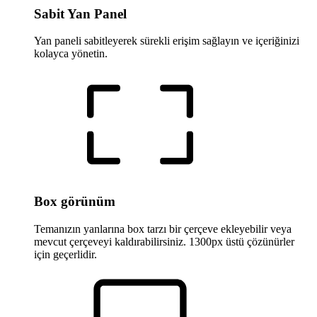
Sabit Yan Panel
Yan paneli sabitleyerek sürekli erişim sağlayın ve içeriğinizi
kolayca yönetin.
Box görünüm
Temanızın yanlarına box tarzı bir çerçeve ekleyebilir veya
mevcut çerçeveyi kaldırabilirsiniz. 1300px üstü çözünürler
için geçerlidir.