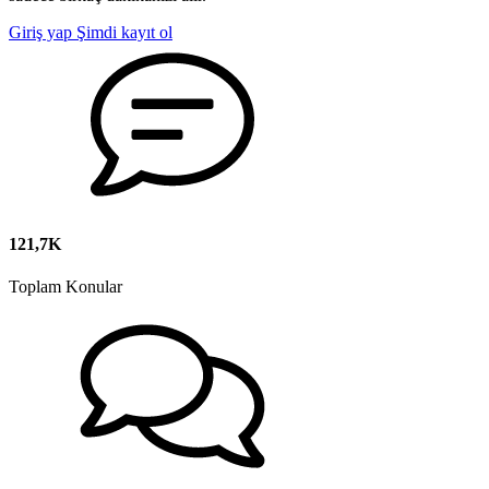
Giriş yap
Şimdi kayıt ol
121,7K
Toplam Konular