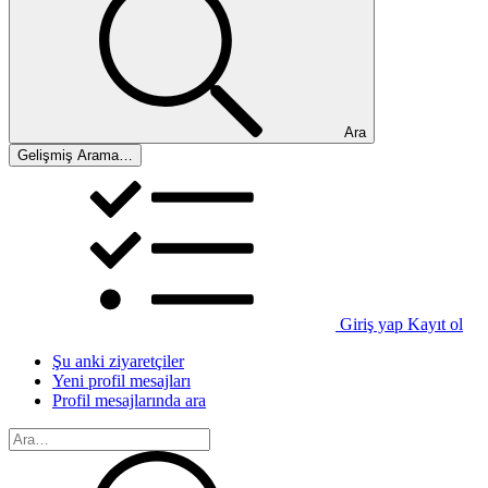
Ara
Gelişmiş Arama…
Giriş yap
Kayıt ol
Şu anki ziyaretçiler
Yeni profil mesajları
Profil mesajlarında ara