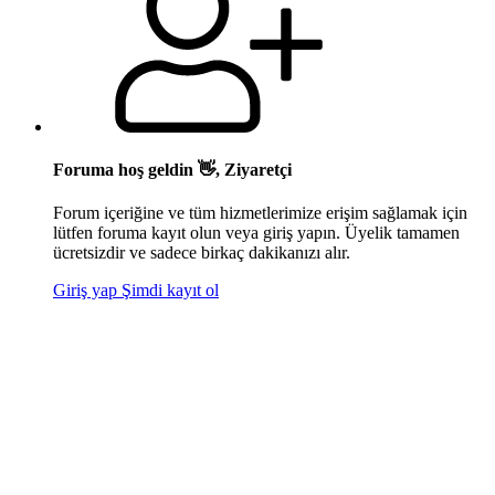
Foruma hoş geldin 👋, Ziyaretçi
Forum içeriğine ve tüm hizmetlerimize erişim sağlamak için
lütfen foruma kayıt olun veya giriş yapın. Üyelik tamamen
ücretsizdir ve sadece birkaç dakikanızı alır.
Giriş yap
Şimdi kayıt ol