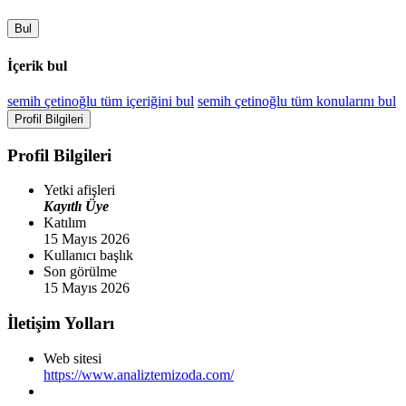
Bul
İçerik bul
semih çetinoğlu tüm içeriğini bul
semih çetinoğlu tüm konularını bul
Profil Bilgileri
Profil Bilgileri
Yetki afişleri
Kayıtlı Üye
Katılım
15 Mayıs 2026
Kullanıcı başlık
Son görülme
15 Mayıs 2026
İletişim Yolları
Web sitesi
https://www.analiztemizoda.com/