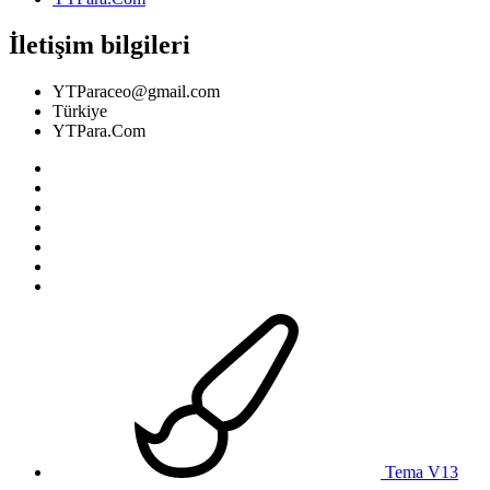
İletişim bilgileri
YTParaceo@gmail.com
Türkiye
YTPara.Com
Tema V13