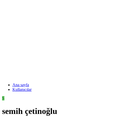
Ana sayfa
Kullanıcılar
S
semih çetinoğlu