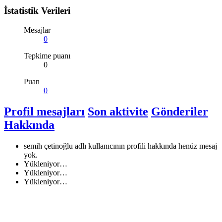
İstatistik Verileri
Mesajlar
0
Tepkime puanı
0
Puan
0
Profil mesajları
Son aktivite
Gönderiler
Hakkında
semih çetinoğlu adlı kullanıcının profili hakkında henüz mesaj
yok.
Yükleniyor…
Yükleniyor…
Yükleniyor…