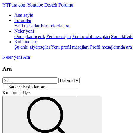
YTPara.com
Youtube Destek Forumu
Ana sayfa
Forumlar
Yeni mesajlar
Forumlarda ara
Neler yeni
Öne çıkan içerik
Yeni mesajlar
Yeni profil mesajları
Son aktivite
Kullanıcılar
Şu anki ziyaretçiler
Yeni profil mesajları
Profil mesajlarında ara
Neler yeni
Ara
Ara
Sadece başlıkları ara
Kullanıcı: